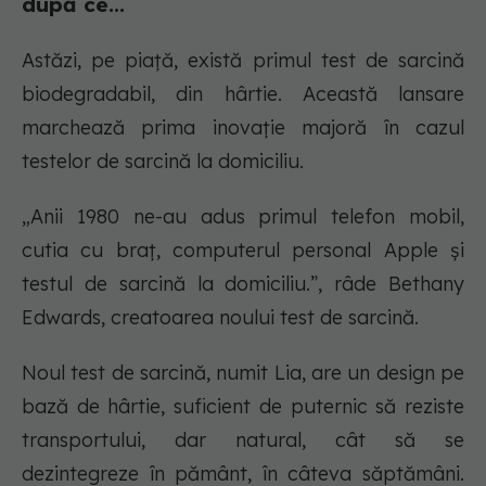
după ce...
Astăzi, pe piață, există primul test de sarcină
biodegradabil, din hârtie. Această lansare
marchează prima inovație majoră în cazul
testelor de sarcină la domiciliu.
„Anii 1980 ne-au adus primul telefon mobil,
cutia cu braț, computerul personal Apple și
testul de sarcină la domiciliu.”, râde Bethany
Edwards, creatoarea noului test de sarcină.
Noul test de sarcină, numit Lia, are un design pe
bază de hârtie, suficient de puternic să reziste
transportului, dar natural, cât să se
dezintegreze în pământ, în câteva săptămâni.