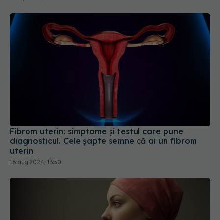
Fibrom uterin: simptome și testul care pune
diagnosticul. Cele șapte semne că ai un fibrom
uterin
16 aug 2024, 13:50