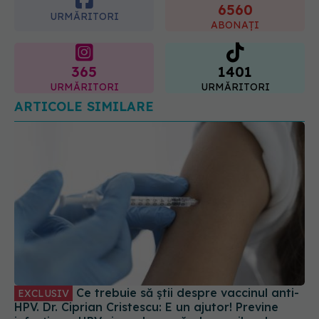
6560
URMĂRITORI
ABONAȚI
365
1401
URMĂRITORI
URMĂRITORI
ARTICOLE SIMILARE
Ce trebuie să știi despre vaccinul anti-
EXCLUSIV
HPV. Dr. Ciprian Cristescu: E un ajutor! Previne