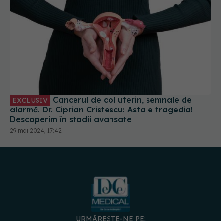
Cancerul de col uterin, semnale de
EXCLUSIV
alarmă. Dr. Ciprian Cristescu: Asta e tragedia!
Descoperim în stadii avansate
29 mai 2024, 17:42
URMĂREȘTE-NE PE: