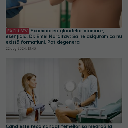
Examinarea glandelor mamare,
EXCLUSIV
esențială. Dr. Emel Nuraltay: Să ne asigurăm că nu
există formațiuni. Pot degenera
22 aug 2024, 13:43
Când este recomandat femeilor să meargă la