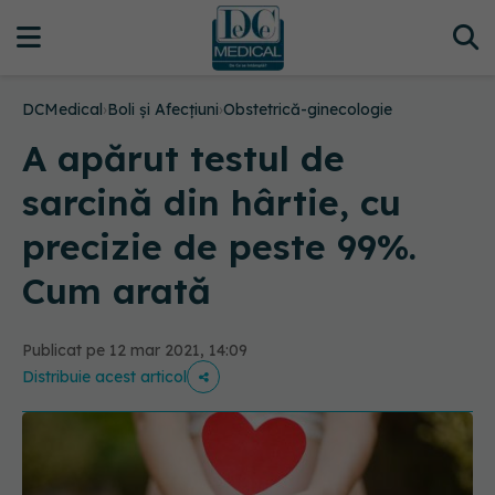
DCMedical
›
Boli și Afecțiuni
›
Obstetrică-ginecologie
A apărut testul de
sarcină din hârtie, cu
precizie de peste 99%.
Cum arată
Publicat pe 12 mar 2021, 14:09
Distribuie acest articol