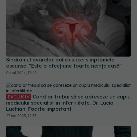
Sindromul ovarelor polichistice: simptomele
ascunse. "Este o afecțiune foarte neînțeleasă"
04 iul 2024, 17:43
Când ar trebui să se adreseze un cuplu
EXCLUSIV
medicului specialist în infertilitate. Dr. Lucia
Luchian: Foarte important
27 iun 2025, 12:33