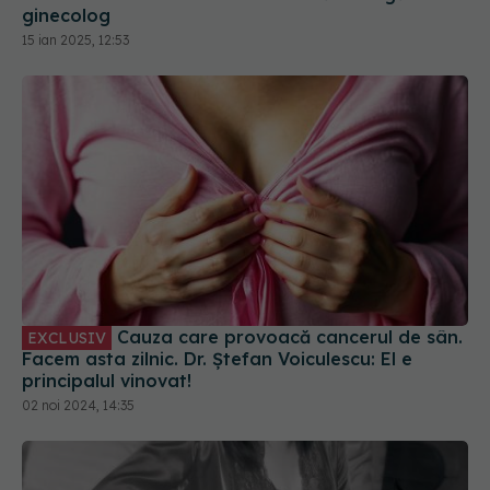
ginecolog
15 ian 2025, 12:53
Cauza care provoacă cancerul de sân.
EXCLUSIV
Facem asta zilnic. Dr. Ștefan Voiculescu: El e
principalul vinovat!
02 noi 2024, 14:35