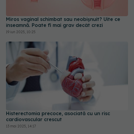
Miros vaginal schimbat sau neobișnuit? Uite ce
înseamnă. Poate fi mai grav decât crezi
19 iun 2025, 10:25
Histerectomia precoce, asociată cu un risc
cardiovascular crescut
13 mai 2025, 14:17