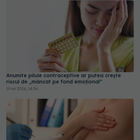
Anumite pilule contraceptive ar putea crește
riscul de „mâncat pe fond emoțional”
19 iun 2026, 14:06