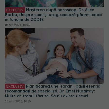
Nașterea după horoscop. Dr. Alice
EXCLUSIV
Barbu, despre cum își programează părinții copiii
în funcție de ZODIE
18 sep 2024, 10:42
Planificarea unei sarcini, pașii esențiali
EXCLUSIV
recomandați de specialiști. Dr. Emel Nuraltay:
Multe ar trebui făcute! Să nu existe riscuri
25 mar 2025, 10:10