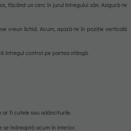
os, făcând un cerc în jurul întregului sân. Asigură-te
e vreun lichid. Acum, așază-te în poziție verticală
ă întregul control pe partea stângă.
 ar fi cutele sau adânciturile.
e se îndreaptă acum în interior.