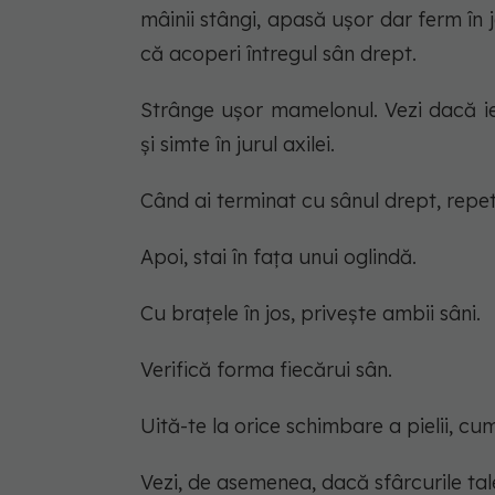
mâinii stângi, apasă ușor dar ferm în j
că acoperi întregul sân drept.
Strânge ușor mamelonul. Vezi dacă ies
și simte în jurul axilei.
Când ai terminat cu sânul drept, repet
Apoi, stai în fața unui oglindă.
Cu brațele în jos, privește ambii sâni.
Verifică forma fiecărui sân.
Uită-te la orice schimbare a pielii, cum
Vezi, de asemenea, dacă sfârcurile tal