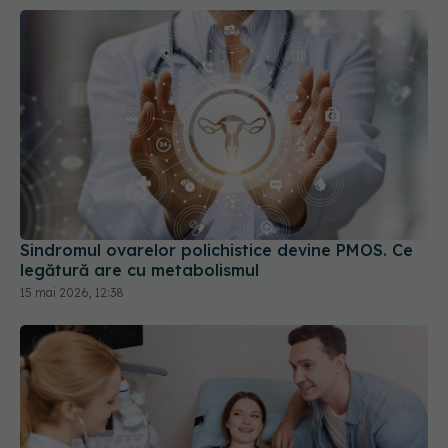
Sindromul ovarelor polichistice devine PMOS. Ce
legătură are cu metabolismul
15 mai 2026, 12:38