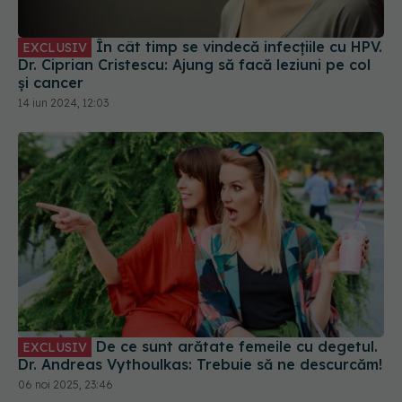
În cât timp se vindecă infecțiile cu HPV.
EXCLUSIV
Dr. Ciprian Cristescu: Ajung să facă leziuni pe col
și cancer
14 iun 2024, 12:03
De ce sunt arătate femeile cu degetul.
EXCLUSIV
Dr. Andreas Vythoulkas: Trebuie să ne descurcăm!
06 noi 2025, 23:46