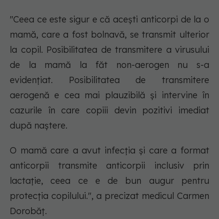
"Ceea ce este sigur e că acești anticorpi de la o
mamă, care a fost bolnavă, se transmit ulterior
la copil. Posibilitatea de transmitere a virusului
de la mamă la făt non-aerogen nu s-a
evidențiat. Posibilitatea de transmitere
aerogenă e cea mai plauzibilă și intervine în
cazurile în care copiii devin pozitivi imediat
după naștere.
O mamă care a avut infecția și care a format
anticorpii transmite anticorpii inclusiv prin
lactație, ceea ce e de bun augur pentru
protecția copilului.", a precizat medicul Carmen
Dorobăț.