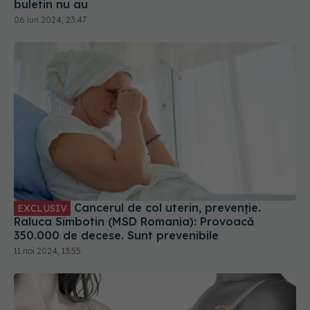
06 iun 2024, 23:47
Cancerul de col uterin, prevenție.
EXCLUSIV
Raluca Sîmbotin (MSD Romania): Provoacă
350.000 de decese. Sunt prevenibile
11 noi 2024, 13:55