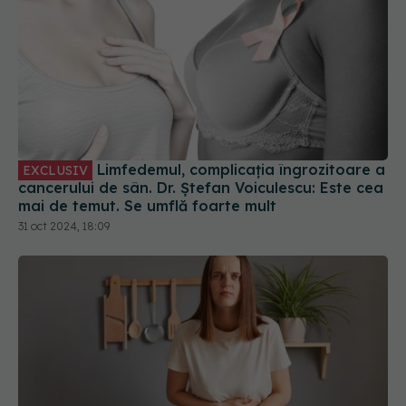
Limfedemul, complicația îngrozitoare a
EXCLUSIV
cancerului de sân. Dr. Ștefan Voiculescu: Este cea
mai de temut. Se umflă foarte mult
31 oct 2024, 18:09