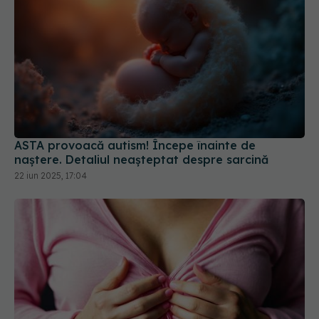
ASTA provoacă autism! Începe înainte de
naștere. Detaliul neașteptat despre sarcină
22 iun 2025, 17:04