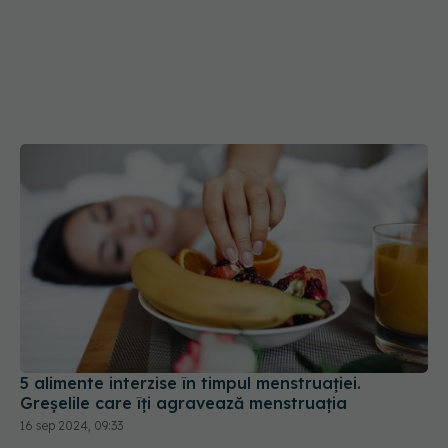
5 alimente interzise în timpul menstruației.
Greșelile care îți agravează menstruația
16 sep 2024, 09:33