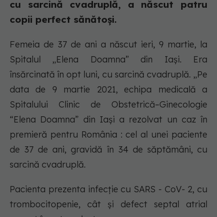
cu sarcină cvadruplă, a născut patru
copii perfect sănătoși.
Femeia de 37 de ani a născut ieri, 9 martie, la
Spitalul „Elena Doamna” din Iași. Era
însărcinată în opt luni, cu sarcină cvadruplă. „Pe
data de 9 martie 2021, echipa medicală a
Spitalului Clinic de Obstetrică–Ginecologie
“Elena Doamna” din Iași a rezolvat un caz în
premieră pentru România : cel al unei paciente
de 37 de ani, gravidă în 34 de săptămâni, cu
sarcină cvadruplă.
Pacienta prezenta infecție cu SARS - CoV- 2, cu
trombocitopenie, cât și defect septal atrial