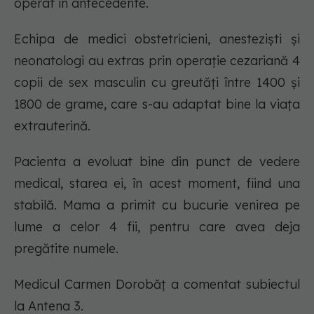
operat în antecedente.
Echipa de medici obstetricieni, anesteziști și
neonatologi au extras prin operație cezariană 4
copii de sex masculin cu greutăți între 1400 și
1800 de grame, care s-au adaptat bine la viața
extrauterină.
Pacienta a evoluat bine din punct de vedere
medical, starea ei, în acest moment, fiind una
stabilă. Mama a primit cu bucurie venirea pe
lume a celor 4 fii, pentru care avea deja
pregătite numele.
Medicul Carmen Dorobăț a comentat subiectul
la Antena 3.