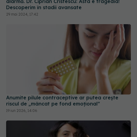
Descoperim în stadii avansate
29 mai 2024, 17:42
Anumite pilule contraceptive ar putea crește
riscul de „mâncat pe fond emoțional”
19 iun 2026, 14:06