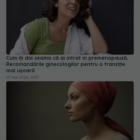
Cum îți dai seama că ai intrat în premenopauză.
Recomandările ginecologilor pentru o tranziție
mai ușoară
07 mai 2026, 13:57