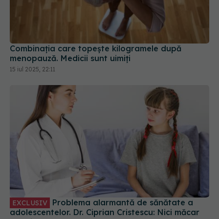
Combinația care topește kilogramele după
menopauză. Medicii sunt uimiți
15 iul 2025, 22:11
Problema alarmantă de sănătate a
EXCLUSIV
adolescentelor. Dr. Ciprian Cristescu: Nici măcar
buletin nu au