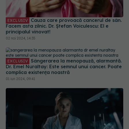
Cauza care provoacă cancerul de sân.
EXCLUSIV
Facem asta zilnic. Dr. Ștefan Voiculescu: El e
principalul vinovat!
02 noi 2024, 14:35
Sângerarea la menopauză, alarmantă.
EXCLUSIV
Dr. Emel Nuraltay: Este semnul unui cancer. Poate
complica existența noastră
01 iun 2024, 09:41