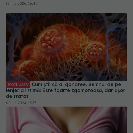
Cum știi că ai gonoree. Semnul de pe
EXCLUSIV
lenjeria intimă: Este foarte zgomotoasă, dar ușor
de tratat
08 iun 2024, 13:37