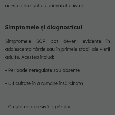
acestea nu sunt cu adevărat chisturi.
Simptomele și diagnosticul
Simptomele SOP pot deveni evidente în
adolescența târzie sau în primele stadii ale vieții
adulte. Acestea includ:
- Perioade neregulate sau absente
- Dificultate în a rămane însărcinată
- Creșterea excesivă a părului