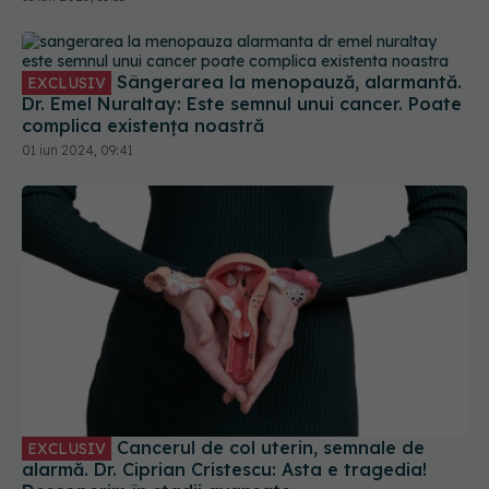
Sângerarea la menopauză, alarmantă.
EXCLUSIV
Dr. Emel Nuraltay: Este semnul unui cancer. Poate
complica existența noastră
01 iun 2024, 09:41
Cancerul de col uterin, semnale de
EXCLUSIV
alarmă. Dr. Ciprian Cristescu: Asta e tragedia!
Descoperim în stadii avansate