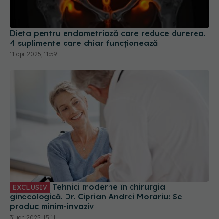
Dieta pentru endometrioză care reduce durerea.
4 suplimente care chiar funcționează
11 apr 2025, 11:59
Tehnici moderne în chirurgia
EXCLUSIV
ginecologică. Dr. Ciprian Andrei Morariu: Se
produc minim-invaziv
31 ian 2025, 15:11