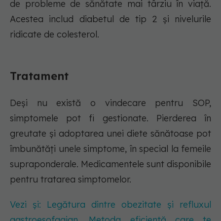
de probleme de sănătate mai târziu în viață.
Acestea includ diabetul de tip 2 și nivelurile
ridicate de colesterol.
Tratament
Deși nu există o vindecare pentru SOP,
simptomele pot fi gestionate. Pierderea în
greutate și adoptarea unei diete sănătoase pot
îmbunătăți unele simptome, în special la femeile
supraponderale. Medicamentele sunt disponibile
pentru tratarea simptomelor.
Vezi și: Legătura dintre obezitate și refluxul
gastroesofagian. Metoda eficientă care te