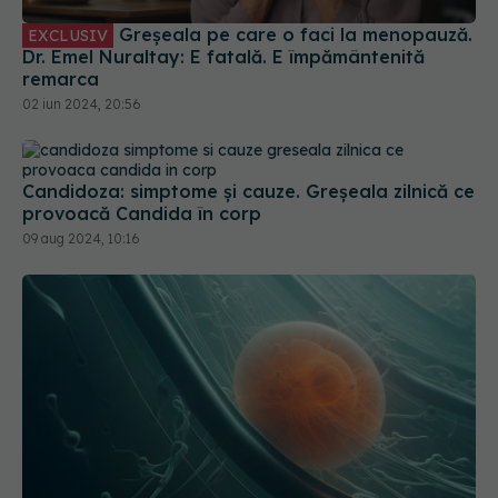
Greșeala pe care o faci la menopauză.
EXCLUSIV
Dr. Emel Nuraltay: E fatală. E împământenită
remarca
02 iun 2024, 20:56
Candidoza: simptome și cauze. Greșeala zilnică ce
provoacă Candida în corp
09 aug 2024, 10:16