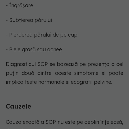
- Îngrășare
- Subțierea părului
- Pierderea părului de pe cap
- Piele grasă sau acnee
Diagnosticul SOP se bazează pe prezența a cel
puțin două dintre aceste simptome și poate
implica teste hormonale și ecografii pelvine.
Cauzele
Cauza exactă a SOP nu este pe deplin înțeleasă,