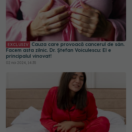
Cauza care provoacă cancerul de sân.
EXCLUSIV
Facem asta zilnic. Dr. Ștefan Voiculescu: El e
principalul vinovat!
02 noi 2024, 14:35