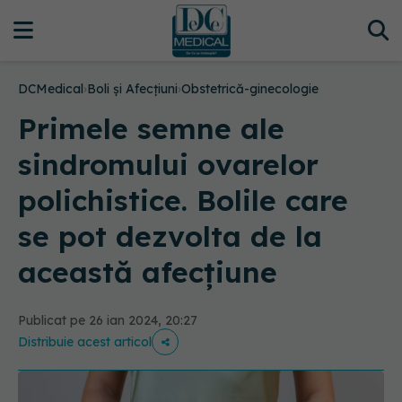
DCMedical
›
Boli și Afecțiuni
›
Obstetrică-ginecologie
Primele semne ale
sindromului ovarelor
polichistice. Bolile care
se pot dezvolta de la
această afecțiune
Publicat pe 26 ian 2024, 20:27
Distribuie acest articol