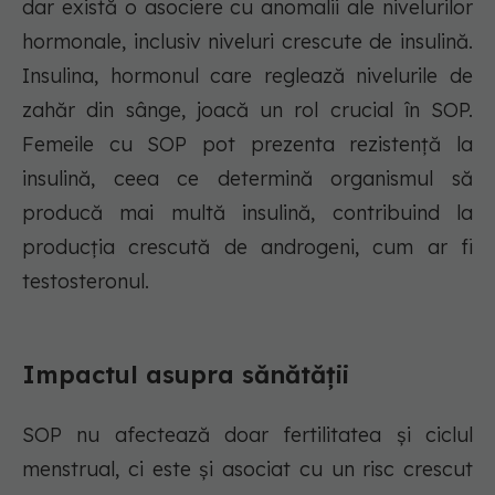
dar există o asociere cu anomalii ale nivelurilor
hormonale, inclusiv niveluri crescute de insulină.
Insulina, hormonul care reglează nivelurile de
zahăr din sânge, joacă un rol crucial în SOP.
Femeile cu SOP pot prezenta rezistență la
insulină, ceea ce determină organismul să
producă mai multă insulină, contribuind la
producția crescută de androgeni, cum ar fi
testosteronul.
Impactul asupra sănătății
SOP nu afectează doar fertilitatea și ciclul
menstrual, ci este și asociat cu un risc crescut