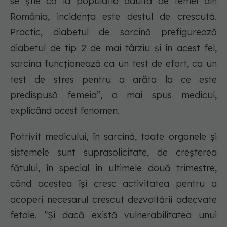
se știe că la populația adultă de femei din
România, incidența este destul de crescută.
Practic, diabetul de sarcină prefigurează
diabetul de tip 2 de mai târziu și în acest fel,
sarcina funcționează ca un test de efort, ca un
test de stres pentru a arăta la ce este
predispusă femeia”, a mai spus medicul,
explicând acest fenomen.
Potrivit medicului, în sarcină, toate organele și
sistemele sunt suprasolicitate, de creșterea
fătului, în special în ultimele două trimestre,
când acestea își cresc activitatea pentru a
acoperi necesarul crescut dezvoltării adecvate
fetale. ”Și dacă există vulnerabilitatea unui