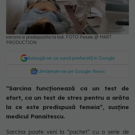
sarcina si predispozitia la boli. FOTO Pexels @ MART
PRODUCTION
Adaugă-ne ca sursă preferată în Google
Urmărește-ne pe Google News
”Sarcina funcționează ca un test de
efort, ca un test de stres pentru a arăta
la ce este predispusă femeia”, susține
medicul Panaitescu.
Sarcina poate veni la ”pachet” cu o serie de