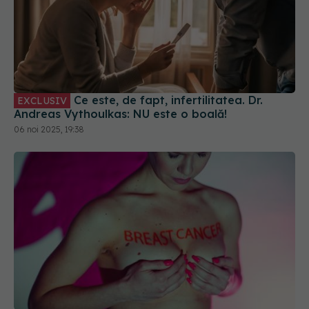
Ce este, de fapt, infertilitatea. Dr.
EXCLUSIV
Andreas Vythoulkas: NU este o boală!
06 noi 2025, 19:38