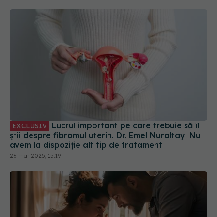
Lucrul important pe care trebuie să îl
EXCLUSIV
știi despre fibromul uterin. Dr. Emel Nuraltay: Nu
avem la dispoziție alt tip de tratament
26 mar 2025, 15:19