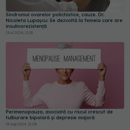
Sindromul ovarelor polichistice, cauze. Dr.
Nicoleta Lupașcu: Se dezvoltă la femeia care are
insulinorezistență
13 iul 2024, 12:35
Perimenopauza, asociată cu riscul crescut de
tulburare bipolară și depresie majoră
18 aug 2024, 21:08