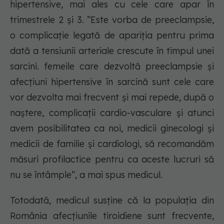
hipertensive, mai ales cu cele care apar în
trimestrele 2 și 3. ”Este vorba de preeclampsie,
o complicație legată de apariția pentru prima
dată a tensiunii arteriale crescute în timpul unei
sarcini. femeile care dezvoltă preeclampsie și
afecțiuni hipertensive în sarcină sunt cele care
vor dezvolta mai frecvent și mai repede, după o
naștere, complicații cardio-vasculare și atunci
avem posibilitatea ca noi, medicii ginecologi și
medicii de familie și cardiologi, să recomandăm
măsuri profilactice pentru ca aceste lucruri să
nu se întâmple”, a mai spus medicul.
Totodată, medicul susține că la populația din
România afecțiunile tiroidiene sunt frecvente,