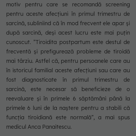
motiv pentru care se recomandă screening
pentru aceste afecțiuni în primul trimestru de
sarcină, subliniind că în mod frecvent ele apar și
după sarcină, deși acest lucru este mai puțin
cunoscut. ”Tiroidita postpartum este destul de
frecventă și prefigurează probleme de tiroidă
mai târziu. Astfel că, pentru persoanele care au
în istoricul familial aceste afecțiuni sau care au
fost diagnosticate în primul trimestru de
sarcină, este necesar să beneficieze de o
reevaluare și în primele 6 săptămâni până la
primele 6 luni de la naștere pentru a stabili că
funcția tiroidiană este normală”, a mai spus
medicul Anca Panaitescu.