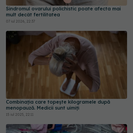
Sindromul ovarului polichistic poate afecta mai
mult decât fertilitatea
07 iul 2026, 22:37
Combinația care topește kilogramele după
menopauză. Medicii sunt uimiți
15 iul 2025, 22:11