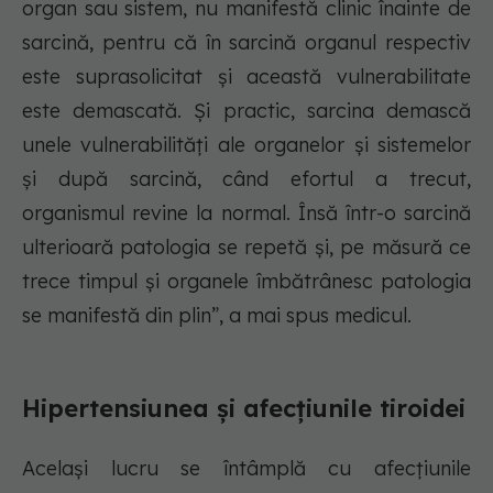
organ sau sistem, nu manifestă clinic înainte de
sarcină, pentru că în sarcină organul respectiv
este suprasolicitat și această vulnerabilitate
este demascată. Și practic, sarcina demască
unele vulnerabilități ale organelor și sistemelor
și după sarcină, când efortul a trecut,
organismul revine la normal. Însă într-o sarcină
ulterioară patologia se repetă și, pe măsură ce
trece timpul și organele îmbătrânesc patologia
se manifestă din plin”, a mai spus medicul.
Hipertensiunea și afecțiunile tiroidei
Același lucru se întâmplă cu afecțiunile