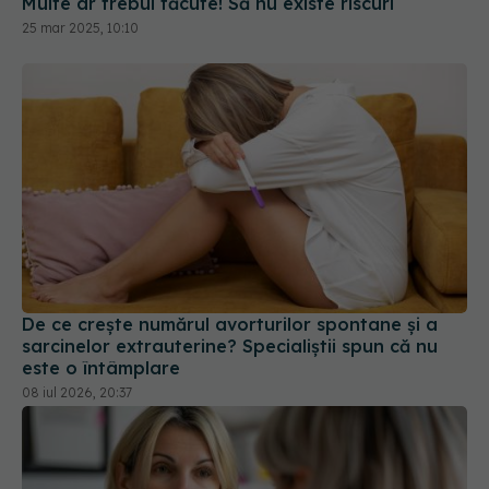
Multe ar trebui făcute! Să nu existe riscuri
25 mar 2025, 10:10
De ce crește numărul avorturilor spontane și a
sarcinelor extrauterine? Specialiștii spun că nu
este o întâmplare
08 iul 2026, 20:37