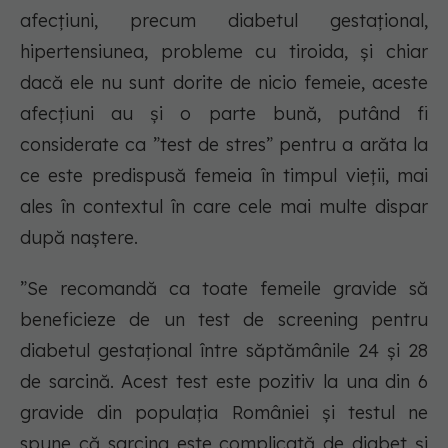
afecțiuni, precum diabetul gestațional,
hipertensiunea, probleme cu tiroida, și chiar
dacă ele nu sunt dorite de nicio femeie, aceste
afecțiuni au și o parte bună, putând fi
considerate ca ”test de stres” pentru a arăta la
ce este predispusă femeia în timpul vieții, mai
ales în contextul în care cele mai multe dispar
după naștere.
”Se recomandă ca toate femeile gravide să
beneficieze de un test de screening pentru
diabetul gestațional între săptămânile 24 și 28
de sarcină. Acest test este pozitiv la una din 6
gravide din populația României și testul ne
spune că sarcina este complicată de diabet și