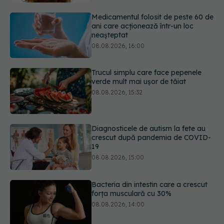
08.08.2026, 16:00
Trucul simplu care face pepenele
verde mult mai ușor de tăiat
08.08.2026, 15:32
Diagnosticele de autism la fete au
crescut după pandemia de COVID-
19
08.08.2026, 15:00
Bacteria din intestin care a crescut
forța musculară cu 30%
08.08.2026, 14:00
Trucul genial cu ceai negru pentru
păr. Tot mai multe femei îl adoră
08.08.2026, 17:00