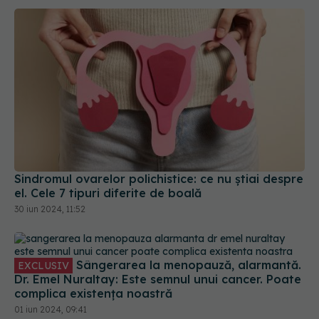
Sindromul ovarelor polichistice: ce nu știai despre
el. Cele 7 tipuri diferite de boală
30 iun 2024, 11:52
Sângerarea la menopauză, alarmantă.
EXCLUSIV
Dr. Emel Nuraltay: Este semnul unui cancer. Poate
complica existența noastră
01 iun 2024, 09:41