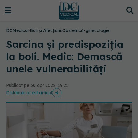
DCMedical
›
Boli și Afecțiuni
›
Obstetrică-ginecologie
Sarcina și predispoziția
la boli. Medic: Demască
unele vulnerabilități
Publicat pe 30 apr 2022, 19:21
Distribuie acest articol