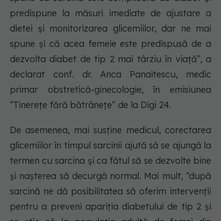
predispune la măsuri imediate de ajustare a
dietei și monitorizarea glicemiilor, dar ne mai
spune și că acea femeie este predispusă de a
dezvolta diabet de tip 2 mai târziu în viață”, a
declarat conf. dr. Anca Panaitescu, medic
primar obstretică-ginecologie, în emisiunea
”Tinerețe fără bătrânețe” de la Digi 24.
De asemenea, mai susține medicul, corectarea
glicemiilor în timpul sarcinii ajută să se ajungă la
termen cu sarcina și ca fătul să se dezvolte bine
și nașterea să decurgă normal. Mai mult, ”după
sarcină ne dă posibilitatea să oferim intervenții
pentru a preveni apariția diabetului de tip 2 și