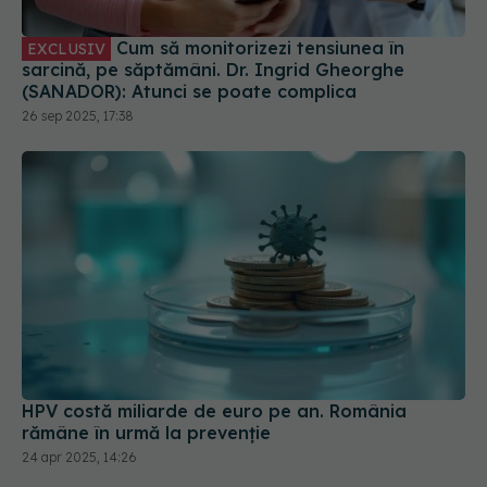
Cum să monitorizezi tensiunea în
EXCLUSIV
sarcină, pe săptămâni. Dr. Ingrid Gheorghe
(SANADOR): Atunci se poate complica
26 sep 2025, 17:38
HPV costă miliarde de euro pe an. România
rămâne în urmă la prevenție
24 apr 2025, 14:26