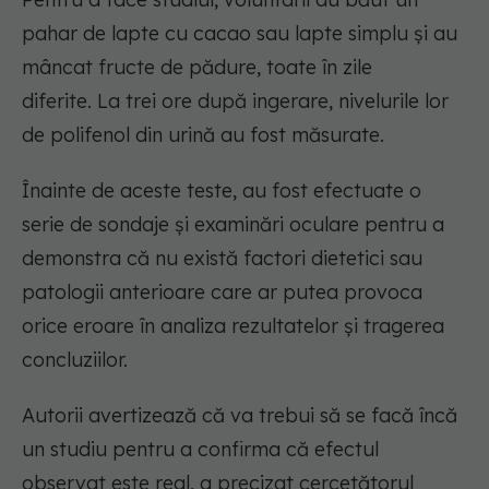
pahar de lapte cu cacao sau lapte simplu și au
mâncat fructe de pădure, toate în zile
diferite. La trei ore după ingerare, nivelurile lor
de polifenol din urină au fost măsurate.
Înainte de aceste teste, au fost efectuate o
serie de sondaje și examinări oculare pentru a
demonstra că nu există factori dietetici sau
patologii anterioare care ar putea provoca
orice eroare în analiza rezultatelor și tragerea
concluziilor.
Autorii avertizează că va trebui să se facă încă
un studiu pentru a confirma că efectul
observat este real, a precizat cercetătorul