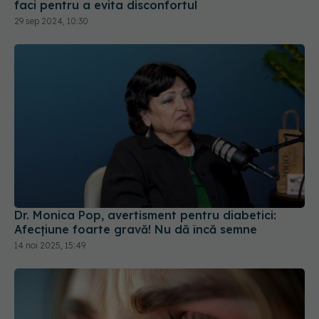
faci pentru a evita disconfortul
29 sep 2024, 10:30
Dr. Monica Pop, avertisment pentru diabetici:
Afecțiune foarte gravă! Nu dă încă semne
14 noi 2025, 15:49