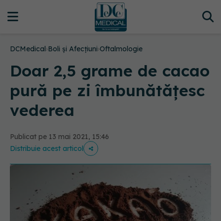
DCMedical
›
Boli și Afecțiuni
›
Oftalmologie
Doar 2,5 grame de cacao
pură pe zi îmbunătățesc
vederea
Publicat pe 13 mai 2021, 15:46
Distribuie acest articol