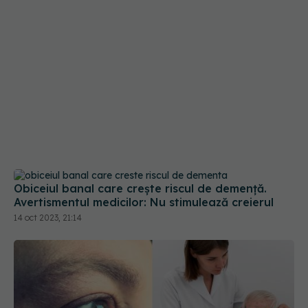
Obiceiul banal care crește riscul de demență.
Avertismentul medicilor: Nu stimulează creierul
14 oct 2023, 21:14