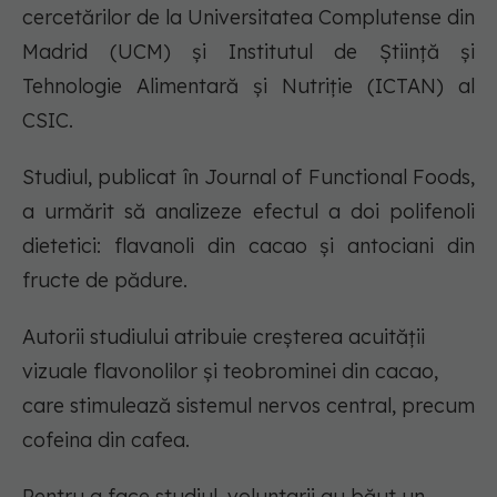
cercetărilor de la Universitatea Complutense din
Madrid (UCM) și Institutul de Știință și
Tehnologie Alimentară și Nutriție (ICTAN) al
CSIC.
Studiul, publicat în Journal of Functional Foods,
a urmărit să analizeze efectul a doi polifenoli
dietetici: flavanoli din cacao și antociani din
fructe de pădure.
Autorii studiului atribuie creșterea acuității
vizuale flavonolilor și teobrominei din cacao,
care stimulează sistemul nervos central, precum
cofeina din cafea.
Pentru a face studiul, voluntarii au băut un