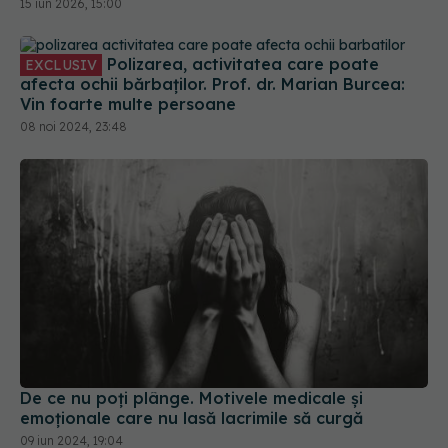
15 iun 2026, 15:00
Polizarea, activitatea care poate
EXCLUSIV
afecta ochii bărbaților. Prof. dr. Marian Burcea:
Vin foarte multe persoane
08 noi 2024, 23:48
De ce nu poți plânge. Motivele medicale și
emoționale care nu lasă lacrimile să curgă
09 iun 2024, 19:04