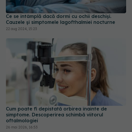
Ce se întâmplă dacă dormi cu ochii deschiși.
Cauzele și simptomele lagofthalmiei nocturne
22 aug 2024, 15:23
Cum poate fi depistată orbirea înainte de
simptome. Descoperirea schimbă viitorul
oftalmologiei
26 mai 2026, 16:53