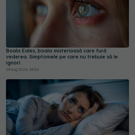
Boala Eales, boala misterioasă care fură
vederea. Simptomele pe care nu trebuie să le
ignori
09 aug 2024, 09:54