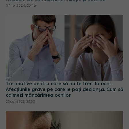
07 noi 2024, 23:46
Trei motive pentru care să nu te freci la ochi.
Afecțiunile grave pe care le poți declanșa. Cum să
calmezi mâncărimea ochilor
23 oct 2023, 23:50