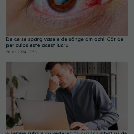
De ce se sparg vasele de sânge din ochi. Cât de
periculos este acest lucru
28 ian 2024, 19:58
6 semne subtile că vederea ta s-a schimbat (și de