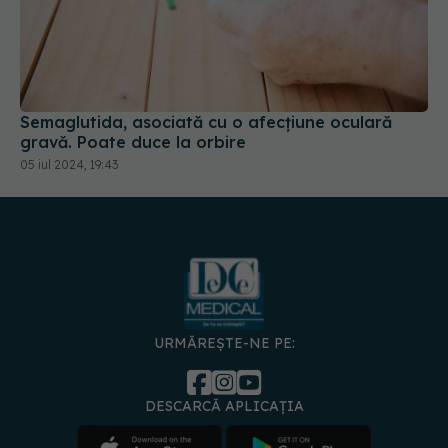
Semaglutida, asociată cu o afecțiune oculară
gravă. Poate duce la orbire
05 iul 2024, 19:43
URMĂREȘTE-NE PE:
DESCARCĂ APLICAȚIA