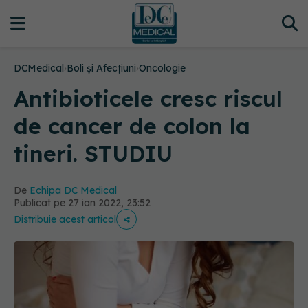
DCMedical
›
Boli și Afecțiuni
›
Oncologie
Antibioticele cresc riscul
de cancer de colon la
tineri. STUDIU
De
Echipa DC Medical
Publicat pe 27 ian 2022, 23:52
Distribuie acest articol