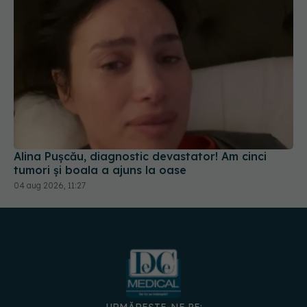
Alina Pușcău, diagnostic devastator! Am cinci
tumori și boala a ajuns la oase
04 aug 2026, 11:27