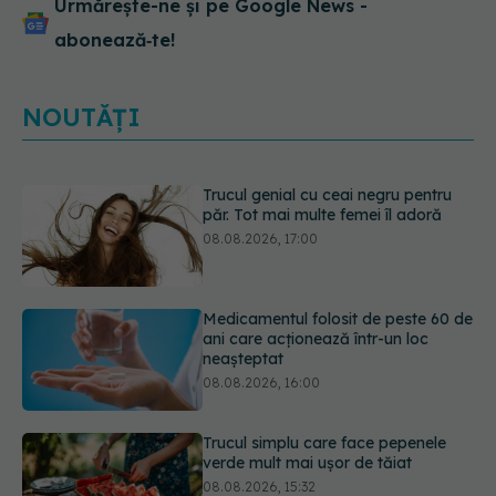
Urmărește-ne și pe Google News -
abonează‑te!
NOUTĂȚI
Medicamentul folosit de peste 60 de
ani care acționează într-un loc
neașteptat
08.08.2026, 16:00
Trucul simplu care face pepenele
verde mult mai ușor de tăiat
08.08.2026, 15:32
Diagnosticele de autism la fete au
crescut după pandemia de COVID-
19