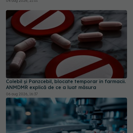
04 aug 2026, 21:01
Colebil și Panzcebil, blocate temporar în farmacii.
ANMDMR explică de ce a luat măsura
06 aug 2026, 16:37