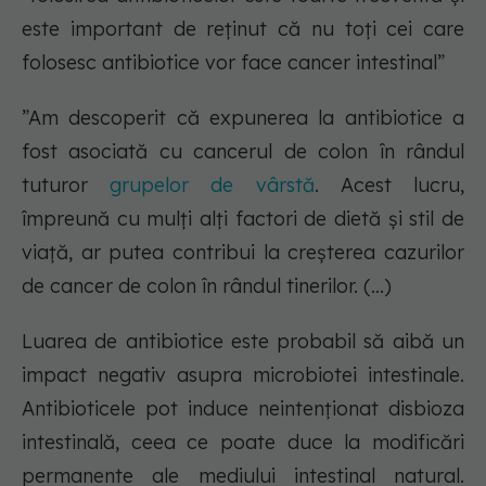
este important de reținut că nu toți cei care
folosesc antibiotice vor face cancer intestinal”
”Am descoperit că expunerea la antibiotice a
fost asociată cu cancerul de colon în rândul
tuturor
grupelor de vârstă
. Acest lucru,
împreună cu mulți alți factori de dietă și stil de
viață, ar putea contribui la creșterea cazurilor
de cancer de colon în rândul tinerilor. (...)
Luarea de antibiotice este probabil să aibă un
impact negativ asupra microbiotei intestinale.
Antibioticele pot induce neintenționat disbioza
intestinală, ceea ce poate duce la modificări
permanente ale mediului intestinal natural.