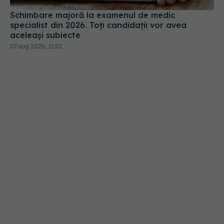
Schimbare majoră la examenul de medic
specialist din 2026. Toți candidații vor avea
aceleași subiecte
07 aug 2026, 11:52