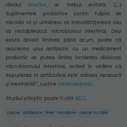
rândul
tinerilor
, ar trebui evitată. (...)
Suplimentele probiotice conțin tulpini de
microbi vii și urmăresc să îmbunătățească sau
să restabilească microbiomul intestinal. Deși
există dovezi limitate până acum, poate că
asocierea unui antibiotic cu un medicament
probiotic ar putea limita incidența disbiozei
microbiomului intestinal, având în vedere că
expunerea la antibiotice este adesea necesară
și inevitabilă”, susține
medicalxpress.
Studiul științific poate fi citit
AICI.
cancer
antibiotice
tineri
microbiom
cancer la colon