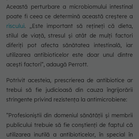
Această perturbare a microbiomului intestinal
poate fi ceea ce determină această creștere a
riscului
. „Este important să rețineți că dieta,
stilul de viață, stresul și atât de mulți factori
diferiți pot afecta sănătatea intestinală, iar
utilizarea antibioticelor este doar unul dintre
acești factori”, adaugă Perrott.
Potrivit acesteia, prescrierea de antibiotice ar
trebui să fie judicioasă din cauza îngrijorării
stringente privind rezistența la antimicrobiene:
”Profesioniștii din domeniul sănătății și membrii
publicului trebuie să fie conștienți de faptul că
utilizarea inutilă a antibioticelor, în special în