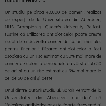
rândul tinerilor. ...
Un studiu pe circa 40.000 de oameni, realizat
de experți de la Universitatea din Aberdeen,
NHS Grampian și Queen's University Belfast,
susține că utilizarea antibioticelor poate crește
riscul de a dezvolta cancer de colon, mai ales
pentru tinerilor. Utilizarea antibioticelor a fost
asociată cu un risc estimat cu 50% mai mare de
cancer de colon la persoanele cu vârsta sub 50
de ani și cu un risc estimat cu 9% mai mare la
cei de 50 de ani și peste.
Unul dintre autorii studiului, Sarah Perrott de la
Universitatea din Aberdeen, consideră că
”folosirea antibioticelor este foarte frecventă și