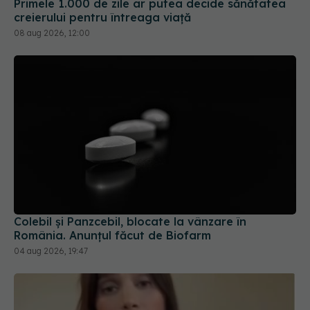
Primele 1.000 de zile ar putea decide sănătatea
creierului pentru întreaga viață
08 aug 2026, 12:00
Colebil și Panzcebil, blocate la vânzare în
România. Anunțul făcut de Biofarm
04 aug 2026, 19:47