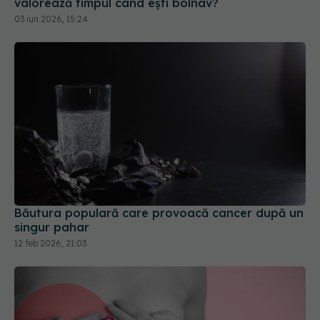
Băutura populară care provoacă cancer după un
singur pahar
12 feb 2026, 21:03