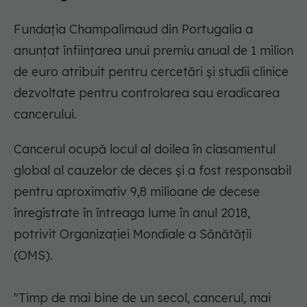
Fundaţia Champalimaud din Portugalia a
anunţat înfiinţarea unui premiu anual de 1 milion
de euro atribuit pentru cercetări şi studii clinice
dezvoltate pentru controlarea sau eradicarea
cancerului.
Cancerul ocupă locul al doilea în clasamentul
global al cauzelor de deces şi a fost responsabil
pentru aproximativ 9,8 milioane de decese
înregistrate în întreaga lume în anul 2018,
potrivit Organizaţiei Mondiale a Sănătăţii
(OMS).
"Timp de mai bine de un secol, cancerul, mai