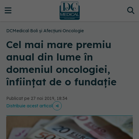
DCMedical
›
Boli și Afecțiuni
›
Oncologie
Cel mai mare premiu
anual din lume în
domeniul oncologiei,
înființat de o fundație
Publicat pe 27 noi 2019, 18:34
Distribuie acest articol