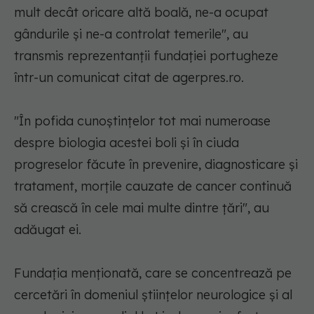
mult decât oricare altă boală, ne-a ocupat
gândurile şi ne-a controlat temerile", au
transmis reprezentanţii fundaţiei portugheze
într-un comunicat citat de agerpres.ro.
"În pofida cunoştinţelor tot mai numeroase
despre biologia acestei boli şi în ciuda
progreselor făcute în prevenire, diagnosticare şi
tratament, morţile cauzate de cancer continuă
să crească în cele mai multe dintre ţări", au
adăugat ei.
Fundaţia menţionată, care se concentrează pe
cercetări în domeniul ştiinţelor neurologice şi al