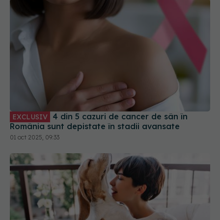
4 din 5 cazuri de cancer de sân în
EXCLUSIV
România sunt depistate în stadii avansate
01 oct 2025, 09:33