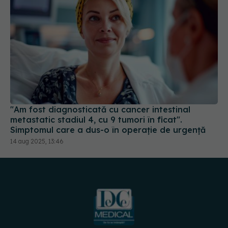
"Am fost diagnosticată cu cancer intestinal
metastatic stadiul 4, cu 9 tumori în ficat".
Simptomul care a dus-o în operație de urgență
14 aug 2025, 13:46
URMĂREȘTE-NE PE:
DESCARCĂ APLICAȚIA