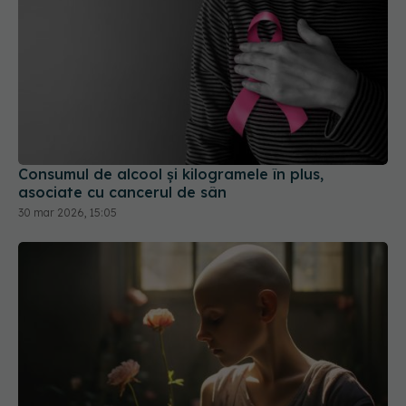
Consumul de alcool și kilogramele în plus,
asociate cu cancerul de sân
30 mar 2026, 15:05
Cancerul devine epidemie. Cazurile noi se vor
dubla