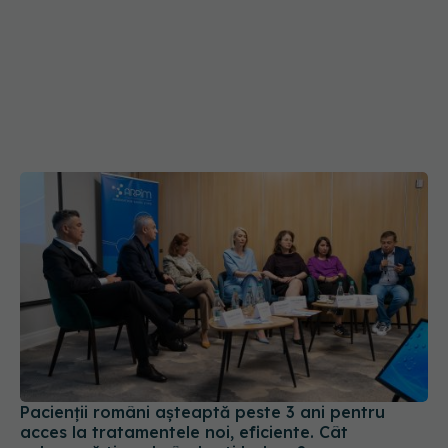
Pacienții români așteaptă peste 3 ani pentru
acces la tratamentele noi, eficiente. Cât
valorează timpul când ești bolnav?
03 iun 2026, 15:24