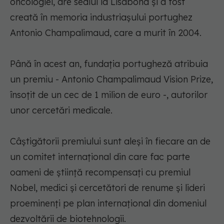
oncologiei, are sediul la Lisabona şi a fost
creată în memoria industriaşului portughez
Antonio Champalimaud, care a murit în 2004.
Până în acest an, fundaţia portugheză atribuia
un premiu - Antonio Champalimaud Vision Prize,
însoţit de un cec de 1 milion de euro -, autorilor
unor cercetări medicale.
Câştigătorii premiului sunt aleşi în fiecare an de
un comitet internaţional din care fac parte
oameni de ştiinţă recompensaţi cu premiul
Nobel, medici şi cercetători de renume şi lideri
proeminenţi pe plan internaţional din domeniul
dezvoltării de biotehnologii.