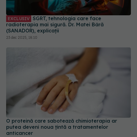
(SANADOR), explicații
23 dec 2025, 18:10
O proteină care sabotează chimioterapia ar
putea deveni noua țintă a tratamentelor
anticancer
16 iul 2026, 14:43