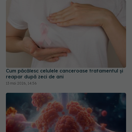
Cum păcălesc celulele canceroase tratamentul și
reapar după zeci de ani
13 mai 2026, 14:56