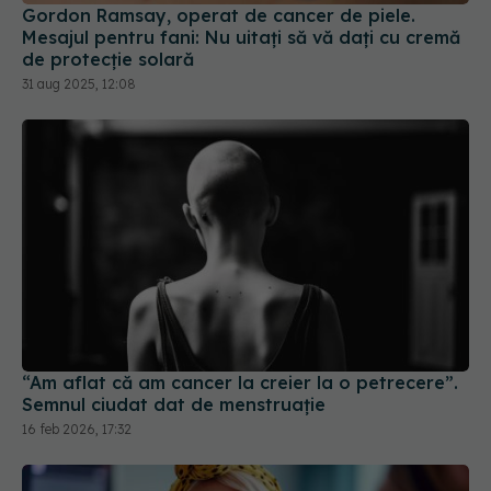
“Am aflat că am cancer la creier la o petrecere”.
Semnul ciudat dat de menstruație
16 feb 2026, 17:32