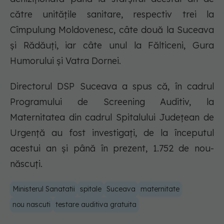
către unităţile sanitare, respectiv trei la
Cîmpulung Moldovenesc, câte două la Suceava
şi Rădăuţi, iar câte unul la Fălticeni, Gura
Humorului şi Vatra Dornei.
Directorul DSP Suceava a spus că, în cadrul
Programului de Screening Auditiv, la
Maternitatea din cadrul Spitalului Judeţean de
Urgenţă au fost investigaţi, de la începutul
acestui an şi până în prezent, 1.752 de nou-
născuţi.
Ministerul Sanatatii
spitale
Suceava
maternitate
nou nascuti
testare auditiva gratuita