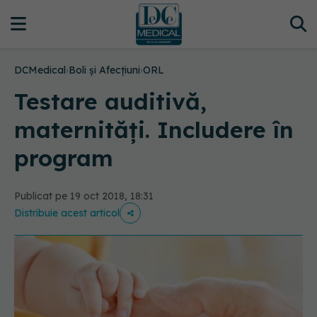
DCMedical
›
Boli și Afecțiuni
›
ORL
Testare auditivă,
maternități. Includere în
program
Publicat pe 19 oct 2018, 18:31
Distribuie acest articol