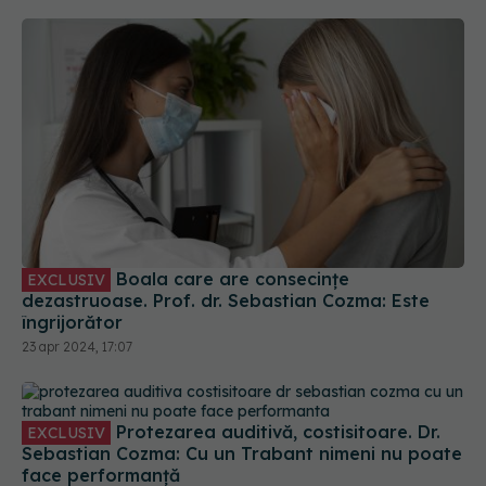
Boala care are consecințe
EXCLUSIV
dezastruoase. Prof. dr. Sebastian Cozma: Este
îngrijorător
23 apr 2024, 17:07
Protezarea auditivă, costisitoare. Dr.
EXCLUSIV
Sebastian Cozma: Cu un Trabant nimeni nu poate
face performanță