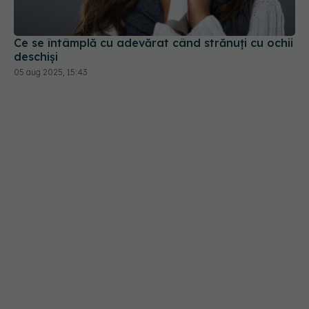
Ce se întâmplă cu adevărat când strănuți cu ochii
deschiși
05 aug 2025, 15:43