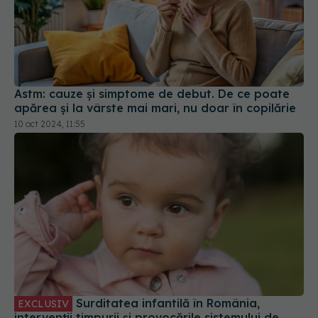
Astm: cauze și simptome de debut. De ce poate
apărea și la vârste mai mari, nu doar în copilărie
10 oct 2024, 11:55
Surditatea infantilă în România,
EXCLUSIV
intervenții timpurii și provocările sistemului de