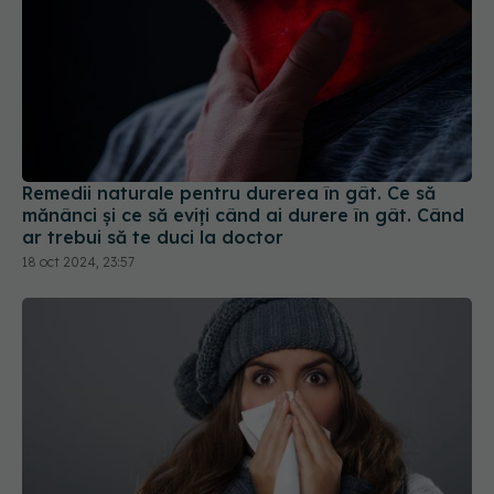
Remedii naturale pentru durerea în gât. Ce să
mănânci și ce să eviți când ai durere în gât. Când
ar trebui să te duci la doctor
18 oct 2024, 23:57