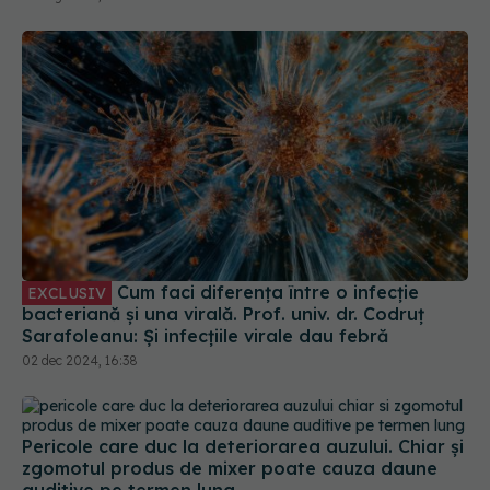
auditive
Cum faci diferența între o infecție
EXCLUSIV
bacteriană și una virală. Prof. univ. dr. Codruț
Sarafoleanu: Și infecțiile virale dau febră
02 dec 2024, 16:38
Pericole care duc la deteriorarea auzului. Chiar și
zgomotul produs de mixer poate cauza daune