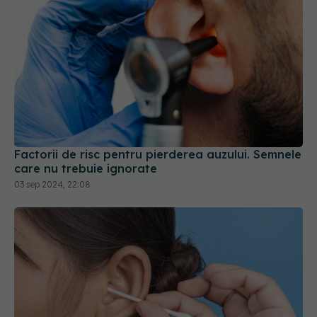
Factorii de risc pentru pierderea auzului. Semnele
care nu trebuie ignorate
03 sep 2024, 22:08