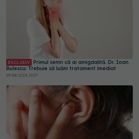
Primul semn că ai amigdalită. Dr. Ioan
EXCLUSIV
Bulescu: Trebuie să luăm tratament imediat
09 feb 2024, 19:27