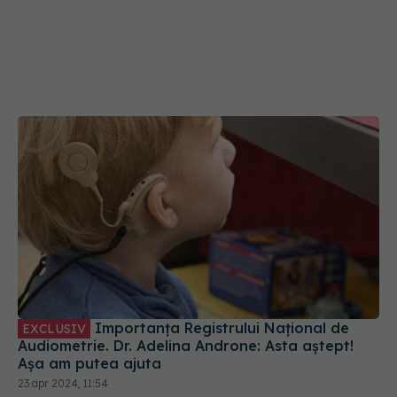
Importanța Registrului Național de
EXCLUSIV
Audiometrie. Dr. Adelina Androne: Asta aștept!
Așa am putea ajuta
23 apr 2024, 11:54