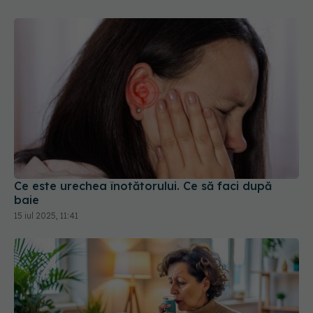
Ce este urechea înotătorului. Ce să faci după
baie
15 iul 2025, 11:41