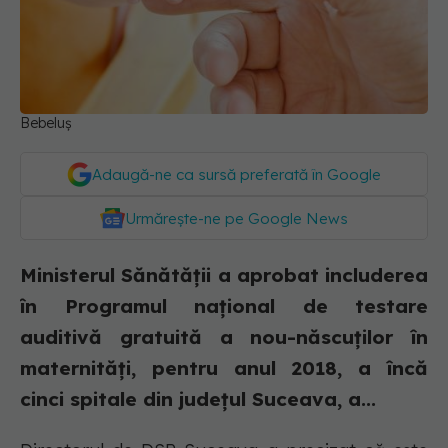
Bebeluș
Adaugă-ne ca sursă preferată în Google
Urmărește-ne pe Google News
Ministerul Sănătăţii a aprobat includerea
în Programul naţional de testare
auditivă gratuită a nou-născuţilor în
maternităţi, pentru anul 2018, a încă
cinci spitale din judeţul Suceava, a...