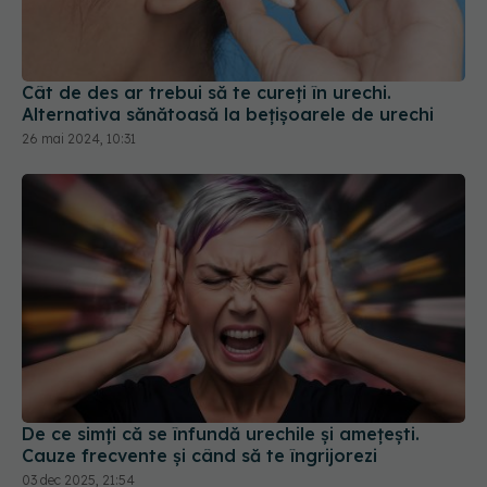
Cât de des ar trebui să te cureți în urechi.
Alternativa sănătoasă la bețișoarele de urechi
26 mai 2024, 10:31
De ce simți că se înfundă urechile și amețești.
Cauze frecvente și când să te îngrijorezi
03 dec 2025, 21:54