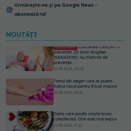
Urmărește-ne și pe Google News -
abonează‑te!
NOUTĂȚI
Testul din deget care ar putea
indica riscul pentru 8 boli majore
07.08.2026, 18:34
Dieta care poate crește brusc
colesterolul. Cine este mai expus
07.08.2026, 17:22
PNRR: 174 de milioane de lei pentru
sănătate într-o singură săptămână.