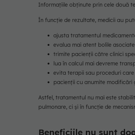
Informațiile obținute prin cele două t
În funcție de rezultate, medicii au put
ajusta tratamentul medicament
evalua mai atent bolile asociate
trimite pacienții către clinici spe
lua în calcul mai devreme trans
evita terapii sau proceduri care
pacienții cu anumite modificări 
Astfel, tratamentul nu mai este stabil
pulmonare, ci și în funcție de mecanis
Beneficiile nu sunt doa