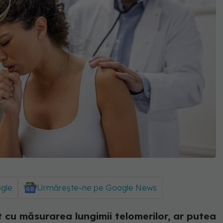
ogle
Urmărește-ne pe Google News
 cu măsurarea lungimii telomerilor, ar putea