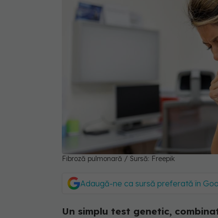
Fibroză pulmonară / Sursă: Freepik
Adaugă-ne ca sursă preferată în Go
Un simplu test genetic, combinat