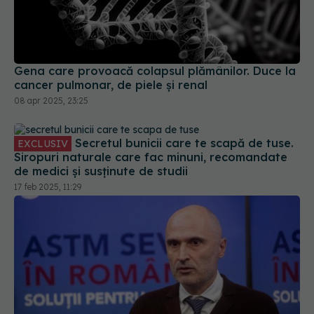
Gena care provoacă colapsul plămânilor. Duce la
cancer pulmonar, de piele și renal
08 apr 2025, 23:25
Secretul bunicii care te scapă de tuse.
EXCLUSIV
Siropuri naturale care fac minuni, recomandate
de medici și susținute de studii
17 feb 2025, 11:29