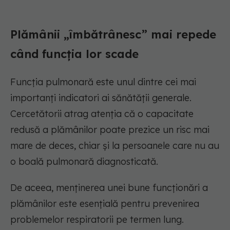
Plămânii „îmbătrânesc” mai repede
când funcția lor scade
Funcția pulmonară este unul dintre cei mai
importanți indicatori ai sănătății generale.
Cercetătorii atrag atenția că o capacitate
redusă a plămânilor poate prezice un risc mai
mare de deces, chiar și la persoanele care nu au
o boală pulmonară diagnosticată.
De aceea, menținerea unei bune funcționări a
plămânilor este esențială pentru prevenirea
problemelor respiratorii pe termen lung.