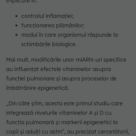
implicate în:
controlul inflamației;
funcționarea plămânilor;
modul în care organismul răspunde la
schimbările biologice.
Mai mult, modificările unor miARN-uri specifice
au influențat efectele vitaminelor asupra
funcției pulmonare și asupra proceselor de
îmbătrânire epigenetică.
„Din câte știm, acesta este primul studiu care
integrează nivelurile vitaminelor A și D cu
funcția pulmonară și markerii epigenetici la
copii și adulți cu astm”, au precizat cercetătorii,