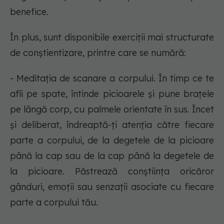
benefice.
În plus, sunt disponibile exerciții mai structurate
de conștientizare, printre care se numără:
- Meditația de scanare a corpului. În timp ce te
afli pe spate, întinde picioarele și pune brațele
pe lângă corp, cu palmele orientate în sus. Încet
și deliberat, îndreaptă-ți atenția către fiecare
parte a corpului, de la degetele de la picioare
până la cap sau de la cap până la degetele de
la picioare. Păstrează conștiința oricăror
gânduri, emoții sau senzații asociate cu fiecare
parte a corpului tău.