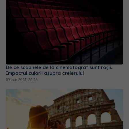
De ce scaunele de la cinematograf sunt roșii.
Impactul culorii asupra creierului
09 mar 2025, 20:26