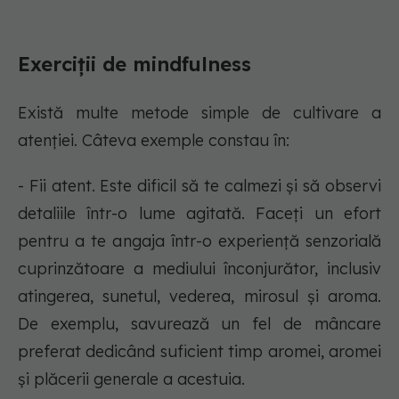
Exerciții de mindfulness
Există multe metode simple de cultivare a
atenției. Câteva exemple constau în:
- Fii atent. Este dificil să te calmezi și să observi
detaliile într-o lume agitată. Faceți un efort
pentru a te angaja într-o experiență senzorială
cuprinzătoare a mediului înconjurător, inclusiv
atingerea, sunetul, vederea, mirosul și aroma.
De exemplu, savurează un fel de mâncare
preferat dedicând suficient timp aromei, aromei
și plăcerii generale a acestuia.