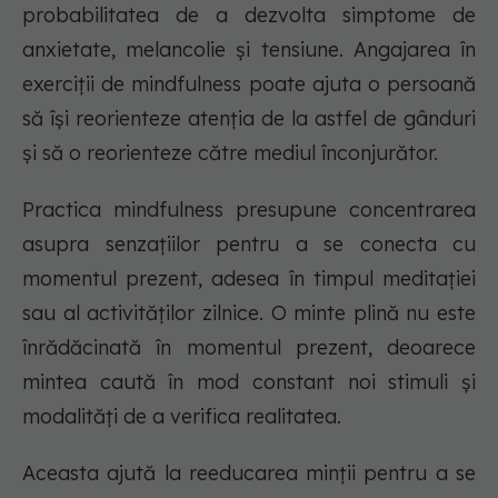
probabilitatea de a dezvolta simptome de
anxietate, melancolie și tensiune. Angajarea în
exerciții de mindfulness poate ajuta o persoană
să își reorienteze atenția de la astfel de gânduri
și să o reorienteze către mediul înconjurător.
Practica mindfulness presupune concentrarea
asupra senzațiilor pentru a se conecta cu
momentul prezent, adesea în timpul meditației
sau al activităților zilnice. O minte plină nu este
înrădăcinată în momentul prezent, deoarece
mintea caută în mod constant noi stimuli și
modalități de a verifica realitatea.
Aceasta ajută la reeducarea minții pentru a se