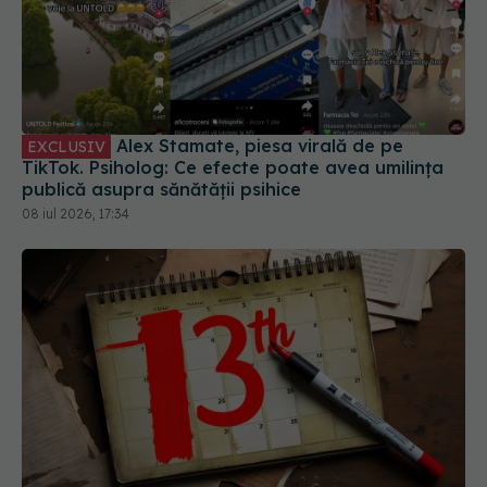
Alex Stamate, piesa virală de pe
EXCLUSIV
TikTok. Psiholog: Ce efecte poate avea umilința
publică asupra sănătății psihice
08 iul 2026, 17:34