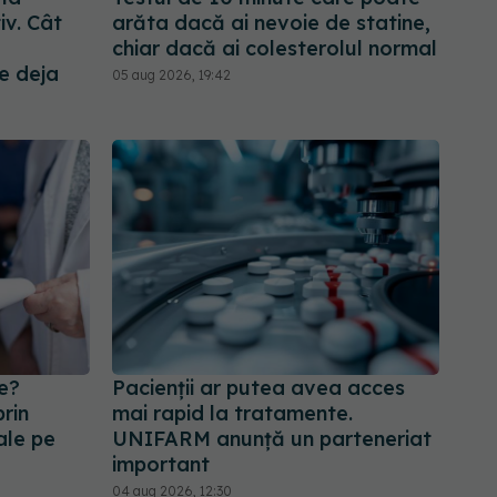
iv. Cât
arăta dacă ai nevoie de statine,
chiar dacă ai colesterolul normal
e deja
05 aug 2026, 19:42
te?
Pacienții ar putea avea acces
prin
mai rapid la tratamente.
ale pe
UNIFARM anunță un parteneriat
important
04 aug 2026, 12:30