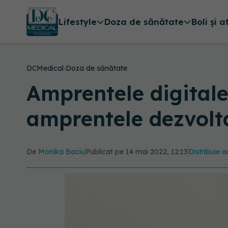
Lifestyle
Doza de sănătate
Boli și a
DCMedical
›
Doza de sănătate
Amprentele digitale
amprentele dezvolt
De
Monika Baciu
Publicat pe 14 mai 2022, 12:13
Distribuie a