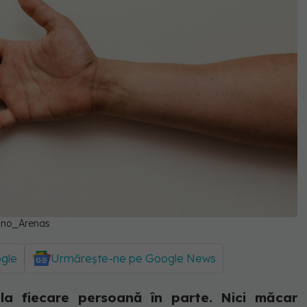
ano_Arenas
ogle
Urmărește-ne pe Google News
 la fiecare persoană în parte. Nici măcar