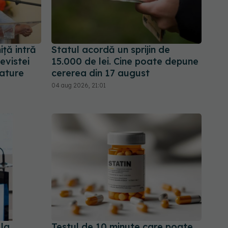
iță intră
Statul acordă un sprijin de
revistei
15.000 de lei. Cine poate depune
Nature
cererea din 17 august
04 aug 2026, 21:01
 la
Testul de 10 minute care poate