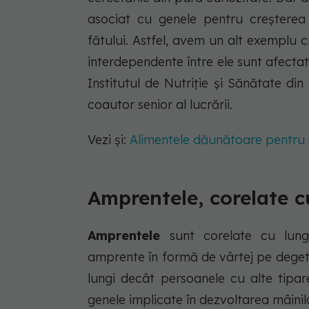
asociat cu genele pentru creșterea
fătului. Astfel, avem un alt exemplu c
interdependente între ele sunt afectat
Institutul de Nutriție și Sănătate di
coautor senior al lucrării.
Vezi și:
Alimentele dăunătoare pentru c
Amprentele, corelate 
Amprentele
sunt corelate cu lungi
amprente în formă de vârtej pe deget
lungi decât persoanele cu alte tipare
genele implicate în dezvoltarea mâinilo