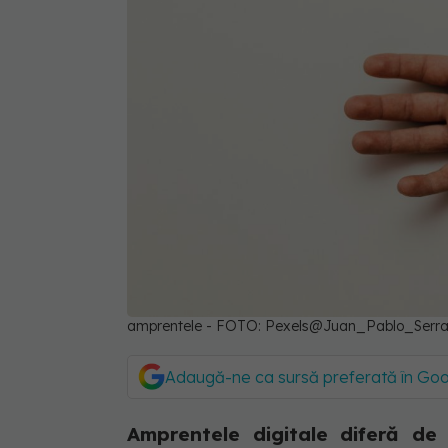
amprentele - FOTO: Pexels@Juan_Pablo_Serr
Adaugă-ne ca sursă preferată în Go
Amprentele digitale diferă de