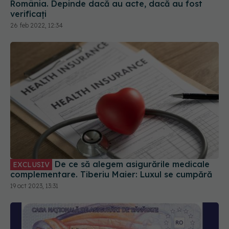
România. Depinde dacă au acte, dacă au fost
verificați
26 feb 2022, 12:34
De ce să alegem asigurările medicale
EXCLUSIV
complementare. Tiberiu Maier: Luxul se cumpără
19 oct 2023, 13:31