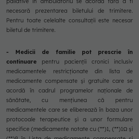
paliative în ambulatoriu se acordă fără a fi
necesară prezentarea biletului de trimitere.
Pentru toate celelalte consultații este necesar
biletul de trimitere.
- Medicii de familie pot prescrie în
continuare
pentru pacienții cronici inclusiv
medicamentele restricționate din lista de
medicamente compensate și gratuite care se
acordă în cadrul programelor naționale de
sănătate, cu mențiunea că pentru
medicamentele care se eliberează în baza unor
protocoale terapeutice și a unor formulare
specifice (medicamente notate cu (**)1, (**)1Ω și
(**)β în Lista de medicamente compensate și