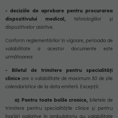
- deciziile de aprobare pentru procurarea
dispozitivului medical,
tehnologiilor și
dispozitivelor asistive.
Conform reglementărilor în vigoare, perioada de
valabilitate a acestor documente este
următoarea:
- Biletul de trimitere pentru specialități
clinice
are o valabilitate de maximum 30 de zile
calendaristice de la data emiterii. Excepții:
a) Pentru toate bolile cronice,
biletele de
trimitere pentru specialitățile clinice și pentru
îngrijiri paliative în ambulatoriu au valabilitate