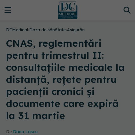
DCMedical
›
Doza de sănătate
›
Asigurări
CNAS, reglementări
pentru trimestrul II:
consultațiile medicale la
distanță, rețete pentru
pacienții cronici și
documente care expiră
la 31 martie
De
Dana Lascu