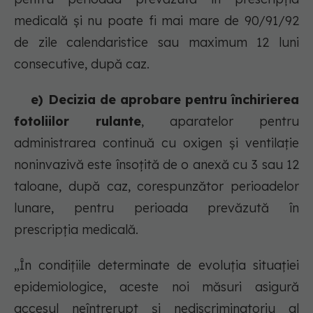
medicală și nu poate fi mai mare de 90/91/92
de zile calendaristice sau maximum 12 luni
consecutive, după caz.
e) Decizia de aprobare pentru închirierea
fotoliilor rulante
, aparatelor pentru
administrarea continuă cu oxigen și ventilație
noninvazivă este însoțită de o anexă cu 3 sau 12
taloane, după caz, corespunzător perioadelor
lunare, pentru perioada prevăzută în
prescripția medicală.
„În condițiile determinate de evoluția situației
epidemiologice, aceste noi măsuri asigură
accesul neîntrerupt și nediscriminatoriu al