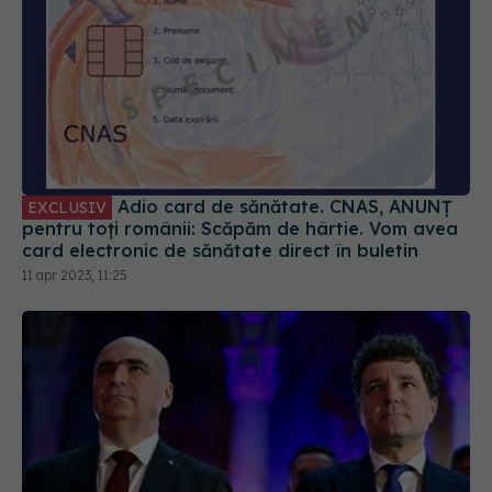
Adio card de sănătate. CNAS, ANUNȚ
EXCLUSIV
pentru toți românii: Scăpăm de hârtie. Vom avea
card electronic de sănătate direct în buletin
11 apr 2023, 11:25