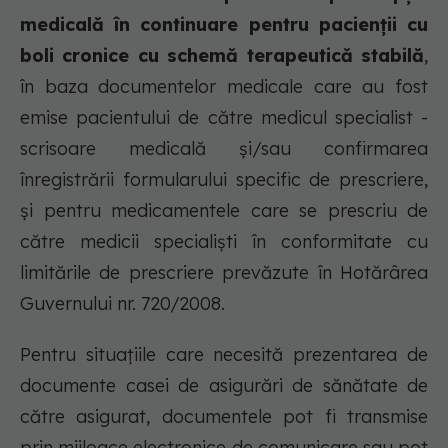
medicală în continuare pentru pacienții cu
boli cronice cu schemă terapeutică stabilă
,
în baza documentelor medicale care au fost
emise pacientului de către medicul specialist -
scrisoare medicală și/sau confirmarea
înregistrării formularului specific de prescriere,
și pentru medicamentele care se prescriu de
către medicii specialiști în conformitate cu
limitările de prescriere prevăzute în Hotărârea
Guvernului nr. 720/2008.
Pentru situațiile care necesită prezentarea de
documente casei de asigurări de sănătate de
către asigurat, documentele pot fi transmise
prin mijloace electronice de comunicare sau pot