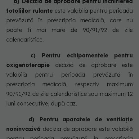
b) Decizia de aprobare pentru închirierea
fotoliilor rulante
este valabilă pentru perioada
prevăzută în prescripția medicală, care nu
poate fi mai mare de 90/91/92 de zile
calendaristice.
c) Pentru echipamentele pentru
oxigenoterapie
decizia de aprobare este
valabilă pentru perioada prevăzută în
prescripția medicală, respectiv maximum
90/91/92 de zile calendaristice sau maximum 12
luni consecutive, după caz.
d) Pentru aparatele de ventilație
noninvazivă
decizia de aprobare este valabilă
pentru perioada prevăzută în prescripția