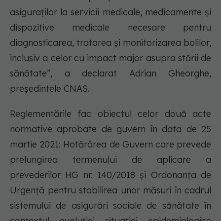
asiguraților la servicii medicale, medicamente și
dispozitive medicale necesare pentru
diagnosticarea, tratarea și monitorizarea bolilor,
inclusiv a celor cu impact major asupra stării de
sănătate”, a declarat Adrian Gheorghe,
președintele CNAS.
Reglementările fac obiectul celor două acte
normative aprobate de guvern în data de 25
martie 2021: Hotărârea de Guvern care prevede
prelungirea termenului de aplicare a
prevederilor HG nr. 140/2018 și Ordonanța de
Urgență pentru stabilirea unor măsuri în cadrul
sistemului de asigurări sociale de sănătate în
contextul evoluției situației epidemiologice