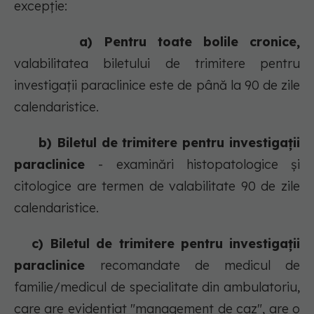
excepție:
a) Pentru toate bolile cronice,
valabilitatea biletului de trimitere pentru
investigații paraclinice este de până la 90 de zile
calendaristice.
b) Biletul de trimitere pentru investigații
paraclinice
- examinări histopatologice și
citologice are termen de valabilitate 90 de zile
calendaristice.
c) Biletul de trimitere pentru investigații
paraclinice
recomandate de medicul de
familie/medicul de specialitate din ambulatoriu,
care are evidențiat "management de caz", are o