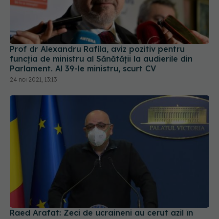
Prof dr Alexandru Rafila, aviz pozitiv pentru
funcția de ministru al Sănătății la audierile din
Parlament. Al 39-le ministru, scurt CV
24 noi 2021, 13:13
Raed Arafat: Zeci de ucraineni au cerut azil în