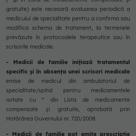
gratuite) este necesară evaluarea periodică a
medicului de specialitate pentru a confirma sau
modifica schema de tratament, la termenele
prevăzute în protocoalele terapeutice sau în
scrisorile medicale.
- Medicii de familie inițiază tratamentul
specific și în absența unei scrisori medicale
emise de medicul din ambulatoriul de
specialitate/spital pentru medicamentele
notate cu * din Lista de medicamente
compensate și gratuite, aprobată prin
Hotărârea Guvernului nr. 720/2008.
- Medicii de familie pot emite prescripție