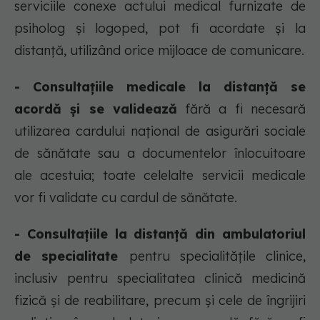
serviciile conexe actului medical furnizate de
psiholog și logoped, pot fi acordate și la
distanță, utilizând orice mijloace de comunicare.
- Consultațiile medicale la distanță se
acordă și se validează
fără a fi necesară
utilizarea cardului național de asigurări sociale
de sănătate sau a documentelor înlocuitoare
ale acestuia; toate celelalte servicii medicale
vor fi validate cu cardul de sănătate.
- Consultațiile la distanță din ambulatoriul
de specialitate
pentru specialitățile clinice,
inclusiv pentru specialitatea clinică medicină
fizică și de reabilitare, precum și cele de îngrijiri