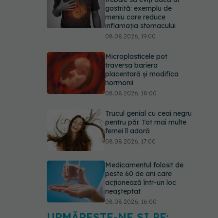
gastrită: exemplu de
meniu care reduce
inflamația stomacului
08.08.2026, 19:00
Microplasticele pot
traversa bariera
placentară și modifica
hormonii
08.08.2026, 18:00
Trucul genial cu ceai negru
pentru păr. Tot mai multe
femei îl adoră
08.08.2026, 17:00
Medicamentul folosit de
peste 60 de ani care
acționează într-un loc
neașteptat
08.08.2026, 16:00
URMĂREȘTE-NE ȘI PE: