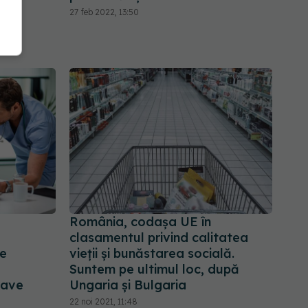
27 feb 2022, 13:50
România, codașa UE în
clasamentul privind calitatea
de
vieții și bunăstarea socială.
Suntem pe ultimul loc, după
rave
Ungaria și Bulgaria
22 noi 2021, 11:48