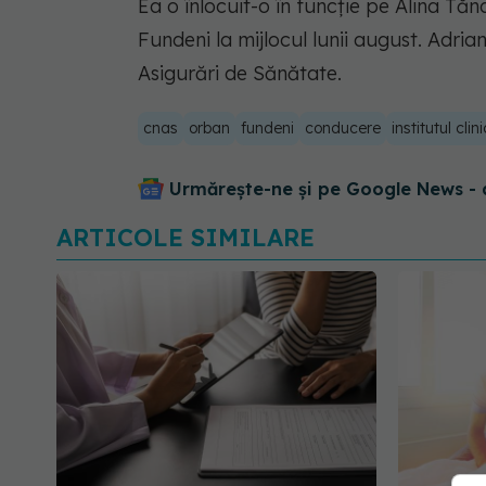
Ea o înlocuit-o în funcţie pe Alina Tă
Fundeni la mijlocul lunii august. Adria
Asigurări de Sănătate.
cnas
orban
fundeni
conducere
institutul clin
Urmărește-ne și pe Google News - 
ARTICOLE SIMILARE