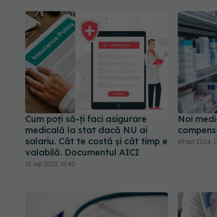
Cum poți să-ți faci asigurare
Noi medi
medicală la stat dacă NU ai
compensa
salariu. Cât te costă și cât timp e
09 oct 2024, 1
valabilă. Documentul AICI
01 sep 2022, 15:43