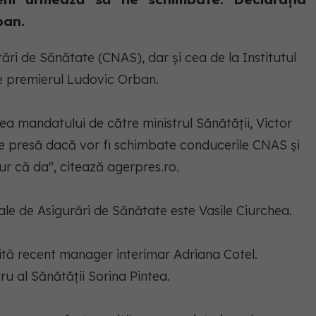
ban.
ri de Sănătate (CNAS), dar şi cea de la Institutul
ne premierul Ludovic Orban.
ea mandatului de către ministrul Sănătăţii, Victor
de presă dacă vor fi schimbate conducerile CNAS şi
ur că da", citează agerpres.ro.
ale de Asigurări de Sănătate este Vasile Ciurchea.
mită recent manager interimar Adriana Cotel.
ru al Sănătăţii Sorina Pintea.