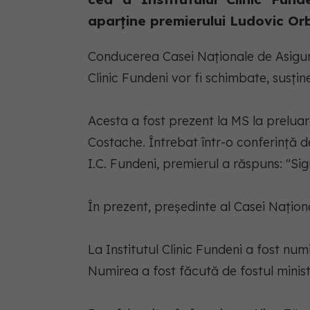
aparține premierului Ludovic Or
Conducerea Casei Naţionale de Asigură
Clinic Fundeni vor fi schimbate, susţi
Acesta a fost prezent la MS la preluar
Costache. Întrebat într-o conferinţă 
I.C. Fundeni, premierul a răspuns: "Sig
În prezent, preşedinte al Casei Naţion
La Institutul Clinic Fundeni a fost nu
Numirea a fost făcută de fostul minist