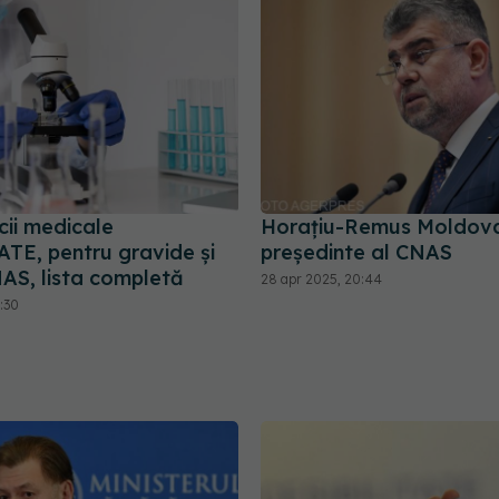
cii medicale
Horaţiu-Remus Moldova
E, pentru gravide și
președinte al CNAS
NAS, lista completă
28 apr 2025, 20:44
6:30