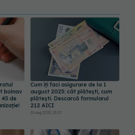
ratul
Cum îți faci asigurare de la 1
nt bolnav
august 2025: cât plătești, cum
a 45 de
plătești. Descarcă formularul
nizație!
212 AICI
01 aug 2025, 15:27