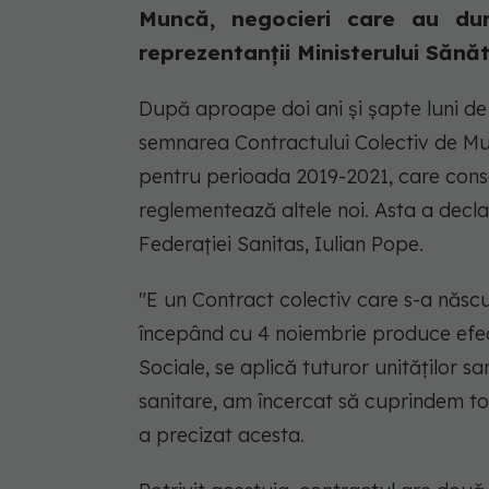
Muncă, negocieri care au du
reprezentanții Ministerului Sănăt
După aproape doi ani şi şapte luni de 
semnarea Contractului Colectiv de Mu
pentru perioada 2019-2021, care cons
reglementează altele noi. Asta a decl
Federaţiei Sanitas, Iulian Pope.
"E un Contract colectiv care s-a născu
începând cu 4 noiembrie produce efecte,
Sociale, se aplică tuturor unităţilor s
sanitare, am încercat să cuprindem to
a precizat acesta.