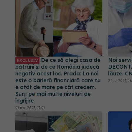
De ce să alegi casa de
Noi servi
EXCLUSIV
bătrâni și de ce România judecă
DECONTAT
negativ acest loc. Prada: La noi
lăuze. C
este o barieră financiară care nu
24 iul 2023, 1
e atât de mare pe cât credem.
Sunt pe mai multe niveluri de
îngrijire
01 mai 2023, 17:01