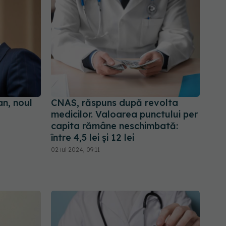
n, noul
CNAS, răspuns după revolta
medicilor. Valoarea punctului per
capita rămâne neschimbată:
între 4,5 lei și 12 lei
02 iul 2024, 09:11