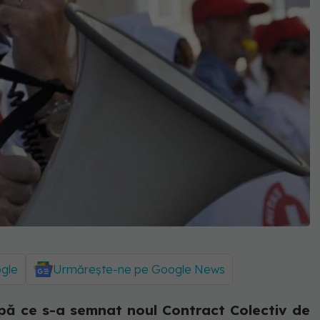
ogle
Urmărește-ne pe Google News
pă ce s-a semnat noul Contract Colectiv de