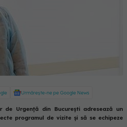
ogle
Urmărește-ne pe Google News
tar de Urgență din București adresează un
pecte programul de vizite și să se echipeze