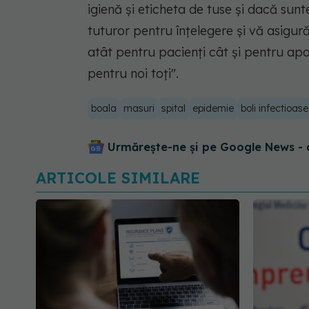
igienă și eticheta de tuse și dacă sunt
tuturor pentru înțelegere și vă asigur
atât pentru pacienți cât și pentru apa
pentru noi toți".
boala
masuri
spital
epidemie
boli infectioase
Urmărește-ne și pe Google News - 
ARTICOLE SIMILARE