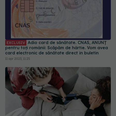
Adio card de sănătate. CNAS, ANUNȚ
EXCLUSIV
pentru toți românii: Scăpăm de hârtie. Vom avea
card electronic de sănătate direct în buletin
11 apr 2023, 11:25