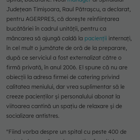
Judeţean Timişoara, Raul Pătraşcu, a declarat,
pentru AGERPRES, că doreşte reînfiinţarea
bucătăriei în cadrul unităţii, pentru ca
mâncarea să ajungă caldă la
pacienţii
internaţi,
în cel mult o jumătate de oră de la preparare,
după ce serviciul a fost externalizat către o
firmă privată, în anul 2006. El spune că nu are
obiecţii la adresa firmei de catering privind
calitatea meniului, dar vrea suplimentar să le
creeze pacienţilor şi personalului abonat la
viitoarea cantină un spaţiu de relaxare şi de
socializare antistres.
"Fiind vorba despre un spital cu peste 400 de