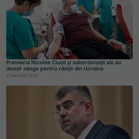
Premierul Nicolae Ciucă și subordonații săi au
donat sânge pentru răniții din Ucraina
27 feb 2022, 13:50