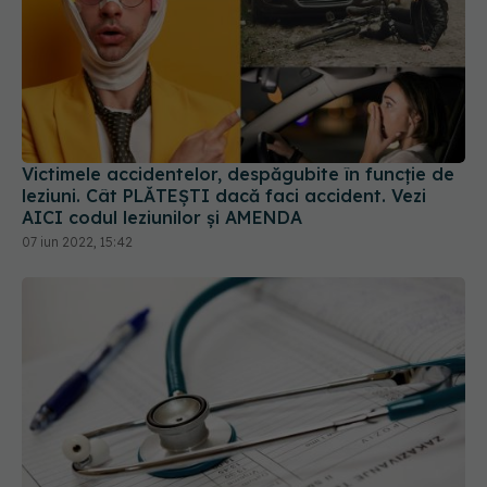
Victimele accidentelor, despăgubite în funcție de
leziuni. Cât PLĂTEȘTI dacă faci accident. Vezi
AICI codul leziunilor și AMENDA
07 iun 2022, 15:42