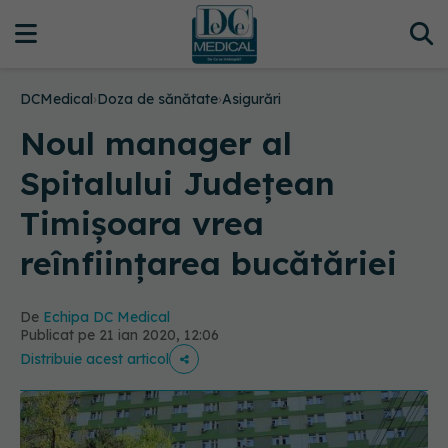
DCMedical
›
Doza de sănătate
›
Asigurări
Noul manager al
Spitalului Județean
Timișoara vrea
reînființarea bucătăriei
De
Echipa DC Medical
Publicat pe 21 ian 2020, 12:06
Distribuie acest articol