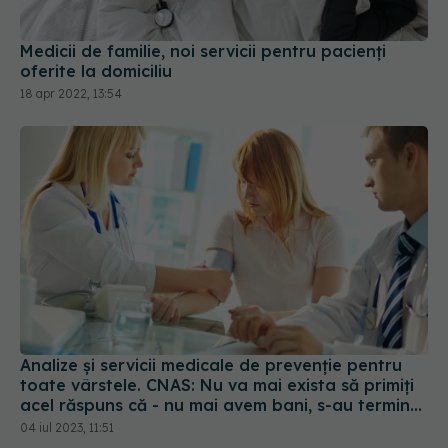
Medicii de familie, noi servicii pentru pacienți
oferite la domiciliu
18 apr 2022, 13:54
Analize și servicii medicale de prevenţie pentru
toate vârstele. CNAS: Nu va mai exista să primiți
acel răspuns că - nu mai avem bani, s-au terminat
banii!
04 iul 2023, 11:51