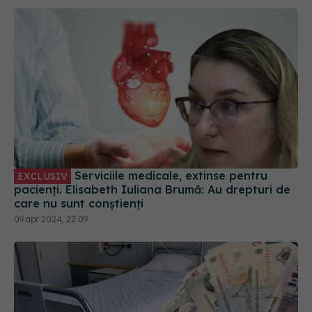
Serviciile medicale, extinse pentru
EXCLUSIV
pacienți. Elisabeth Iuliana Brumă: Au drepturi de
care nu sunt conștienți
09 apr 2024, 22:09