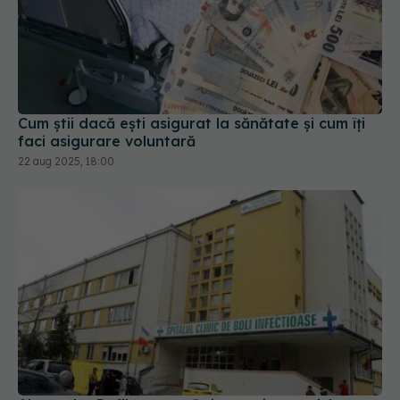
Cum știi dacă ești asigurat la sănătate și cum îți
faci asigurare voluntară
22 aug 2025, 18:00
Alexandru Rafila merge în inspecție, marți, la