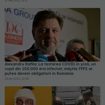
Alexandru Rafila: La testarea COVID în școli, un
copil din 100.000 era infectat; măștile FFP2 ar
putea deveni obligatorii în România
03 ian 2022, 21:08