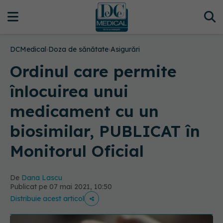
DCMedical
›
Doza de sănătate
›
Asigurări
Ordinul care permite
înlocuirea unui
medicament cu un
biosimilar, PUBLICAT în
Monitorul Oficial
De
Dana Lascu
Publicat pe 07 mai 2021, 10:50
Distribuie acest articol