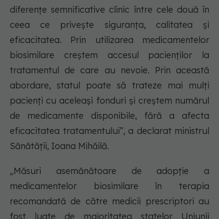
diferențe semnificative clinic între cele două în
ceea ce priveşte siguranța, calitatea şi
eficacitatea. Prin utilizarea medicamentelor
biosimilare creștem accesul pacienților la
tratamentul de care au nevoie. Prin această
abordare, statul poate să trateze mai mulți
pacienți cu aceleași fonduri și creștem numărul
de medicamente disponibile, fără a afecta
eficacitatea tratamentului”, a declarat ministrul
Sănătății, Ioana Mihăilă.
„Măsuri asemănătoare de adopție a
medicamentelor biosimilare în terapia
recomandată de către medicii prescriptori au
fost luate de majoritatea statelor Uniunii