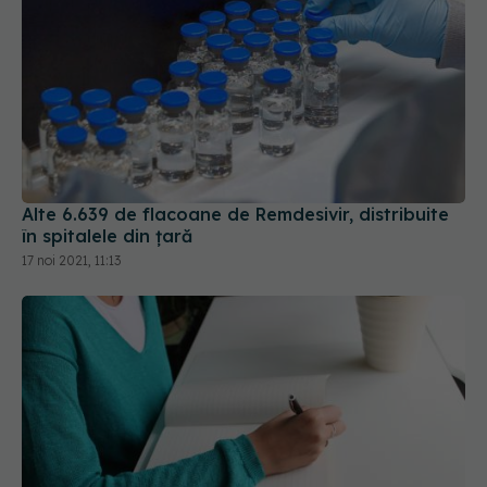
REZIDENȚIAT 2021. Peste 12.000 de candidați s-
au înscris la examen
21 noi 2021, 10:42