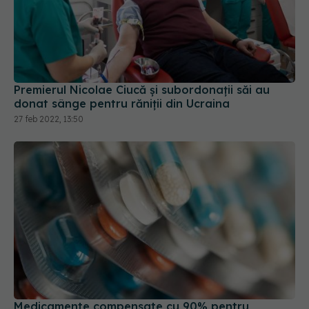
Medicamente compensate cu 90% pentru
pensionari. DECIZIA Ministerului Sănătății
28 dec 2021, 16:48
CNAS va avea un nou sistem informatic: Un