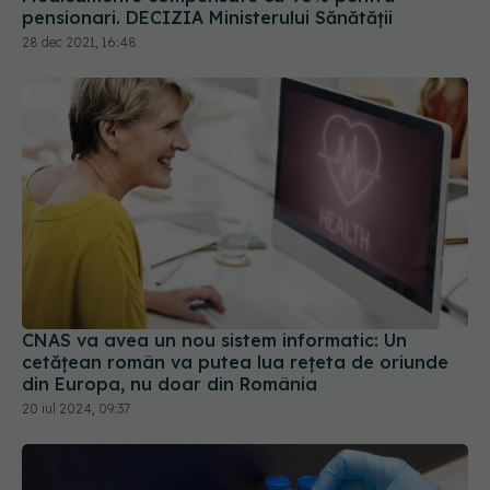
cetăţean român va putea lua reţeta de oriunde
din Europa, nu doar din România
20 iul 2024, 09:37
Alte 6.639 de flacoane de Remdesivir, distribuite
în spitalele din țară
17 noi 2021, 11:13