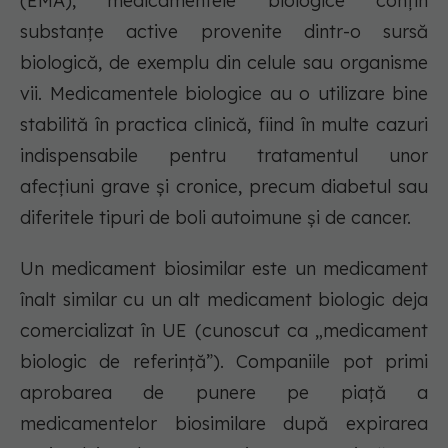
(EMA), medicamentele biologice conțin
substanțe active provenite dintr-o sursă
biologică, de exemplu din celule sau organisme
vii. Medicamentele biologice au o utilizare bine
stabilită în practica clinică, fiind în multe cazuri
indispensabile pentru tratamentul unor
afecțiuni grave și cronice, precum diabetul sau
diferitele tipuri de boli autoimune și de cancer.
Un medicament biosimilar este un medicament
înalt similar cu un alt medicament biologic deja
comercializat în UE (cunoscut ca „medicament
biologic de referință”). Companiile pot primi
aprobarea de punere pe piață a
medicamentelor biosimilare după expirarea