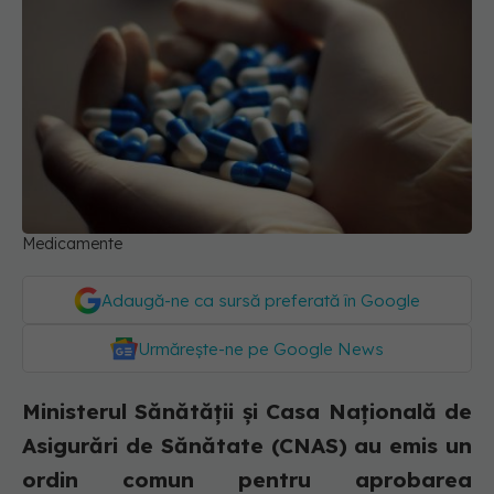
Medicamente
Adaugă-ne ca sursă preferată în Google
Urmărește-ne pe Google News
Ministerul Sănătății și Casa Națională de
Asigurări de Sănătate (CNAS) au emis un
ordin comun pentru aprobarea