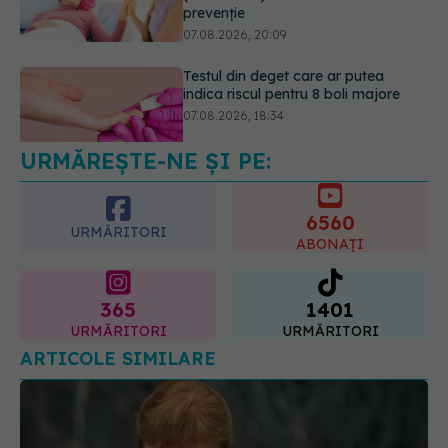
prevenție
07.08.2026, 20:09
Testul din deget care ar putea
indica riscul pentru 8 boli majore
07.08.2026, 18:34
URMĂREȘTE-NE ȘI PE:
6560
URMĂRITORI
ABONAȚI
365
1401
URMĂRITORI
URMĂRITORI
ARTICOLE SIMILARE