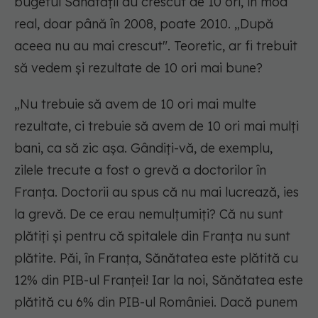
bugetul Sănătății au crescut de 10 ori, în mod
real, doar până în 2008, poate 2010. „După
aceea nu au mai crescut". Teoretic, ar fi trebuit
să vedem și rezultate de 10 ori mai bune?
„Nu trebuie să avem de 10 ori mai multe
rezultate, ci trebuie să avem de 10 ori mai mulți
bani, ca să zic așa. Gândiți-vă, de exemplu,
zilele trecute a fost o grevă a doctorilor în
Franța. Doctorii au spus că nu mai lucrează, ies
la grevă. De ce erau nemulțumiți? Că nu sunt
plătiți și pentru că spitalele din Franța nu sunt
plătite. Păi, în Franța, Sănătatea este plătită cu
12% din PIB-ul Franței! Iar la noi, Sănătatea este
plătită cu 6% din PIB-ul României. Dacă punem