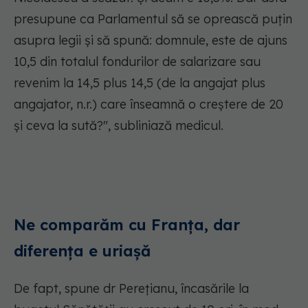
presupune ca Parlamentul să se oprească puțin
asupra legii și să spună: domnule, este de ajuns
10,5 din totalul fondurilor de salarizare sau
revenim la 14,5 plus 14,5 (de la angajat plus
angajator, n.r.) care înseamnă o creștere de 20
și ceva la sută?", subliniază medicul.
Ne comparăm cu Franța, dar
diferența e uriașă
De fapt, spune dr Perețianu, încasările la