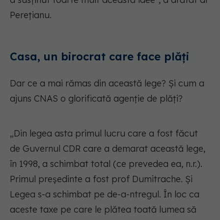
Perețianu.
Casa, un birocrat care face plăți
Dar ce a mai rămas din această lege? Și cum a
ajuns CNAS o glorificată agenție de plăți?
„Din legea asta primul lucru care a fost făcut
de Guvernul CDR care a demarat această lege,
în 1998, a schimbat total (ce prevedea ea, n.r.).
Primul președinte a fost prof Dumitrache. Și
Legea s-a schimbat pe de-a-ntregul. În loc ca
aceste taxe pe care le plătea toată lumea să