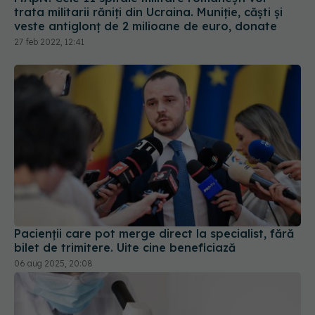
trata militarii răniți din Ucraina. Muniție, căști și
veste antiglonț de 2 milioane de euro, donate
27 feb 2022, 12:41
Pacienții care pot merge direct la specialist, fără
bilet de trimitere. Uite cine beneficiază
06 aug 2025, 20:08