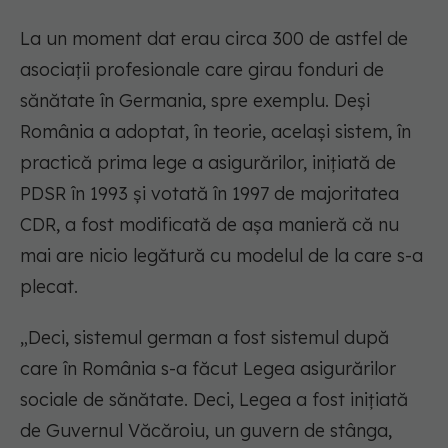
La un moment dat erau circa 300 de astfel de
asociații profesionale care girau fonduri de
sănătate în Germania, spre exemplu. Deși
România a adoptat, în teorie, același sistem, în
practică prima lege a asigurărilor, inițiată de
PDSR în 1993 și votată în 1997 de majoritatea
CDR, a fost modificată de așa manieră că nu
mai are nicio legătură cu modelul de la care s-a
plecat.
„Deci, sistemul german a fost sistemul după
care în România s-a făcut Legea asigurărilor
sociale de sănătate. Deci, Legea a fost inițiată
de Guvernul Văcăroiu, un guvern de stânga,