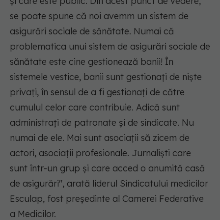
și care este public. Din acest punct de vedere,
se poate spune că noi avemm un sistem de
asigurări sociale de sănătate. Numai că
problematica unui sistem de asigurări sociale de
sănătate este cine gestionează banii! În
sistemele vestice, banii sunt gestionați de niște
privați, în sensul de a fi gestionați de către
cumulul celor care contribuie. Adică sunt
administrați de patronate și de sindicate. Nu
numai de ele. Mai sunt asociații să zicem de
actori, asociații profesionale. Jurnaliști care
sunt într-un grup și care acced o anumită casă
de asigurări", arată liderul Sindicatului medicilor
Esculap, fost președinte al Camerei Federative
a Medicilor.