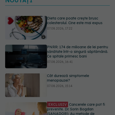
NOUTĂȚI
Dieta care poate crește brusc
colesterolul. Cine este mai expus
07.08.2026, 17:22
PNRR: 174 de milioane de lei pentru
sănătate într-o singură săptămână.
Ce spitale primesc bani
07.08.2026, 16:41
Cât durează simptomele
menopauzei?
07.08.2026, 15:14
EXCLUSIV
Cancerele care pot fi
prevenite. Dr. Sorin Bogdan
(SANADOR): Au metode de