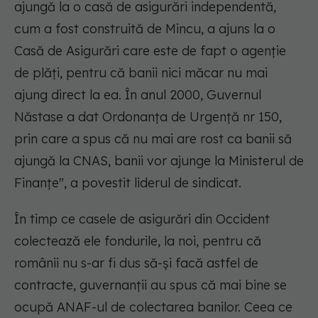
ajungă la o casă de asigurări independentă,
cum a fost construită de Mincu, a ajuns la o
Casă de Asigurări care este de fapt o agenție
de plăți, pentru că banii nici măcar nu mai
ajung direct la ea. În anul 2000, Guvernul
Năstase a dat Ordonanța de Urgență nr 150,
prin care a spus că nu mai are rost ca banii să
ajungă la CNAS, banii vor ajunge la Ministerul de
Finanțe", a povestit liderul de sindicat.
În timp ce casele de asigurări din Occident
colectează ele fondurile, la noi, pentru că
românii nu s-ar fi dus să-și facă astfel de
contracte, guvernanții au spus că mai bine se
ocupă ANAF-ul de colectarea banilor. Ceea ce