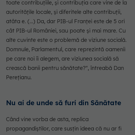
toate contribuțiile, și contribuția care vine de la
autoritățile locale, și diferitele alte contribuții,
atâta e. (...) Da, dar PIB-ul Franței este de 5 ori
cât PIB-ul României, sau poate și mai mare. Cu
alte cuvinte este o problemă de viziune socială.
Domnule, Parlamentul, care reprezintă oamenii
pe care noi îi alegem, are viziunea socială să
crească banii pentru sănătate?", întreabă Dan
Perețianu.
Nu ai de unde să furi din Sănătate
Când vine vorba de asta, replica
propagandiștilor, care susțin ideea că nu ar fi