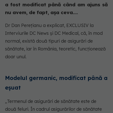
a fost modificat până când am ajuns să
nu avem, de fapt, așa ceva....
Dr Dan Perețianu a explicat, EXCLUSIV la
Interviurile DC News și DC Medical, că, în mod
normal, există două tipuri de asigurări de
sănătate, iar în România, teoretic, funcționează
doar unul.
Modelul germanic, modificat până a
eșuat
„Termenul de asigurări de sănătate este de
două feluri. În cadrul asigurărilor de sănătate