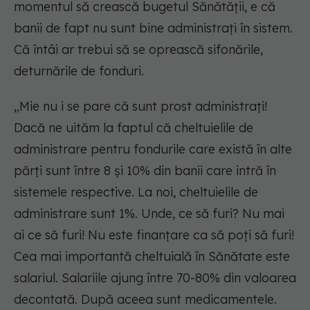
momentul să crească bugetul Sănătății, e că
banii de fapt nu sunt bine administrați în sistem.
Că întâi ar trebui să se oprească sifonările,
deturnările de fonduri.
„Mie nu i se pare că sunt prost administrați!
Dacă ne uităm la faptul că cheltuielile de
administrare pentru fondurile care există în alte
părți sunt între 8 și 10% din banii care intră în
sistemele respective. La noi, cheltuielile de
administrare sunt 1%. Unde, ce să furi? Nu mai
ai ce să furi! Nu este finanțare ca să poți să furi!
Cea mai importantă cheltuială în Sănătate este
salariul. Salariile ajung între 70-80% din valoarea
decontată. După aceea sunt medicamentele.