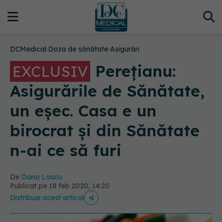
DCMedical
›
Doza de sănătate
›
Asigurări
Perețianu:
EXCLUSIV
Asigurările de Sănătate,
un eșec. Casa e un
birocrat și din Sănătate
n-ai ce să furi
De
Dana Lascu
Publicat pe 18 feb 2020, 14:20
Distribuie acest articol