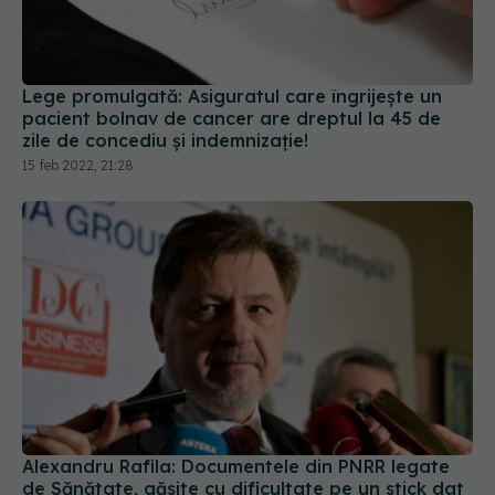
Lege promulgată: Asiguratul care îngrijește un
pacient bolnav de cancer are dreptul la 45 de
zile de concediu și indemnizație!
15 feb 2022, 21:28
Alexandru Rafila: Documentele din PNRR legate
de Sănătate, găsite cu dificultate pe un stick dat
altei instituții