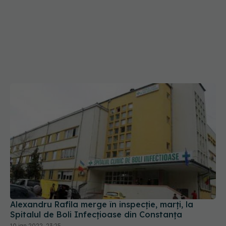
Alexandru Rafila merge în inspecție, marți, la
Spitalul de Boli Infecțioase din Constanța
10 ian 2022, 23:25