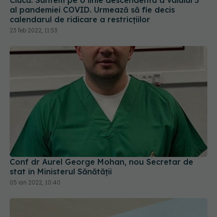
al pandemiei COVID. Urmează să fie decis
calendarul de ridicare a restricțiilor
23 feb 2022, 11:53
Conf dr Aurel George Mohan, nou Secretar de
stat în Ministerul Sănătății
05 ian 2022, 10:40