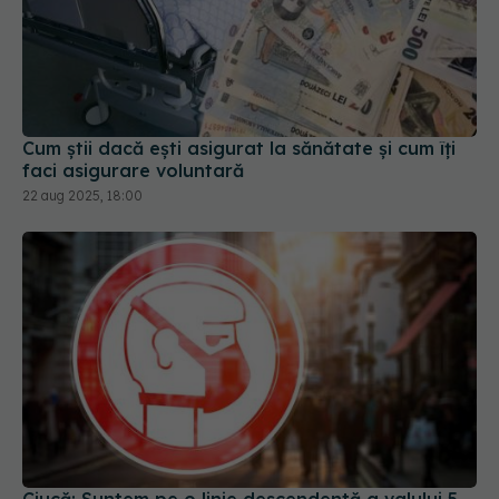
Cum știi dacă ești asigurat la sănătate și cum îți
faci asigurare voluntară
22 aug 2025, 18:00
Ciucă: Suntem pe o linie descendentă a valului 5