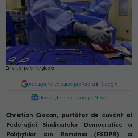
Intervenție chirurgicală
Adaugă-ne ca sursă preferată în Google
Urmărește-ne pe Google News
Christian Ciocan, purtător de cuvânt al
Federației Sindicatelor Democratice a
Polițiștilor din România (FSDPR), a