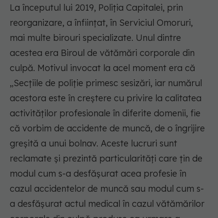
La începutul lui 2019, Poliția Capitalei, prin
reorganizare, a înființat, în Serviciul Omoruri,
mai multe birouri specializate. Unul dintre
acestea era Biroul de vătămări corporale din
culpă. Motivul invocat la acel moment era că
„Secțiile de poliție primesc sesizări, iar numărul
acestora este în creștere cu privire la calitatea
activităților profesionale în diferite domenii, fie
că vorbim de accidente de muncă, de o îngrijire
greșită a unui bolnav. Aceste lucruri sunt
reclamate și prezintă particularități care țin de
modul cum s-a desfășurat acea profesie în
cazul accidentelor de muncă sau modul cum s-
a desfășurat actul medical în cazul vătămărilor