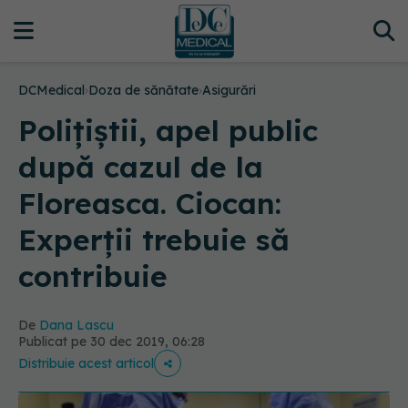
DCMedical
›
Doza de sănătate
›
Asigurări
Polițiștii, apel public
după cazul de la
Floreasca. Ciocan:
Experții trebuie să
contribuie
De
Dana Lascu
Publicat pe 30 dec 2019, 06:28
Distribuie acest articol