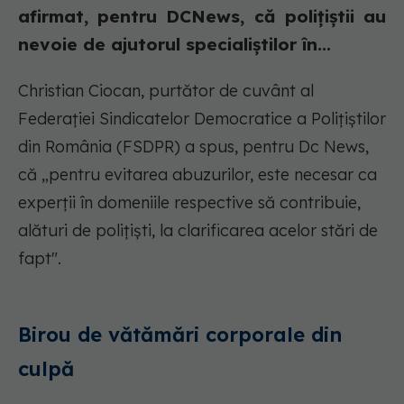
afirmat, pentru DCNews, că polițiștii au
nevoie de ajutorul specialiștilor în...
Christian Ciocan, purtător de cuvânt al
Federației Sindicatelor Democratice a Polițiștilor
din România (FSDPR) a spus, pentru Dc News,
că „pentru evitarea abuzurilor, este necesar ca
experții în domeniile respective să contribuie,
alături de polițiști, la clarificarea acelor stări de
fapt".
Birou de vătămări corporale din
culpă