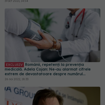
Românii, repetenți la prevenția
EXCLUSIV
medicală. Adela Cojan: Ne-au alarmat cifrele
extrem de devastatoare despre numărul
deceselor evitabile
26 noi 2022, 18:33