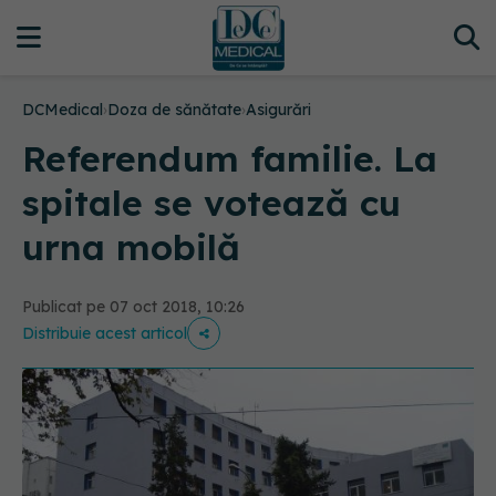
DCMedical
›
Doza de sănătate
›
Asigurări
Referendum familie. La
spitale se votează cu
urna mobilă
Publicat pe 07 oct 2018, 10:26
Distribuie acest articol