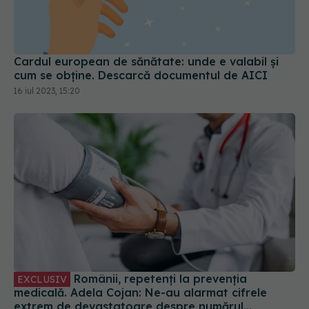
Cardul european de sănătate: unde e valabil și
cum se obține. Descarcă documentul de AICI
16 iul 2023, 15:20
Românii, repetenți la prevenția
EXCLUSIV
medicală. Adela Cojan: Ne-au alarmat cifrele
extrem de devastatoare despre numărul