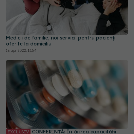
Medicii de familie, noi servicii pentru pacienți
oferite la domiciliu
18 apr 2022, 13:54
CONFERINȚĂ: Întărirea capacității
EXCLUSIV