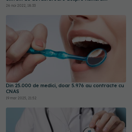
deceselor evitabile
26 noi 2022, 18:33
Din 25.000 de medici, doar 5.976 au contracte cu
CNAS
19 mar 2025, 21:52