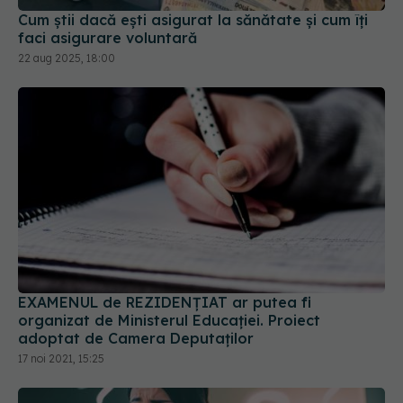
Cum știi dacă ești asigurat la sănătate și cum îți
faci asigurare voluntară
22 aug 2025, 18:00
EXAMENUL de REZIDENȚIAT ar putea fi
organizat de Ministerul Educației. Proiect
adoptat de Camera Deputaților
17 noi 2021, 15:25