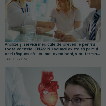
Analize și servicii medicale de prevenţie pentru
toate vârstele. CNAS: Nu va mai exista să primiți
acel răspuns că - nu mai avem bani, s-au terminat
banii!
04 iul 2023, 11:51