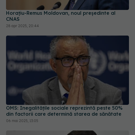
Horaţiu-Remus Moldovan, noul președinte al
CNAS
28 apr 2025, 20:44
OMS: Inegalităţile sociale reprezintă peste 50%
din factorii care determină starea de sănătate
06 mai 2025, 13:05