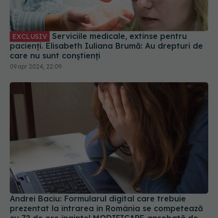
Serviciile medicale, extinse pentru
EXCLUSIV
pacienți. Elisabeth Iuliana Brumă: Au drepturi de
care nu sunt conștienți
09 apr 2024, 22:09
Andrei Baciu: Formularul digital care trebuie
prezentat la întrarea în România se competează