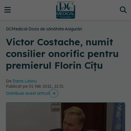
DCMedical
›
Doza de sănătate
›
Asigurări
Victor Costache, numit
consilier onorific pentru
premierul Florin Cîțu
De
Dana Lascu
Publicat pe 01 feb 2021, 21:31
Distribuie acest articol