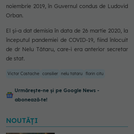
noiembrie 2019, în Guvernul condus de Ludovid
Orban.
El și-a dat demisia în data de 26 martie 2020, la
începutul pandemiei de COVID-19, fiind înlocuit
de dr Nelu Tătaru, care-i era anterior secretar
de stat.
Victor Costache
consilier
nelu tataru
florin citu
Urmărește-ne și pe Google News -
abonează‑te!
NOUTĂȚI