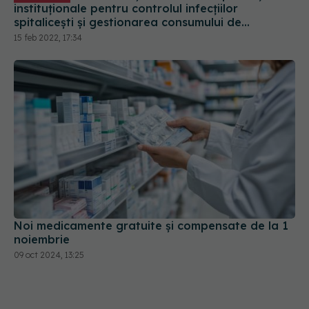
instituționale pentru controlul infecțiilor
spitalicești și gestionarea consumului de
antibiotice. VIDEO
15 feb 2022, 17:34
Noi medicamente gratuite şi compensate de la 1
noiembrie
09 oct 2024, 13:25