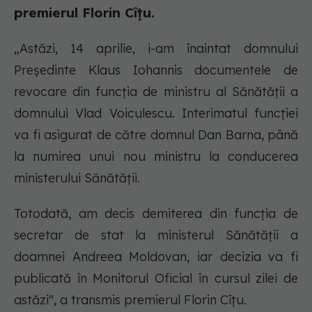
premierul Florin Cîțu.
„Astăzi, 14 aprilie, i-am înaintat domnului
Președinte Klaus Iohannis documentele de
revocare din funcția de ministru al Sănătății a
domnului Vlad Voiculescu. Interimatul funcției
va fi asigurat de către domnul Dan Barna, până
la numirea unui nou ministru la conducerea
ministerului Sănătății.
Totodată, am decis demiterea din funcția de
secretar de stat la ministerul Sănătății a
doamnei Andreea Moldovan, iar decizia va fi
publicată în Monitorul Oficial în cursul zilei de
astăzi", a transmis premierul Florin Cîțu.