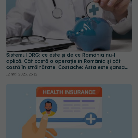
Sistemul DRG: ce este și de ce România nu-l
aplică. Cât costă o operație în România și cât
costă în străinătate. Costache: Asta este șansa
noastră
12 mai 2023, 23:12