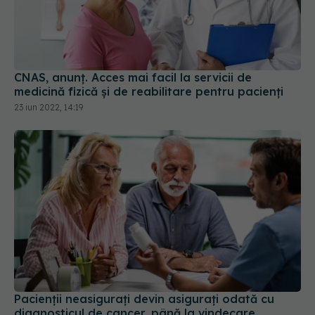
CNAS, anunț. Acces mai facil la servicii de
medicină fizică și de reabilitare pentru pacienți
23 iun 2022, 14:19
Pacienții neasigurați devin asigurați odată cu
diagnosticul de cancer, până la vindecare.
Servicii gratuite de prevenţie, depistare şi