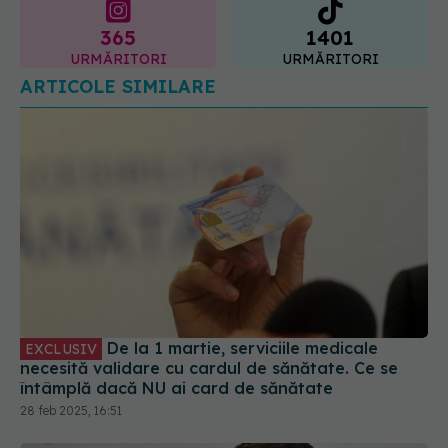
365
1401
URMĂRITORI
URMĂRITORI
ARTICOLE SIMILARE
De la 1 martie, serviciile medicale
EXCLUSIV
necesită validare cu cardul de sănătate. Ce se
întâmplă dacă NU ai card de sănătate
28 feb 2025, 16:51