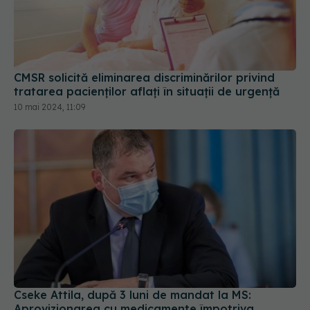
CMSR solicită eliminarea discriminărilor privind
tratarea pacienților aflați în situații de urgență
10 mai 2024, 11:09
Cseke Attila, după 3 luni de mandat la MS:
Aprovizionarea cu medicamente împotriva
COVID-19 și mai multe paturi ATI, ca obiective