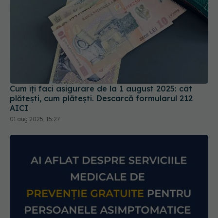
Cum îți faci asigurare de la 1 august 2025: cât
plătești, cum plătești. Descarcă formularul 212
AICI
01 aug 2025, 15:27