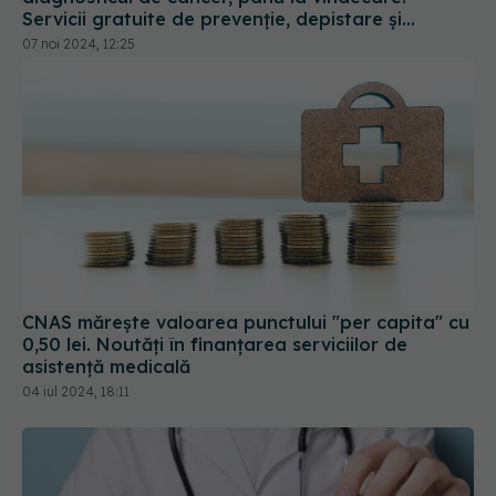
confirmare a bolii
07 noi 2024, 12:25
CNAS mărește valoarea punctului "per capita" cu
0,50 lei. Noutăți în finanțarea serviciilor de
asistență medicală
04 iul 2024, 18:11