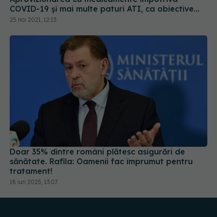
principale
25 noi 2021, 12:13
Doar 35% dintre români plătesc asigurări de
sănătate. Rafila: Oamenii fac împrumut pentru
tratament!
18 iun 2025, 13:07