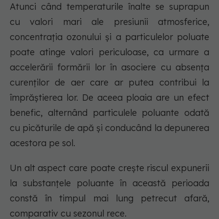
Atunci când temperaturile înalte se suprapun
cu valori mari ale presiunii atmosferice,
concentrația ozonului și a particulelor poluate
poate atinge valori periculoase, ca urmare a
accelerării formării lor în asociere cu absența
curenților de aer care ar putea contribui la
împrăștierea lor. De aceea ploaia are un efect
benefic, alternând particulele poluante odată
cu picăturile de apă și conducând la depunerea
acestora pe sol.
Un alt aspect care poate crește riscul expunerii
la substanțele poluante în această perioada
constă în timpul mai lung petrecut afară,
comparativ cu sezonul rece.