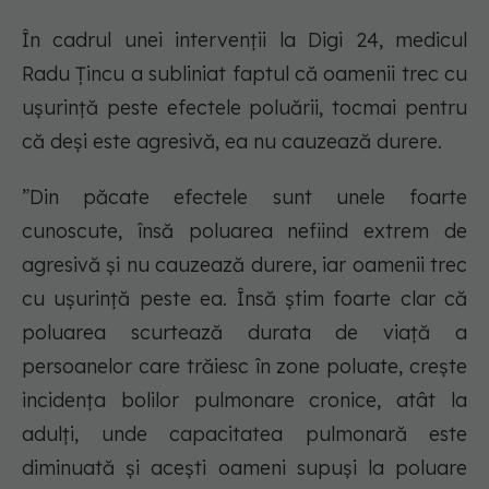
În cadrul unei intervenții la Digi 24, medicul
Radu Țincu a subliniat faptul că oamenii trec cu
ușurință peste efectele poluării, tocmai pentru
că deși este agresivă, ea nu cauzează durere.
”Din păcate efectele sunt unele foarte
cunoscute, însă poluarea nefiind extrem de
agresivă și nu cauzează durere, iar oamenii trec
cu ușurință peste ea. Însă știm foarte clar că
poluarea scurtează durata de viață a
persoanelor care trăiesc în zone poluate, crește
incidența bolilor pulmonare cronice, atât la
adulți, unde capacitatea pulmonară este
diminuată și acești oameni supuși la poluare