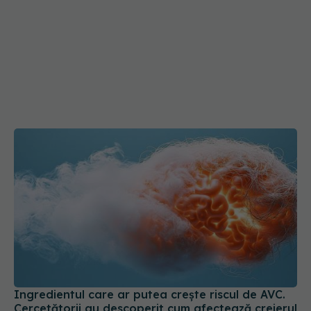
Ingredientul care ar putea crește riscul de AVC.
Cercetătorii au descoperit cum afectează creierul