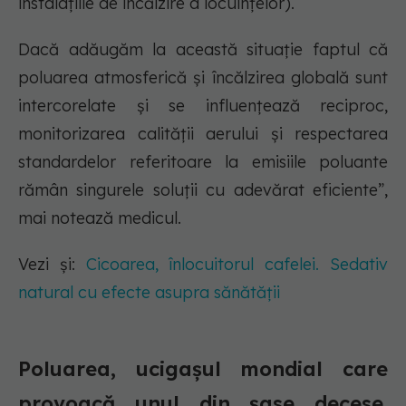
instalațiile de încălzire a locuințelor).
Dacă adăugăm la această situație faptul că
poluarea atmosferică și încălzirea globală sunt
intercorelate și se influențează reciproc,
monitorizarea calității aerului și respectarea
standardelor referitoare la emisiile poluante
rămân singurele soluții cu adevărat eficiente”,
mai notează medicul.
Vezi și:
Cicoarea, înlocuitorul cafelei. Sedativ
natural cu efecte asupra sănătății
Poluarea, ucigașul mondial care
provoacă unul din șase decese.