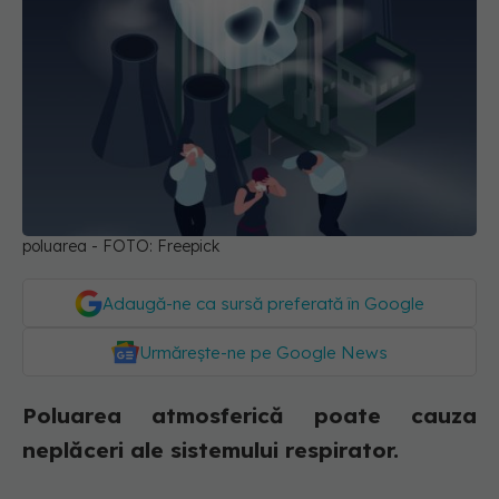
poluarea - FOTO: Freepick
Adaugă-ne ca sursă preferată în Google
Urmărește-ne pe Google News
Poluarea atmosferică poate cauza
neplăceri ale sistemului respirator.