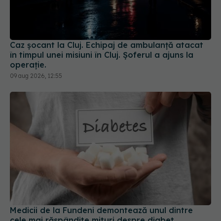
Caz șocant la Cluj. Echipaj de ambulanță atacat
în timpul unei misiuni în Cluj. Șoferul a ajuns la
operație.
09 aug 2026, 12:55
Medicii de la Fundeni demontează unul dintre
cele mai răspândite mituri despre diabet