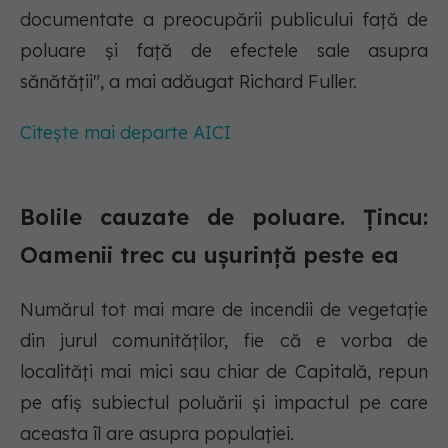
documentate a preocupării publicului faţă de
poluare şi faţă de efectele sale asupra
sănătăţii", a mai adăugat Richard Fuller.
Citește mai departe AICI
Bolile cauzate de poluare. Țincu:
Oamenii trec cu ușurință peste ea
Numărul tot mai mare de incendii de vegetație
din jurul comunităților, fie că e vorba de
localități mai mici sau chiar de Capitală, repun
pe afiș subiectul poluării și impactul pe care
aceasta îl are asupra populației.