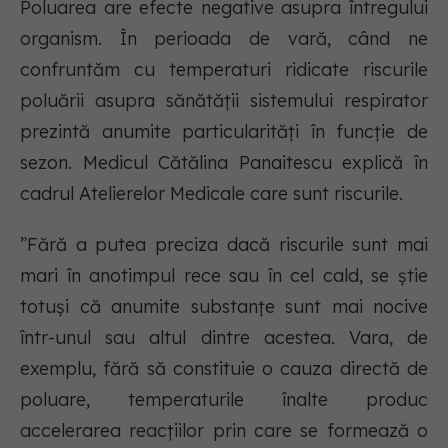
Poluarea are efecte negative asupra întregului
organism. În perioada de vară, când ne
confruntăm cu temperaturi ridicate riscurile
poluării asupra sănătății sistemului respirator
prezintă anumite particularități în funcție de
sezon. Medicul Cătălina Panaitescu explică în
cadrul Atelierelor Medicale care sunt riscurile.
”Fără a putea preciza dacă riscurile sunt mai
mari în anotimpul rece sau în cel cald, se știe
totuși că anumite substanțe sunt mai nocive
într-unul sau altul dintre acestea. Vara, de
exemplu, fără să constituie o cauza directă de
poluare, temperaturile înalte produc
accelerarea reacțiilor prin care se formează o