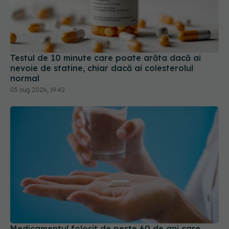
Testul de 10 minute care poate arăta dacă ai
nevoie de statine, chiar dacă ai colesterolul
normal
05 aug 2026, 19:42
Medicamentul folosit de peste 60 de ani care