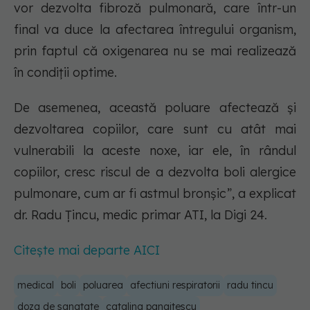
vor dezvolta fibroză pulmonară, care într-un
final va duce la afectarea întregului organism,
prin faptul că oxigenarea nu se mai realizează
în condiții optime.
De asemenea, această poluare afectează și
dezvoltarea copiilor, care sunt cu atât mai
vulnerabili la aceste noxe, iar ele, în rândul
copiilor, cresc riscul de a dezvolta boli alergice
pulmonare, cum ar fi astmul bronșic”, a explicat
dr. Radu Țincu, medic primar ATI, la Digi 24.
Citește mai departe AICI
medical
boli
poluarea
afectiuni respiratorii
radu tincu
doza de sanatate
catalina panaitescu