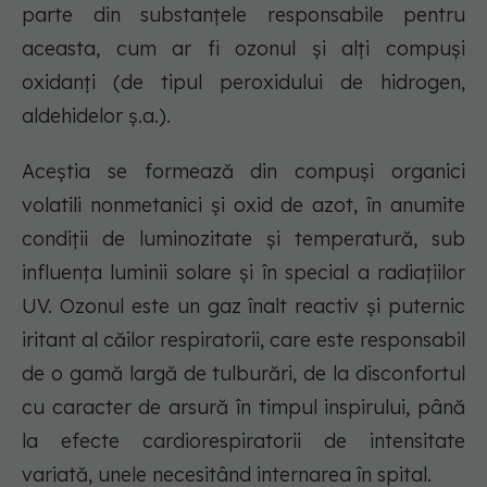
parte din substanțele responsabile pentru
aceasta, cum ar fi ozonul și alți compuși
oxidanți (de tipul peroxidului de hidrogen,
aldehidelor ș.a.).
Aceștia se formează din compuși organici
volatili nonmetanici și oxid de azot, în anumite
condiții de luminozitate și temperatură, sub
influența luminii solare și în special a radiațiilor
UV. Ozonul este un gaz înalt reactiv și puternic
iritant al căilor respiratorii, care este responsabil
de o gamă largă de tulburări, de la disconfortul
cu caracter de arsură în timpul inspirului, până
la efecte cardiorespiratorii de intensitate
variată, unele necesitând internarea în spital.