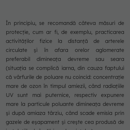
În principiu, se recomandă câteva măsuri de
protecție, cum ar fi, de exemplu, practicarea
activităților fizice la distanță de arterele
circulate și în afara orelor aglomerate
preferabil dimineața devreme sau seara
(situația se complică iarna, din cauza faptului
că vârfurile de poluare nu coincid: concentrație
mare de ozon în timpul amiezii, când radiațiile
UV sunt mai puternice, respectiv expunere
mare la particule poluante dimineața devreme
și după amiaza târziu, când scade emisia prin
gazele de eșapament și crește cea produsă de