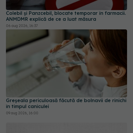
Colebil și Panzcebil, blocate temporar în farmacii.
ANMDMR explică de ce a luat măsura
06 aug 2026, 16:37
Greșeala periculoasă făcută de bolnavii de rinichi
în timpul caniculei
09 aug 2026, 16:00