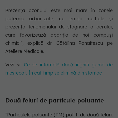
Prezența ozonului este mai mare în zonele
puternic urbanizate, cu emisii multiple și
prezența fenomenului de stagnare a aerului,
care favorizează apariția de noi compuși
chimici”, explică dr. Cătălina Panaitescu pe
Ateliere Medicale.
Vezi și:
Ce se întâmplă dacă înghiți guma de
mestecat. În cât timp se elimină din stomac
Două feluri de particule poluante
”Particulele poluante (PM) pot fi de două feluri: