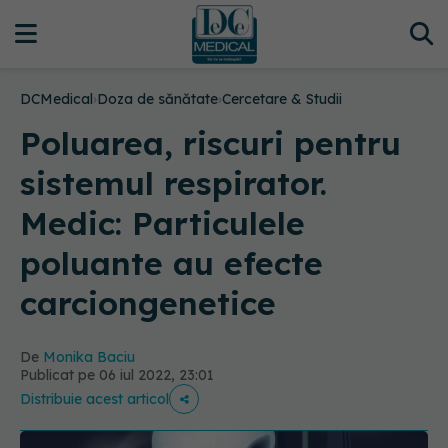
DCMedical
›
Doza de sănătate
›
Cercetare & Studii
Poluarea, riscuri pentru
sistemul respirator.
Medic: Particulele
poluante au efecte
carciongenetice
De
Monika Baciu
Publicat pe 06 iul 2022, 23:01
Distribuie acest articol