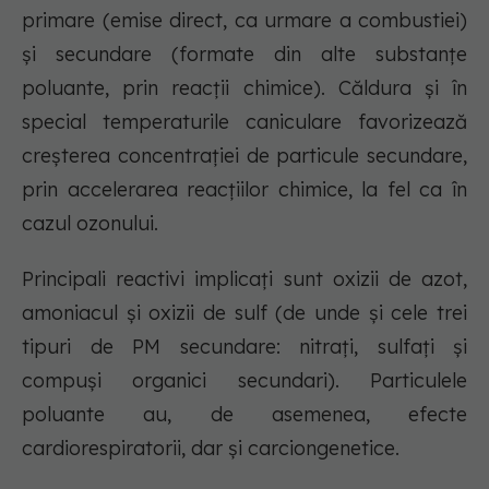
primare (emise direct, ca urmare a combustiei)
și secundare (formate din alte substanțe
poluante, prin reacții chimice). Căldura și în
special temperaturile caniculare favorizează
creșterea concentrației de particule secundare,
prin accelerarea reacțiilor chimice, la fel ca în
cazul ozonului.
Principali reactivi implicați sunt oxizii de azot,
amoniacul și oxizii de sulf (de unde și cele trei
tipuri de PM secundare: nitrați, sulfați și
compuși organici secundari). Particulele
poluante au, de asemenea, efecte
cardiorespiratorii, dar și carciongenetice.