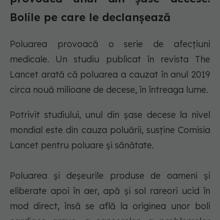
Bolile pe care le declanșează
Poluarea provoacă o serie de afecțiuni
medicale. Un studiu publicat în revista The
Lancet arată că poluarea a cauzat în anul 2019
circa nouă milioane de decese, în întreaga lume.
Potrivit studiului, unul din șase decese la nivel
mondial este din cauza poluării, susţine Comisia
Lancet pentru poluare şi sănătate.
Poluarea şi deşeurile produse de oameni şi
eliberate apoi în aer, apă şi sol rareori ucid în
mod direct, însă se află la originea unor boli