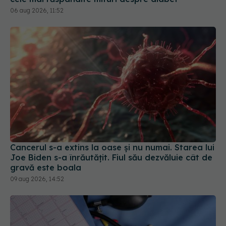
06 aug 2026, 11:52
Cancerul s-a extins la oase și nu numai. Starea lui
Joe Biden s-a înrăutățit. Fiul său dezvăluie cât de
gravă este boala
09 aug 2026, 14:52