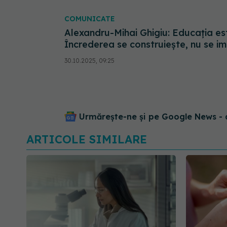
COMUNICATE
Alexandru-Mihai Ghigiu: Educația est
Încrederea se construiește, nu se i
30.10.2025, 09:25
Urmărește-ne și pe Google News - 
ARTICOLE SIMILARE