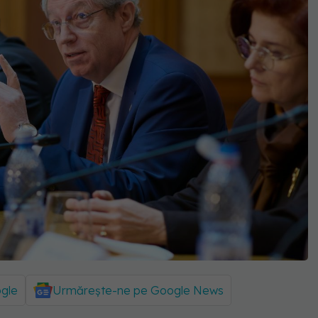
ogle
Urmărește-ne pe Google News