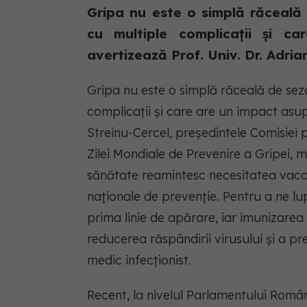
Gripa nu este o simplă răceală
cu multiple complicații și ca
avertizează Prof. Univ. Dr. Adria
Gripa nu este o simplă răceală de sez
complicații și care are un impact asupra
Streinu-Cercel, președintele Comisiei
Zilei Mondiale de Prevenire a Gripei, m
sănătate reamintesc necesitatea vaccin
naţionale de prevenţie. Pentru a ne lu
prima linie de apărare, iar imunizarea
reducerea răspândirii virusului și a pr
medic infecționist.
Recent, la nivelul Parlamentului Român