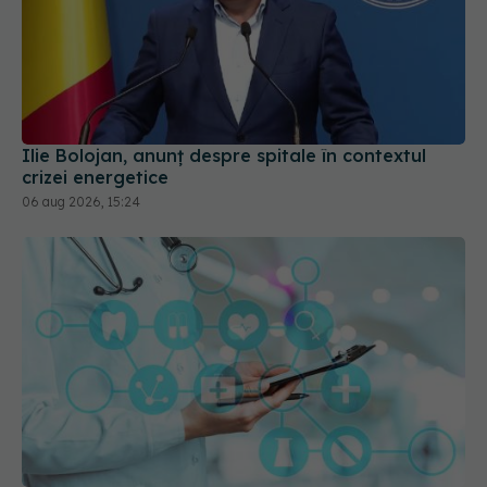
Ilie Bolojan, anunț despre spitale în contextul
crizei energetice
06 aug 2026, 15:24
Trei vești bune din Sănătate pentru români. Dr.
Vântu: Absolut toți membri au votat, dar nu e