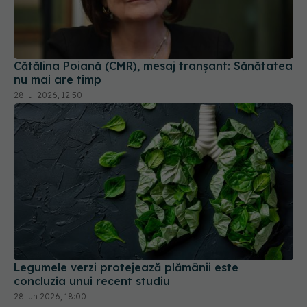
Cătălina Poiană (CMR), mesaj tranșant: Sănătatea
nu mai are timp
28 iul 2026, 12:50
Legumele verzi protejează plămânii este
concluzia unui recent studiu
28 iun 2026, 18:00