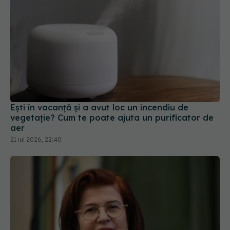
Ești în vacanță și a avut loc un incendiu de
vegetație? Cum te poate ajuta un purificator de
aer
21 iul 2026, 22:40