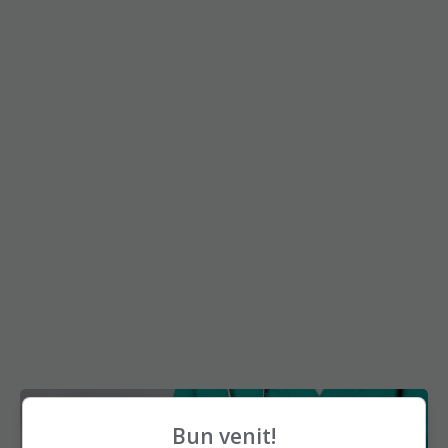
Bun venit!