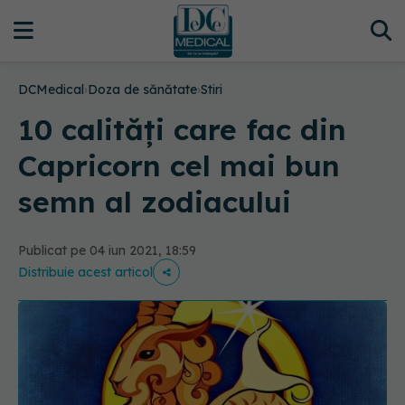
DCMedical
›
Doza de sănătate
›
Stiri
10 calități care fac din
Capricorn cel mai bun
semn al zodiacului
Publicat pe 04 iun 2021, 18:59
Distribuie acest articol