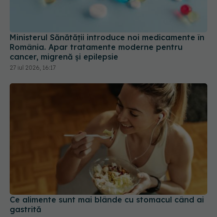
Ministerul Sănătății introduce noi medicamente în
România. Apar tratamente moderne pentru
cancer, migrenă și epilepsie
27 iul 2026, 16:17
Ce alimente sunt mai blânde cu stomacul când ai
gastrită
18 iul 2026, 11:00