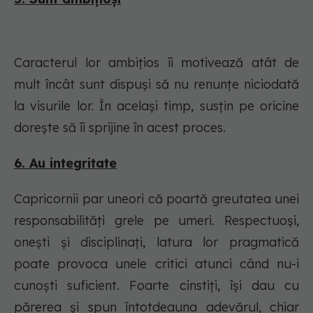
Caracterul lor ambițios îi motivează atât de
mult încât sunt dispuși să nu renunțe niciodată
la visurile lor. În același timp, susțin pe oricine
dorește să îi sprijine în acest proces.
6. Au integritate
Capricornii par uneori că poartă greutatea unei
responsabilități grele pe umeri. Respectuoși,
onești și disciplinați, latura lor pragmatică
poate provoca unele critici atunci când nu-i
cunoști suficient. Foarte cinstiți, își dau cu
părerea și spun întotdeauna adevărul, chiar