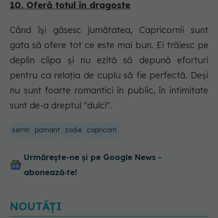
10. Oferă totul în dragoste
Când își găsesc jumătatea, Capricornii sunt
gata să ofere tot ce este mai bun. Ei trăiesc pe
deplin clipa și nu ezită să depună eforturi
pentru ca relația de cuplu să fie perfectă. Deși
nu sunt foarte romantici în public, în intimitate
sunt de-a dreptul "dulci".
semn
pamant
zodie
capricorn
Urmărește-ne și pe Google News -
abonează‑te!
NOUTĂȚI