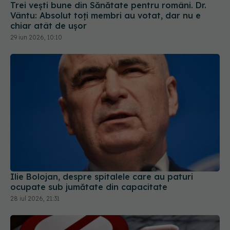
chiar atât de ușor
29 iun 2026, 10:10
Ilie Bolojan, despre spitalele care au paturi
ocupate sub jumătate din capacitate
28 iul 2026, 21:31