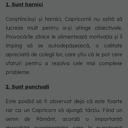
1. Sunt harnici
Conștiincioși și harnici, Capricornii nu ezită să
lucreze mult pentru a-și atinge obiectivele.
Provocările zilnice le alimentează motivația și îi
împing să se autodepășească, o calitate
apreciată de colegii lor, care știu că le pot cere
sfaturi pentru a rezolva cele mai complexe
probleme.
2. Sunt punctuali
Este posibil să fi observat deja că este foarte
rar ca un Capricorn să ajungă târziu. Fiind un
semn de Pământ, acordă o importanță
deosebită evenimentelor care le punctează