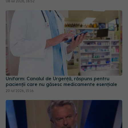
Unifarm: Canalul de Urgență, răspuns pentru
pacienții care nu găsesc medicamente esențiale
20 iul 2026, 15:16