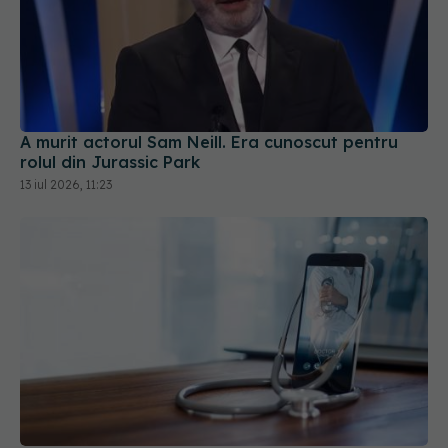
A murit actorul Sam Neill. Era cunoscut pentru
rolul din Jurassic Park
13 iul 2026, 11:23
Programările la medic vor putea fi făcute online.
Platforma este deja testată la Oradea