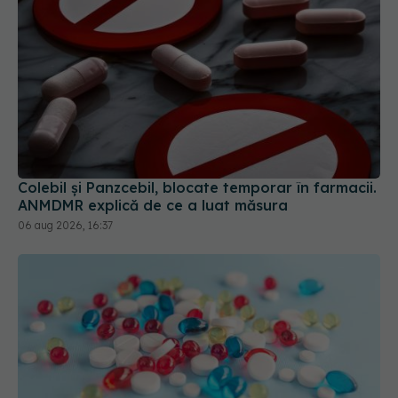
Colebil și Panzcebil, blocate temporar în farmacii.
ANMDMR explică de ce a luat măsura
06 aug 2026, 16:37