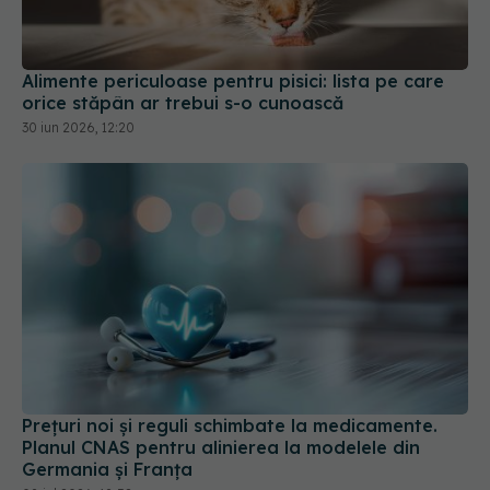
Alimente periculoase pentru pisici: lista pe care
orice stăpân ar trebui s-o cunoască
30 iun 2026, 12:20
Prețuri noi și reguli schimbate la medicamente.
Planul CNAS pentru alinierea la modelele din
Germania și Franța
08 iul 2026, 18:52