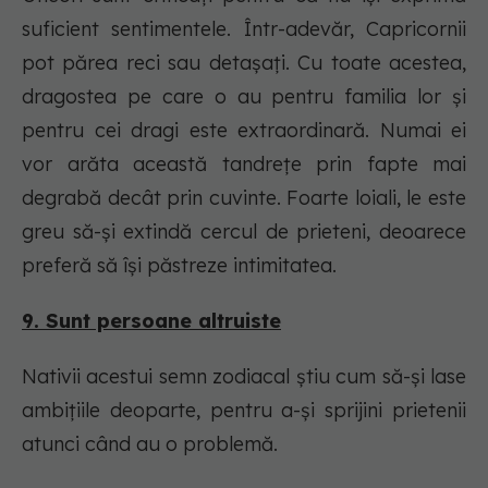
suficient sentimentele. Într-adevăr, Capricornii
pot părea reci sau detașați. Cu toate acestea,
dragostea pe care o au pentru familia lor și
pentru cei dragi este extraordinară. Numai ei
vor arăta această tandrețe prin fapte mai
degrabă decât prin cuvinte. Foarte loiali, le este
greu să-și extindă cercul de prieteni, deoarece
preferă să își păstreze intimitatea.
9. Sunt persoane altruiste
Nativii acestui semn zodiacal știu cum să-și lase
ambițiile deoparte, pentru a-și sprijini prietenii
atunci când au o problemă.