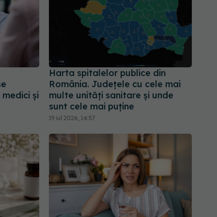
Harta spitalelor publice din
se
România. Județele cu cele mai
 medici și
multe unități sanitare și unde
sunt cele mai puține
19 iul 2026, 14:57