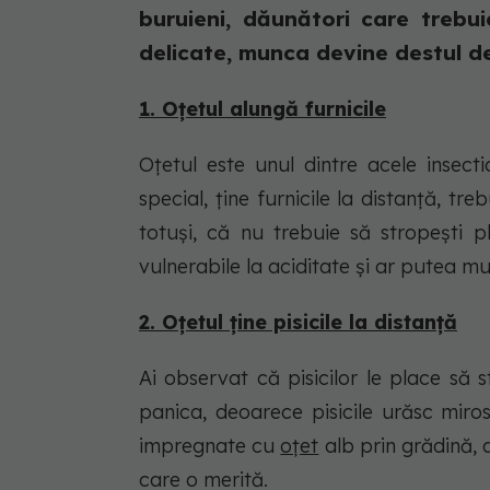
buruieni, dăunători care trebui
delicate, munca devine destul de
1. Oțetul alungă furnicile
Oțetul este unul dintre acele insecti
special, ține furnicile la distanță, tre
totuși, că nu trebuie să stropești p
vulnerabile la aciditate și ar putea mur
2. Oțetul ține pisicile la distanță
Ai observat că pisicilor le place să s
panica, deoarece pisicile urăsc miro
impregnate cu
oțet
alb prin grădină, a
care o merită.