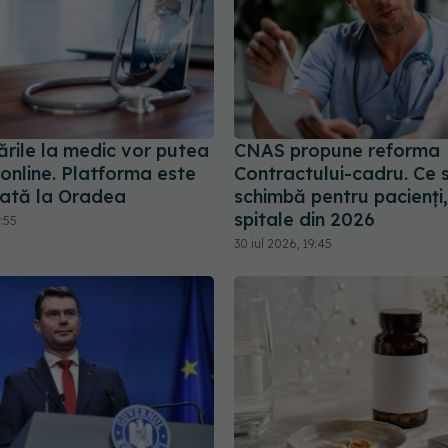
rile la medic vor putea
CNAS propune reforma
 online. Platforma este
Contractului-cadru. Ce 
tată la Oradea
schimbă pentru pacienți,
spitale din 2026
2:55
30 iul 2026, 19:45