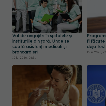
Val de angajări în spitalele și
Programă
instituțiile din țară. Unde se
fi făcute
caută asistenți medicali și
deja tes
brancardieri
15 iul 2026, 2
10 iul 2026, 08:51