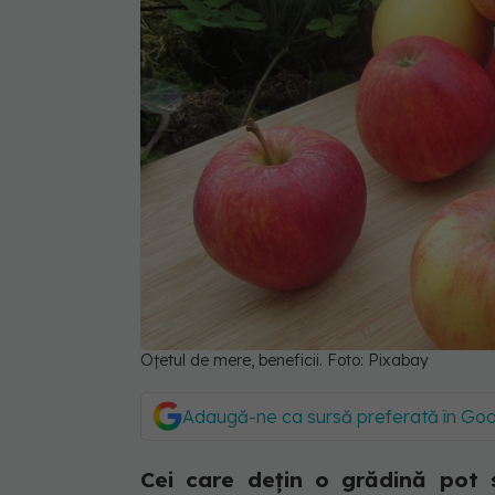
Oțetul de mere, beneficii. Foto: Pixabay
Adaugă-ne ca sursă preferată în Go
Cei care dețin o grădină pot s