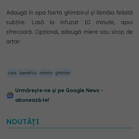
Adaugă în apa fiartă ghimbirul și lămâia feliată
subțire. Lasă la infuzat 10 minute, apoi
strecoară. Opțional, adaugă miere sau sirop de
arțar.
ceai
beneficii
reteta
ghimbir
Urmărește-ne și pe Google News -
abonează‑te!
NOUTĂȚI