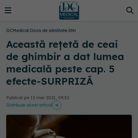
DCMedical
›
Doza de sănătate
›
Stiri
Această rețetă de ceai
de ghimbir a dat lumea
medicală peste cap. 5
efecte-SURPRIZĂ
Publicat pe 12 mar 2021, 09:52
Distribuie acest articol