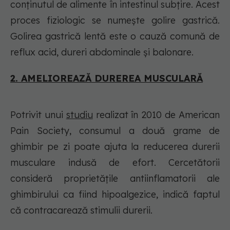
conținutul de alimente în intestinul subțire. Acest
proces fiziologic se numește golire gastrică.
Golirea gastrică lentă este o cauză comună de
reflux acid, dureri abdominale și balonare.
2. AMELIOREAZĂ DUREREA MUSCULARĂ
Potrivit unui
studiu
realizat în 2010 de American
Pain Society, consumul a două grame de
ghimbir pe zi poate ajuta la reducerea durerii
musculare indusă de efort. Cercetătorii
consideră proprietățile antiinflamatorii ale
ghimbirului ca fiind hipoalgezice, indică faptul
că contracarează stimulii durerii.