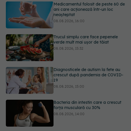
Trucul simplu care face pepenele
verde mult mai ușor de tăiat
08.08.2026, 15:32
Diagnosticele de autism la fete au
crescut după pandemia de COVID-
19
08.08.2026, 15:00
Bacteria din intestin care a crescut
forța musculară cu 30%
08.08.2026, 14:00
5 mituri despre menstruație pe care
să nu le mai crezi
08.08.2026, 13:00