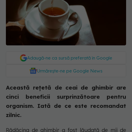
Adaugă-ne ca sursă preferată în Google
Urmărește-ne pe Google News
Această rețetă de ceai de ghimbir are
cinci beneficii surprinzătoare pentru
organism. Iată de ce este recomandat
zilnic.
Rădăcina de ghimbir a fost lăudată de mii de