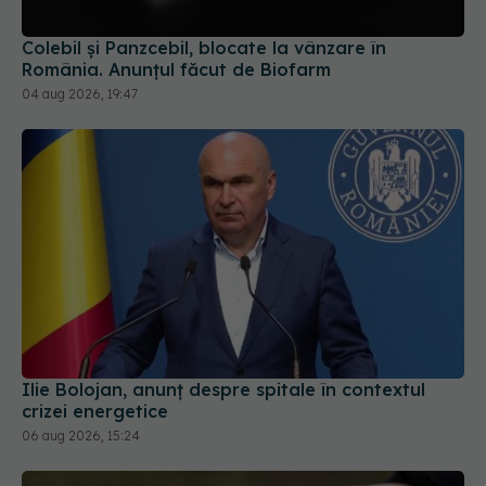
Colebil și Panzcebil, blocate la vânzare în
România. Anunțul făcut de Biofarm
04 aug 2026, 19:47
Ilie Bolojan, anunț despre spitale în contextul
crizei energetice
06 aug 2026, 15:24