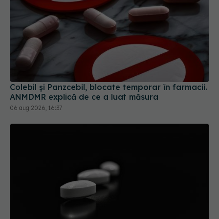
Colebil și Panzcebil, blocate temporar în farmacii.
ANMDMR explică de ce a luat măsura
06 aug 2026, 16:37