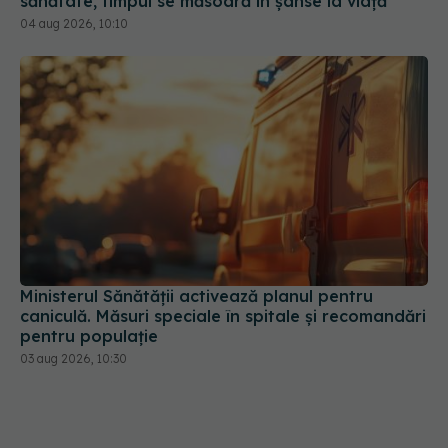
sănătate, timpul se măsoară în șanse la viață
04 aug 2026, 10:10
Ministerul Sănătății activează planul pentru
caniculă. Măsuri speciale în spitale și recomandări
pentru populație
03 aug 2026, 10:30