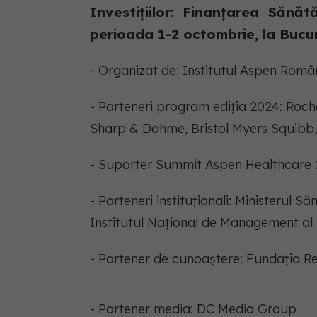
Investițiilor: Finanțarea Sănăt
perioada 1-2 octombrie, la Bucur
- Organizat de: Institutul Aspen Româ
- Parteneri program ediția 2024: Roch
Sharp & Dohme, Bristol Myers Squibb,
- Suporter Summit Aspen Healthcare 
- Parteneri instituționali: Ministerul 
Institutul Național de Management al 
- Partener de cunoaștere: Fundația R
- Partener media: DC Media Group