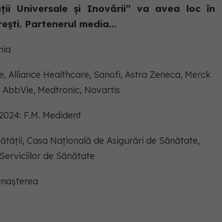
ății Universale și Inovării” va avea loc în
ești. Partenerul media...
nia
e, Alliance Healthcare, Sanofi, Astra Zeneca, Merck
 AbbVie, Medtronic, Novartis
2024: F.M. Medident
Sănătății, Casa Națională de Asigurări de Sănătate,
Serviciilor de Sănătate
enașterea