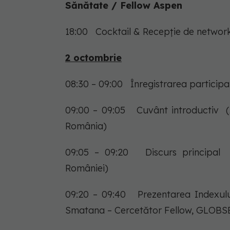
Sănătate / Fellow Aspen
18:00 Cocktail & Recepție de networ
2 octombrie
08:30 – 09:00 Înregistrarea particip
09:00 – 09:05 Cuvânt introductiv (A
România)
09:05 – 09:20 Discurs principal (A
României)
09:20 – 09:40 Prezentarea Indexulu
Smatana – Cercetător Fellow, GLOBS