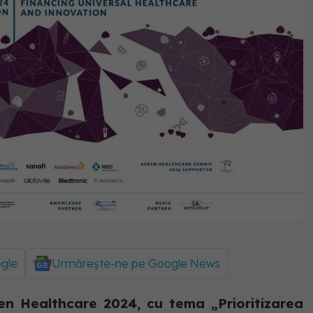
ogle
Urmărește-ne pe Google News
en Healthcare 2024, cu tema „Prioritizarea