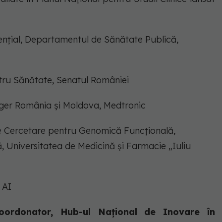
dențial, Departamentul de Sănătate Publică,
ntru Sănătate, Senatul României
ager România și Moldova, Medtronic
 de Cercetare pentru Genomică Funcțională,
, Universitatea de Medicină și Farmacie „Iuliu
t AI
oordonator, Hub-ul Național de Inovare în