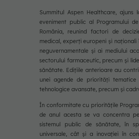
Summitul Aspen Healthcare, ajuns la
eveniment public al Programului de S
România, reunind factori de decizie,
medical, experți europeni și naționali 
neguvernamentale și ai mediului acad
sectorului farmaceutic, precum și lider
sănătate. Edițiile anterioare au cont
unei agende de priorități tematice î
tehnologice avansate, precum și cadru
În conformitate cu prioritățile Program
de anul acesta se va concentra pe b
sistemul public de sănătate, în sp
universale, cât și a inovației în con