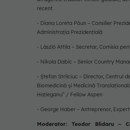
recent.
- Diana Loreta Păun – Consilier Prezi
Administrația Prezidențială
- László Attila – Secretar, Comisia pe
- Nikola Dabic – Senior Country Man
- Ștefan Strilciuc – Director, Centrul
Biomedicină și Medicină Translațională
Hațieganu” / Fellow Aspen
- George Haber – Antreprenor, Exper
Moderator: Teodor Blidaru – C