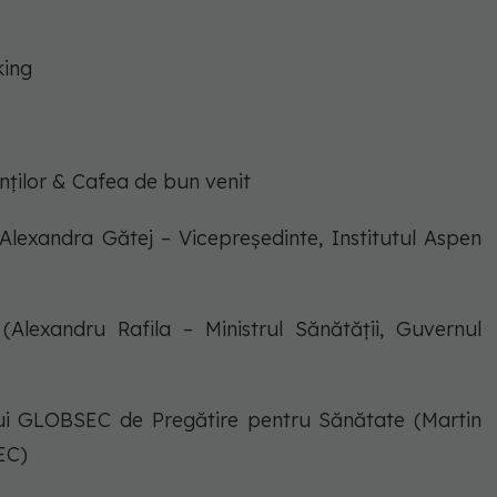
king
anților & Cafea de bun venit
lexandra Gătej – Vicepreședinte, Institutul Aspen
lexandru Rafila – Ministrul Sănătății, Guvernul
i GLOBSEC de Pregătire pentru Sănătate (Martin
EC)