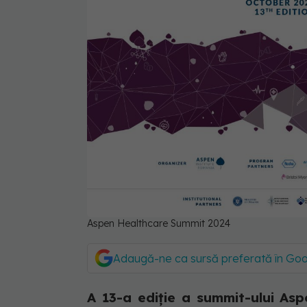
Aspen Healthcare Summit 2024
Adaugă-ne ca sursă preferată în Go
A 13-a ediție a summit-ului Asp