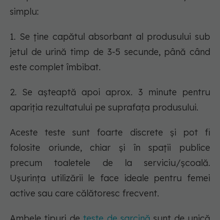
simplu:
1. Se ține capătul absorbant al produsului sub
jetul de urină timp de 3-5 secunde, până când
este complet îmbibat.
2. Se așteaptă apoi aprox. 3 minute pentru
apariția rezultatului pe suprafața produsului.
Aceste teste sunt foarte discrete și pot fi
folosite oriunde, chiar și în spații publice
precum toaletele de la serviciu/școală.
Ușurința utilizării le face ideale pentru femei
active sau care călătoresc frecvent.
Ambele tipuri de
teste de sarcină
sunt de unică