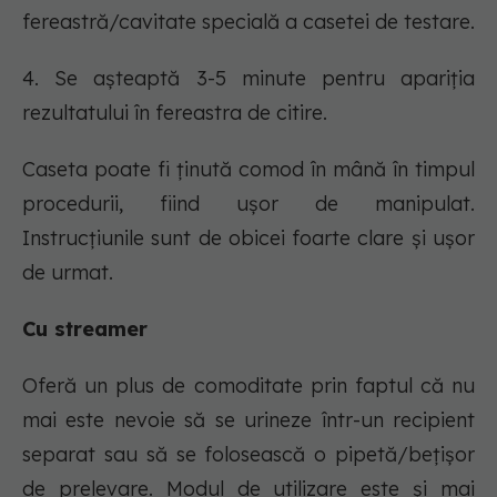
fereastră/cavitate specială a casetei de testare.
4. Se așteaptă 3-5 minute pentru apariția
rezultatului în fereastra de citire.
Caseta poate fi ținută comod în mână în timpul
procedurii, fiind ușor de manipulat.
Instrucțiunile sunt de obicei foarte clare și ușor
de urmat.
Cu streamer
Oferă un plus de comoditate prin faptul că nu
mai este nevoie să se urineze într-un recipient
separat sau să se folosească o pipetă/bețișor
de prelevare. Modul de utilizare este și mai