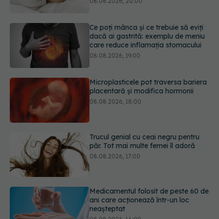
08.08.2026, 19:00
Microplasticele pot traversa bariera
placentară și modifica hormonii
08.08.2026, 18:00
Trucul genial cu ceai negru pentru
păr. Tot mai multe femei îl adoră
08.08.2026, 17:00
Medicamentul folosit de peste 60 de
ani care acționează într-un loc
neașteptat
08.08.2026, 16:00
Transpirații nocturne: semnul ignorat
care poate ascunde probleme
serioase de sănătate