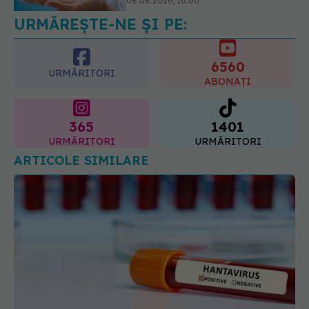
08.08.2026, 20:00
URMĂREȘTE-NE ȘI PE:
6560
URMĂRITORI
ABONAȚI
365
1401
URMĂRITORI
URMĂRITORI
ARTICOLE SIMILARE