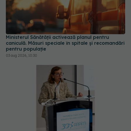
Ministerul Sănătății activează planul pentru
caniculă. Măsuri speciale în spitale și recomandări
pentru populație
03 aug 2026, 10:30