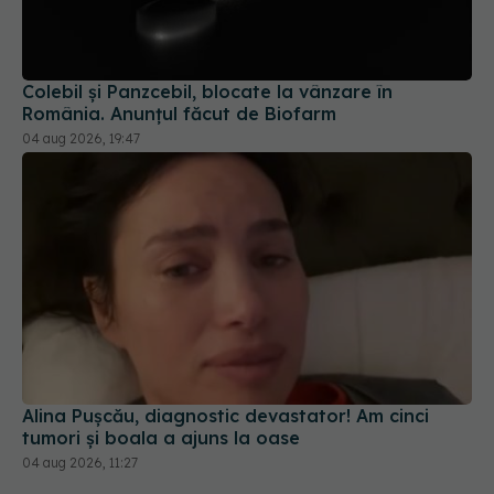
Colebil și Panzcebil, blocate la vânzare în
România. Anunțul făcut de Biofarm
04 aug 2026, 19:47
Alina Pușcău, diagnostic devastator! Am cinci
tumori și boala a ajuns la oase
04 aug 2026, 11:27