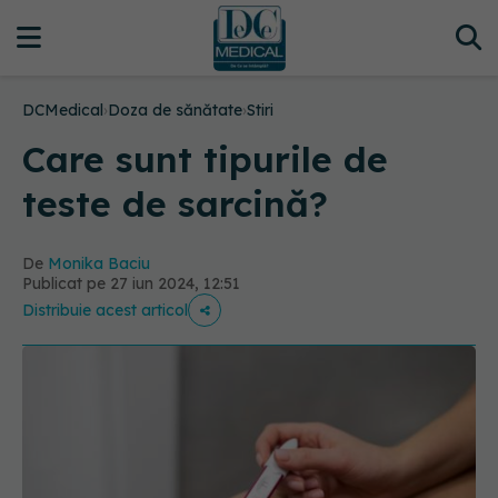
DCMedical
›
Doza de sănătate
›
Stiri
Care sunt tipurile de
teste de sarcină?
De
Monika Baciu
Publicat pe 27 iun 2024, 12:51
Distribuie acest articol