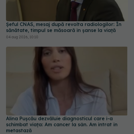
Șeful CNAS, mesaj după revolta radiologilor: În
sănătate, timpul se măsoară în șanse la viață
04 aug 2026, 10:10
Alina Pușcău dezvăluie diagnosticul care i-a
schimbat viața: Am cancer la sân. Am intrat în
metastază