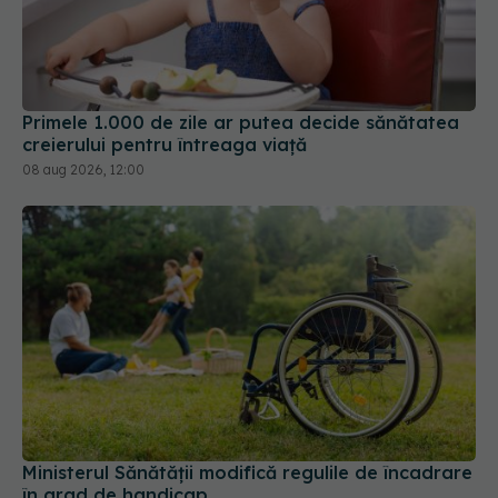
Primele 1.000 de zile ar putea decide sănătatea
creierului pentru întreaga viață
08 aug 2026, 12:00
Ministerul Sănătății modifică regulile de încadrare
în grad de handicap