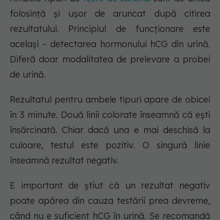
folosință și ușor de aruncat după citirea
rezultatului. Principiul de funcționare este
același – detectarea hormonului hCG din urină.
Diferă doar modalitatea de prelevare a probei
de urină.
Rezultatul pentru ambele tipuri apare de obicei
în 3 minute. Două linii colorate înseamnă că ești
însărcinată. Chiar dacă una e mai deschisă la
culoare, testul este pozitiv. O singură linie
înseamnă rezultat negativ.
E important de știut că un rezultat negativ
poate apărea din cauza testării prea devreme,
când nu e suficient hCG în urină. Se recomandă