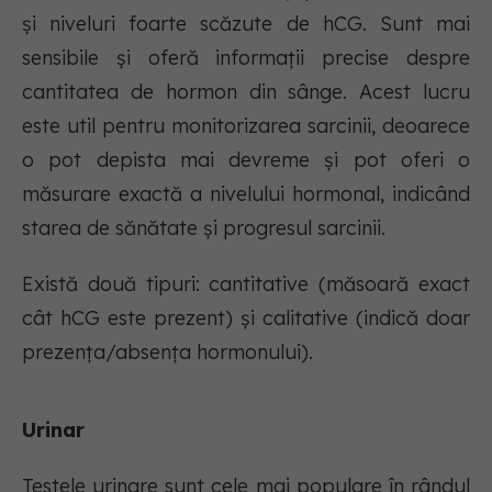
și niveluri foarte scăzute de hCG. Sunt mai
sensibile și oferă informații precise despre
cantitatea de hormon din sânge. Acest lucru
este util pentru monitorizarea sarcinii, deoarece
o pot depista mai devreme și pot oferi o
măsurare exactă a nivelului hormonal, indicând
starea de sănătate și progresul sarcinii.
Există două tipuri: cantitative (măsoară exact
cât hCG este prezent) și calitative (indică doar
prezența/absența hormonului).
Urinar
Testele urinare sunt cele mai populare în rândul