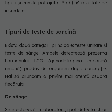
tipuri și cum le pot ajuta să obțină rezultate de
încredere.
Tipuri de teste de sarcină
Există două categorii principale: teste urinare și
teste de sânge. Ambele detectează prezența
hormonului hCG (gonadotropina corionică
umană) produs de organism după concepție.
Hai să aruncăm o privire mai atentă asupra
fiecăruia:
De sânge
Se efectuează în laborator și pot detecta chiar