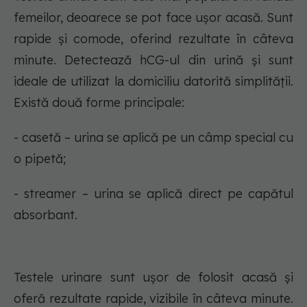
femeilor, deoarece se pot face ușor acasă. Sunt
rapide și comode, oferind rezultate în câteva
minute. Detectează hCG-ul din urină și sunt
ideale de utilizat lа domiciliu datorită simplității.
Există două forme principale:
- casetă – urina se aplică pe un câmp special cu
o pipetă;
- streamer – urina se aplică direct pe capătul
absorbant.
Testele urinare sunt ușor de folosit acasă și
oferă rezultate rapide, vizibile în câteva minute.