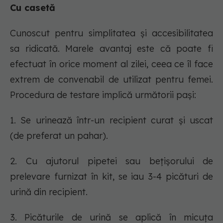
Cu casetă
Cunoscut pentru simplitatea și accesibilitatea
sa ridicată. Marele avantaj este că poate fi
efectuat în orice moment al zilei, ceea ce îl face
extrem de convenabil de utilizat pentru femei.
Procedura de testare implică următorii pași:
1. Se urinează într-un recipient curat și uscat
(de preferat un pahar).
2. Cu ajutorul pipetei sau bețișorului de
prelevare furnizat în kit, se iau 3-4 picături de
urină din recipient.
3. Picăturile de urină se aplică în micuța