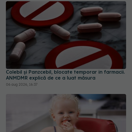
Colebil și Panzcebil, blocate temporar în farmacii.
ANMDMR explică de ce a luat măsura
06 aug 2026, 16:37