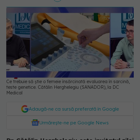
Ce trebuie să știe o femeie însărcinată evaluarea în sarcină,
teste genetice. Cătălin Herghelegiu (SANADOR), la DC
Medical
Adaugă-ne ca sursă preferată în Google
Urmărește-ne pe Google News