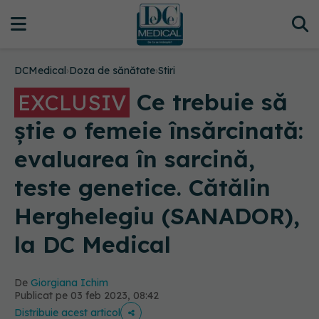
DCMedical
›
Doza de sănătate
›
Stiri
Ce trebuie să
EXCLUSIV
știe o femeie însărcinată:
evaluarea în sarcină,
teste genetice. Cătălin
Herghelegiu (SANADOR),
la DC Medical
De
Giorgiana Ichim
Publicat pe 03 feb 2023, 08:42
Distribuie acest articol