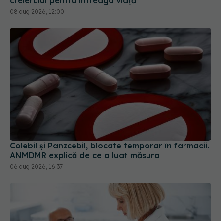
creierului pentru întreaga viață
08 aug 2026, 12:00
Colebil și Panzcebil, blocate temporar în farmacii.
ANMDMR explică de ce a luat măsura
06 aug 2026, 16:37