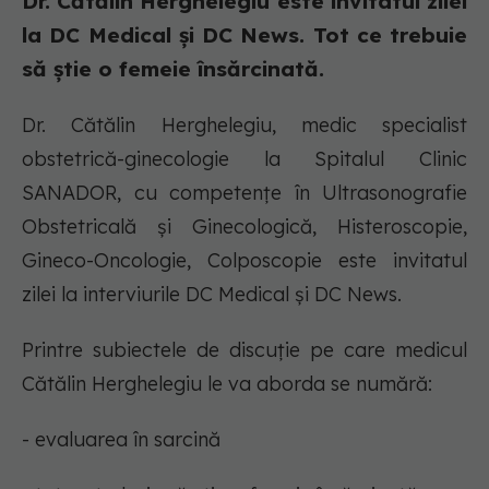
Dr. Cătălin Herghelegiu este invitatul zilei
la DC Medical și DC News. Tot ce trebuie
să știe o femeie însărcinată.
Dr. Cătălin Herghelegiu, medic specialist
obstetrică-ginecologie la Spitalul Clinic
SANADOR, cu competențe în Ultrasonografie
Obstetricală și Ginecologică, Histeroscopie,
Gineco-Oncologie, Colposcopie este invitatul
zilei la interviurile DC Medical și DC News.
Printre subiectele de discuție pe care medicul
Cătălin Herghelegiu le va aborda se numără:
- evaluarea în sarcină