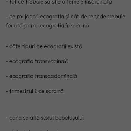
- tot ce trebuie să știe o femeie însărcinată
- ce rol joacă ecografia și cât de repede trebuie
făcută prima ecografia în sarcină
- câte tipuri de ecografii există
- ecografia transvaginală
- ecografia transabdominală
- trimestrul 1 de sarcină
- când se află sexul bebelușului