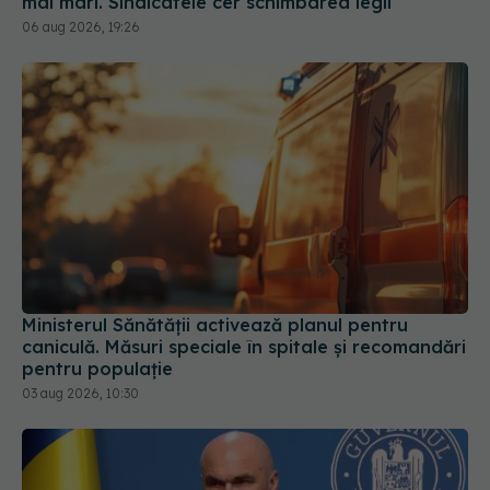
mai mari. Sindicatele cer schimbarea legii
06 aug 2026, 19:26
Ministerul Sănătății activează planul pentru
caniculă. Măsuri speciale în spitale și recomandări
pentru populație
03 aug 2026, 10:30