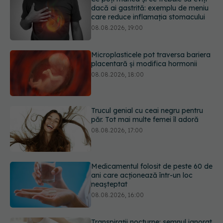
dacă ai gastrită: exemplu de meniu
care reduce inflamația stomacului
08.08.2026, 19:00
Microplasticele pot traversa bariera
placentară și modifica hormonii
08.08.2026, 18:00
Trucul genial cu ceai negru pentru
păr. Tot mai multe femei îl adoră
08.08.2026, 17:00
Medicamentul folosit de peste 60 de
ani care acționează într-un loc
neașteptat
08.08.2026, 16:00
Transpirații nocturne: semnul ignorat