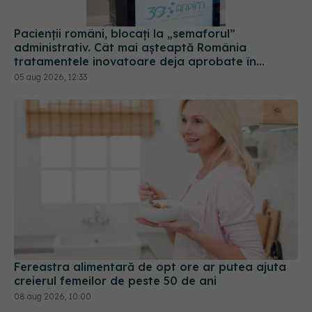
Pacienții români, blocați la „semaforul”
administrativ. Cât mai așteaptă România
tratamentele inovatoare deja aprobate în
Europa
05 aug 2026, 12:33
Fereastra alimentară de opt ore ar putea ajuta
creierul femeilor de peste 50 de ani
08 aug 2026, 10:00