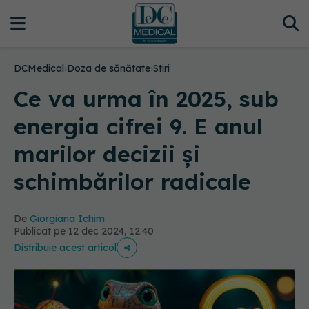
DCMedical
›
Doza de sănătate
›
Stiri
Ce va urma în 2025, sub
energia cifrei 9. E anul
marilor decizii și
schimbărilor radicale
De
Giorgiana Ichim
Publicat pe 12 dec 2024, 12:40
Distribuie acest articol