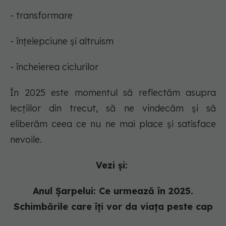
- transformare
- înțelepciune și altruism
- încheierea ciclurilor
În 2025 este momentul să reflectăm asupra
lecțiilor din trecut, să ne vindecăm și să
eliberăm ceea ce nu ne mai place și satisface
nevoile.
Vezi și:
Anul Șarpelui: Ce urmează în 2025.
Schimbările care îți vor da viața peste cap