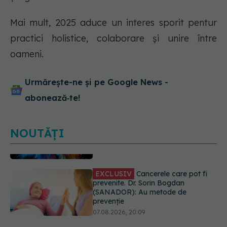
Mai mult, 2025 aduce un interes sporit pentur
practici holistice, colaborare și unire între
oameni.
Urmărește-ne și pe Google News -
abonează‑te!
NOUTĂȚI
EXCLUSIV
Cancerele care pot fi
prevenite. Dr. Sorin Bogdan
(SANADOR): Au metode de
prevenție
07.08.2026, 20:09