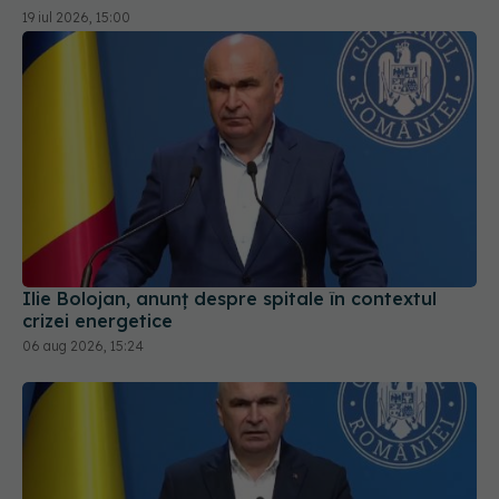
19 iul 2026, 15:00
Ilie Bolojan, anunț despre spitale în contextul
crizei energetice
06 aug 2026, 15:24