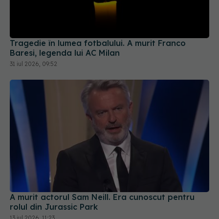
Tragedie în lumea fotbalului. A murit Franco
Baresi, legenda lui AC Milan
31 iul 2026, 09:52
A murit actorul Sam Neill. Era cunoscut pentru
rolul din Jurassic Park
13 iul 2026, 11:23