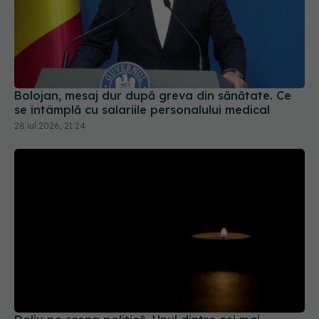
Bolojan, mesaj dur după greva din sănătate. Ce
se întâmplă cu salariile personalului medical
28 iul 2026, 21:24
Doliu pe scena politică. Unul dintre cei mai