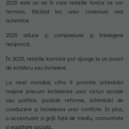
2025 este un an în care relațiile toxice ce vor
termina, făcând loc unor conexiuni mai
autentice
2025 aduce și compasiune și înțelegere
reciprocă.
În 2025, relațiile karmice pot ajunge la un punct
de echiibru sau încheiere.
La nivel mondial, cifra 9 promite schimbări
majore precum încheierea unor cicluri sociale
sau politice, posibile reforme, schimbări de
conducere și încheierea unor conficte. În plus,
o accentuare a grijii față de mediu, comunitate
și egalitate socială.