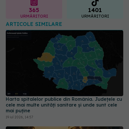
365
1401
URMĂRITORI
URMĂRITORI
ARTICOLE SIMILARE
Harta spitalelor publice din România. Județele cu
cele mai multe unități sanitare și unde sunt cele
mai puține
19 iul 2026, 14:57