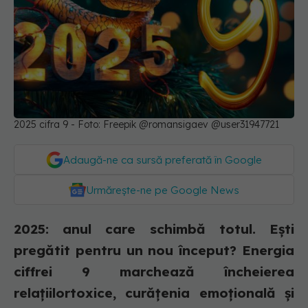
2025 cifra 9 - Foto: Freepik @romansigaev @user31947721
Adaugă-ne ca sursă preferată în Google
Urmărește-ne pe Google News
2025: anul care schimbă totul. Ești
pregătit pentru un nou început? Energia
ciffrei 9 marchează încheierea
relațiilortoxice, curățenia emoțională și