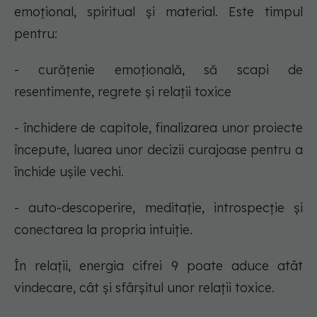
emoțional, spiritual și material. Este timpul
pentru:
- curățenie emoțională, să scapi de
resentimente, regrete și relații toxice
- închidere de capitole, finalizarea unor proiecte
începute, luarea unor decizii curajoase pentru a
închide ușile vechi.
- auto-descoperire, meditație, introspecție și
conectarea la propria intuiție.
În relații, energia cifrei 9 poate aduce atât
vindecare, cât și sfârșitul unor relații toxice.