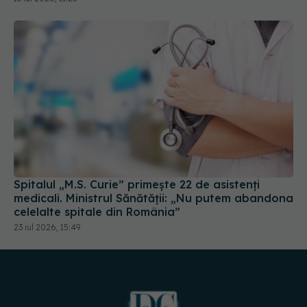
Spitalul „M.S. Curie” primește 22 de asistenți
medicali. Ministrul Sănătății: „Nu putem abandona
celelalte spitale din România”
23 iul 2026, 15:49