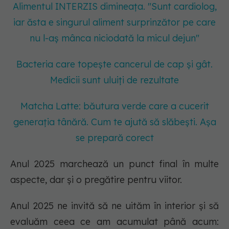
Alimentul INTERZIS dimineața. "Sunt cardiolog,
iar ăsta e singurul aliment surprinzător pe care
nu l-aș mânca niciodată la micul dejun"
Bacteria care topește cancerul de cap și gât.
Medicii sunt uluiți de rezultate
Matcha Latte: băutura verde care a cucerit
generația tânără. Cum te ajută să slăbești. Așa
se prepară corect
Anul 2025 marchează un punct final în multe
aspecte, dar și o pregătire pentru viitor.
Anul 2025 ne invită să ne uităm în interior și să
evaluăm ceea ce am acumulat până acum: