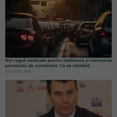
Noi reguli medicale pentru obținerea și reînnoirea
permisului de conducere. Ce se schimbă
30 iul 2026, 15:58