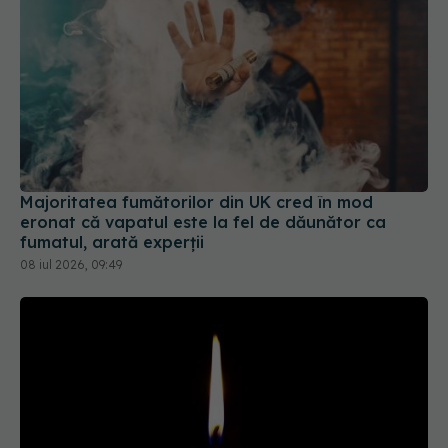
Majoritatea fumătorilor din UK cred în mod
eronat că vapatul este la fel de dăunător ca
fumatul, arată experții
08 iul 2026, 09:49