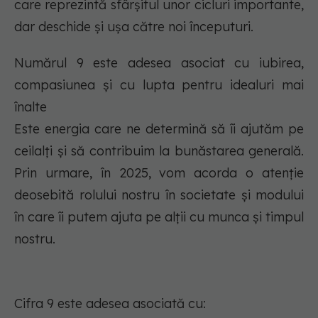
care reprezintă sfârșitul unor cicluri importante,
dar deschide și ușa către noi începuturi.
Numărul 9 este adesea asociat cu iubirea,
compasiunea și cu lupta pentru idealuri mai
înalte
Este energia care ne determină să îi ajutăm pe
ceilalți și să contribuim la bunăstarea generală.
Prin urmare, în 2025, vom acorda o atenție
deosebită rolului nostru în societate și modului
în care îi putem ajuta pe alții cu munca și timpul
nostru.
Cifra 9 este adesea asociată cu: