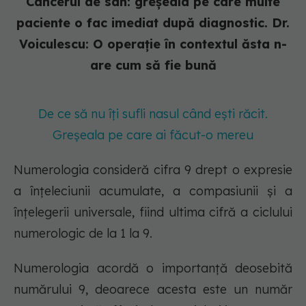
Cancerul de sân: greșeala pe care multe
paciente o fac imediat după diagnostic. Dr.
Voiculescu: O operație în contextul ăsta n-
are cum să fie bună
De ce să nu îți sufli nasul când ești răcit.
Greșeala pe care ai făcut-o mereu
Numerologia consideră cifra 9 drept o expresie
a înțeleciunii acumulate, a compasiunii și a
înțelegerii universale, fiind ultima cifră a ciclului
numerologic de la 1 la 9.
Numerologia acordă o importanță deosebită
numărului 9, deoarece acesta este un număr