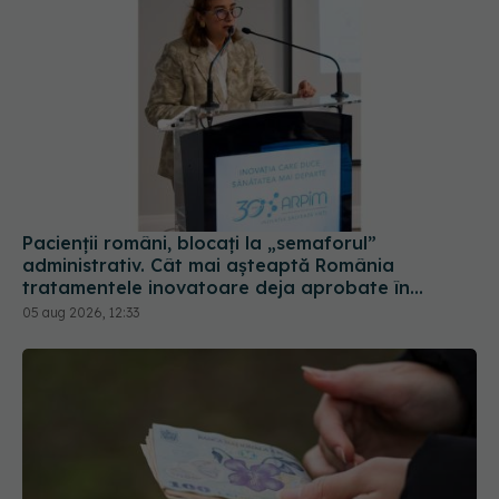
Pacienții români, blocați la „semaforul”
administrativ. Cât mai așteaptă România
tratamentele inovatoare deja aprobate în
Europa
05 aug 2026, 12:33