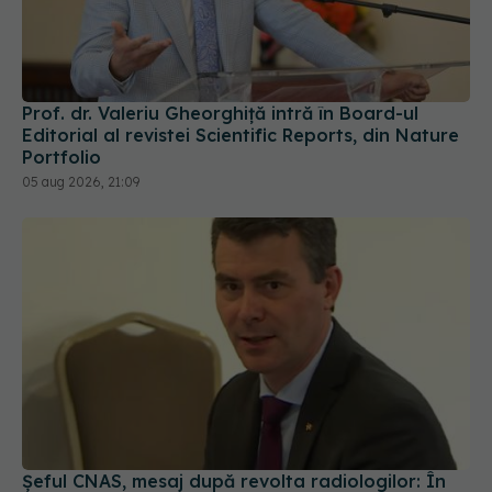
Prof. dr. Valeriu Gheorghiță intră în Board-ul
Editorial al revistei Scientific Reports, din Nature
Portfolio
05 aug 2026, 21:09
Șeful CNAS, mesaj după revolta radiologilor: În
sănătate, timpul se măsoară în șanse la viață
04 aug 2026, 10:10