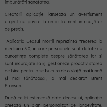
îmbunătăți sănătatea.
Creatorii aplicației lansează un avertisment
urgent cu privire la un instrument înfricoșător
de precis.
"
Aplicația Ceasul morții reprezintă trecerea la
medicina 3.0, în care persoanele sunt dotate cu
cunoștințe complete despre sănătatea lor și
sunt încurajate să își gestioneze proactiv starea
de bine pentru a se bucura de o viață mai lungă
și mai sănătoasă
", a mai declarat Brent
Franson.
După ce îți estimează data decesului, aplicația
creează un plan personalizat de longevitate,