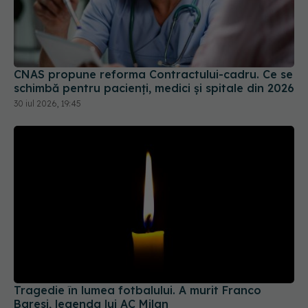
CNAS propune reforma Contractului-cadru. Ce se
schimbă pentru pacienți, medici și spitale din 2026
30 iul 2026, 19:45
Tragedie în lumea fotbalului. A murit Franco
Baresi, legenda lui AC Milan
31 iul 2026, 09:52