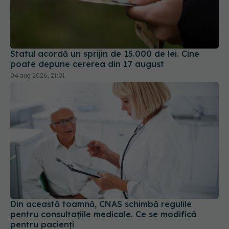
Statul acordă un sprijin de 15.000 de lei. Cine
poate depune cererea din 17 august
04 aug 2026, 21:01
Din această toamnă, CNAS schimbă regulile
pentru consultațiile medicale. Ce se modifică
pentru pacienți
01 aug 2026, 15:19