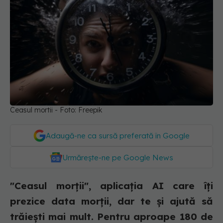
Ceasul mortii - Foto: Freepik
Adaugă-ne ca sursă preferată în Google
Urmărește-ne pe Google News
"Ceasul morții", aplicația AI care îți
prezice data morții, dar te și ajută să
trăiești mai mult. Pentru aproape 180 de