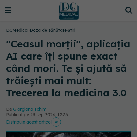
DCMedical
›
Doza de sănătate
›
Stiri
"Ceasul morții", aplicația
AI care îți spune exact
când mori. Te și ajută să
trăiești mai mult:
Trecerea la medicina 3.0
De
Giorgiana Ichim
Publicat pe 23 sep 2024, 12:33
Distribuie acest articol