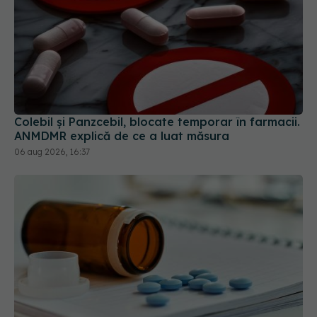
Colebil și Panzcebil, blocate temporar în farmacii.
ANMDMR explică de ce a luat măsura
06 aug 2026, 16:37
CNAS schimbă lista medicamentelor compensate