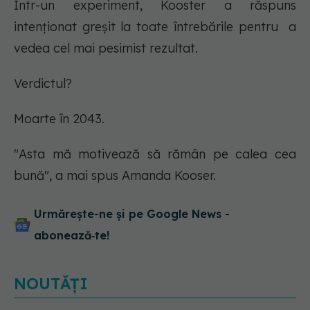
Într-un experiment, Kooster a răspuns
intenționat greșit la toate întrebările pentru a
vedea cel mai pesimist rezultat.
Verdictul?
Moarte în 2043.
"Asta mă motivează să rămân pe calea cea
bună", a mai spus Amanda Kooser.
Urmărește-ne și pe Google News -
abonează‑te!
NOUTĂȚI