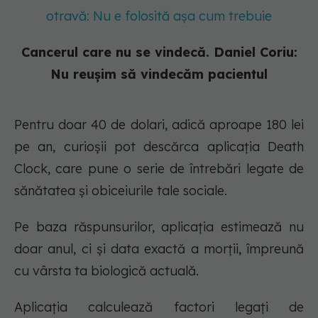
otravă: Nu e folosită așa cum trebuie
Cancerul care nu se vindecă. Daniel Coriu:
Nu reușim să vindecăm pacientul
Pentru doar 40 de dolari, adică aproape 180 lei
pe an, curioșii pot descărca aplicația Death
Clock, care pune o serie de întrebări legate de
sănătatea și obiceiurile tale sociale.
Pe baza răspunsurilor, aplicația estimează nu
doar anul, ci și data exactă a morții, împreună
cu vârsta ta biologică actuală.
Aplicația calculează factori legați de