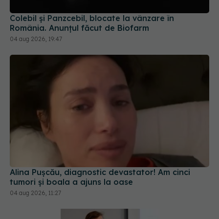
România. Anunțul făcut de Biofarm
04 aug 2026, 19:47
Alina Pușcău, diagnostic devastator! Am cinci
tumori și boala a ajuns la oase
04 aug 2026, 11:27