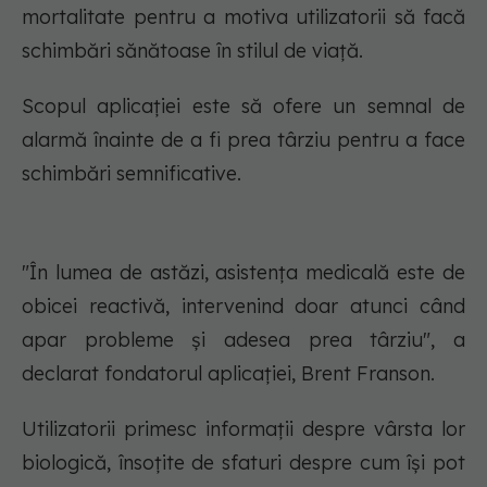
mortalitate pentru a motiva utilizatorii să facă
schimbări sănătoase în stilul de viață.
Scopul aplicației este să ofere un semnal de
alarmă înainte de a fi prea târziu pentru a face
schimbări semnificative.
"
În lumea de astăzi, asistența medicală este de
obicei reactivă, intervenind doar atunci când
apar probleme și adesea prea târziu"
, a
declarat fondatorul aplicației, Brent Franson.
Utilizatorii primesc informații despre vârsta lor
biologică, însoțite de sfaturi despre cum își pot