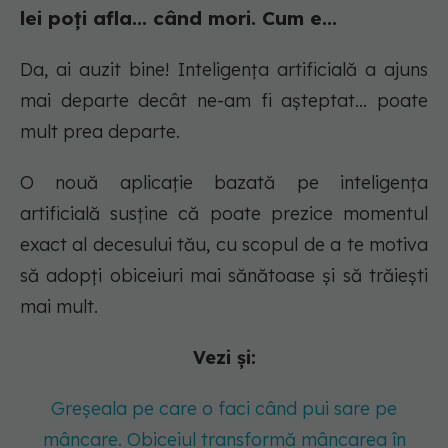
lei poți afla... când mori. Cum e...
Da, ai auzit bine! Inteligența artificială a ajuns
mai departe decât ne-am fi așteptat... poate
mult prea departe.
O nouă aplicație bazată pe inteligența
artificială susține că poate prezice momentul
exact al decesului tău, cu scopul de a te motiva
să adopți obiceiuri mai sănătoase și să trăiești
mai mult.
Vezi și:
Greșeala pe care o faci când pui sare pe
mâncare. Obiceiul transformă mâncarea în