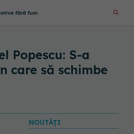
native fără fum
el Popescu: S-a
in care să schimbe
NOUTĂȚI