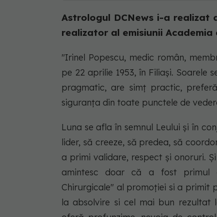
Astrologul DCNews i-a realizat 
realizator al emisiunii Academia
"Irinel Popescu, medic român, memb
pe 22 aprilie 1953, în Filiași. Soarele 
pragmatic, are simț practic, preferă 
siguranța din toate punctele de vede
Luna se afla în semnul Leului și în con
lider, să creeze, să predea, să coordo
a primi validare, respect și onoruri. 
amintesc doar că a fost primul cl
Chirurgicale" al promoției si a primi
la absolvire si cel mai bun rezultat