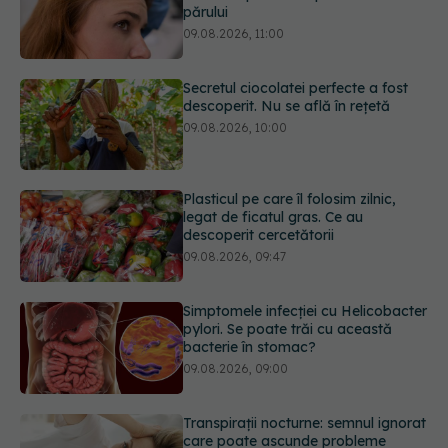
Secretul ciocolatei perfecte a fost
descoperit. Nu se află în rețetă
09.08.2026, 10:00
Plasticul pe care îl folosim zilnic,
legat de ficatul gras. Ce au
descoperit cercetătorii
09.08.2026, 09:47
Simptomele infecției cu Helicobacter
pylori. Se poate trăi cu această
bacterie în stomac?
09.08.2026, 09:00
Transpirații nocturne: semnul ignorat
care poate ascunde probleme
serioase de sănătate
08.08.2026, 20:00