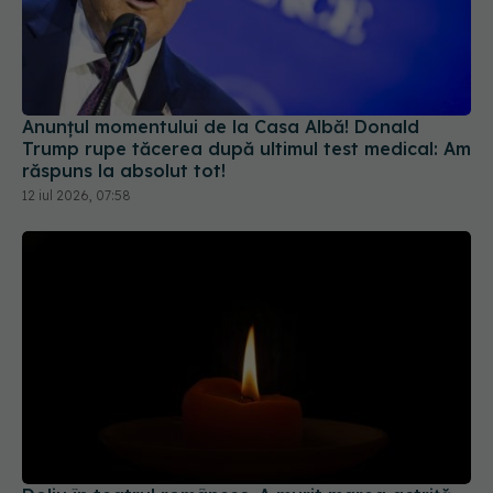
Anunțul momentului de la Casa Albă! Donald
Trump rupe tăcerea după ultimul test medical: Am
răspuns la absolut tot!
12 iul 2026, 07:58