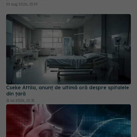
01 aug 2026, 15:19
Cseke Attila, anunț de ultimă oră despre spitalele
din țară
31 iul 2026, 10:31