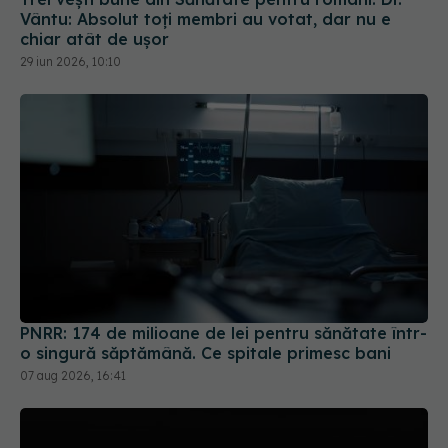
Vântu: Absolut toți membri au votat, dar nu e
chiar atât de ușor
29 iun 2026, 10:10
PNRR: 174 de milioane de lei pentru sănătate într-
o singură săptămână. Ce spitale primesc bani
07 aug 2026, 16:41