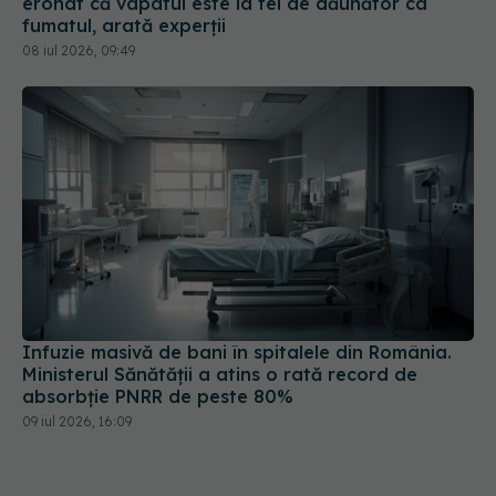
eronat că vapatul este la fel de dăunător ca
fumatul, arată experții
08 iul 2026, 09:49
Infuzie masivă de bani în spitalele din România.
Ministerul Sănătății a atins o rată record de
absorbție PNRR de peste 80%
09 iul 2026, 16:09