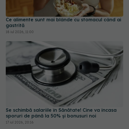
Ce alimente sunt mai blânde cu stomacul când ai
gastrită
18 iul 2026, 11:00
Se schimbă salariile în Sănătate! Cine va încasa
sporuri de până la 50% și bonusuri noi
17 iul 2026, 20:16