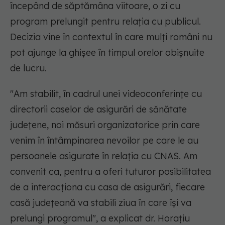
începând de săptămâna viitoare, o zi cu
program prelungit pentru relația cu publicul.
Decizia vine în contextul în care mulți români nu
pot ajunge la ghișee în timpul orelor obișnuite
de lucru.
"Am stabilit, în cadrul unei videoconferințe cu
directorii caselor de asigurări de sănătate
județene, noi măsuri organizatorice prin care
venim în întâmpinarea nevoilor pe care le au
persoanele asigurate în relația cu CNAS. Am
convenit ca, pentru a oferi tuturor posibilitatea
de a interacționa cu casa de asigurări, fiecare
casă județeană va stabili ziua în care își va
prelungi programul",
a explicat dr. Horațiu