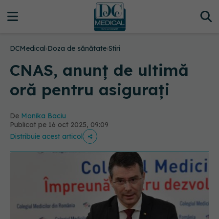
DCMedical
›
Doza de sănătate
›
Stiri
CNAS, anunț de ultimă
oră pentru asigurați
De
Monika Baciu
Publicat pe 16 oct 2025, 09:09
Distribuie acest articol