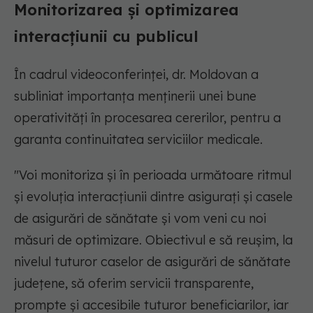
Monitorizarea și optimizarea
interacțiunii cu publicul
În cadrul videoconferinței, dr. Moldovan a
subliniat importanța menținerii unei bune
operativități în procesarea cererilor, pentru a
garanta continuitatea serviciilor medicale.
"Voi monitoriza și în perioada următoare ritmul
și evoluția interacțiunii dintre asigurați și casele
de asigurări de sănătate și vom veni cu noi
măsuri de optimizare. Obiectivul e să reușim, la
nivelul tuturor caselor de asigurări de sănătate
județene, să oferim servicii transparente,
prompte și accesibile tuturor beneficiarilor, iar