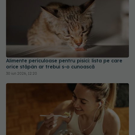
Alimente periculoase pentru pisici: lista pe care
orice stăpân ar trebui s-o cunoască
30 iun 2026, 12:20