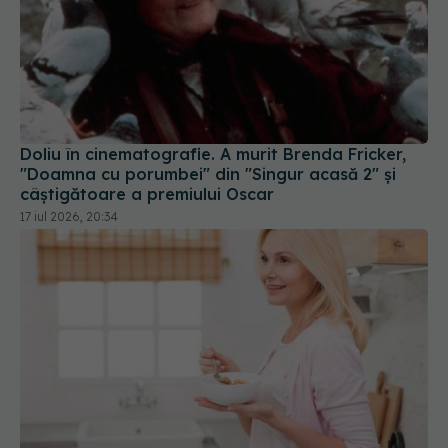
Doliu în cinematografie. A murit Brenda Fricker,
"Doamna cu porumbei" din "Singur acasă 2" și
câștigătoare a premiului Oscar
17 iul 2026, 20:34