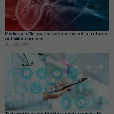
Medicii din Cluj au realizat o premieră în tratarea
aritmiilor cardiace
15 iul 2026, 19:37
Trei vești bune din Sănătate pentru români. Dr.