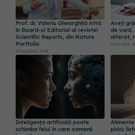
Prof. dr. Valeriu Gheorghiță intră
Aveți gri
în Board-ul Editorial al revistei
de vară.
Scientific Reports, din Nature
alterat, 
Portfolio
24 iul 2026, 1
05 aug 2026, 21:09
Inteligența artificală poate
Alimente
schimba felul în care oamenii
pisici: l