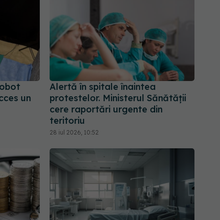
robot
Alertă în spitale înaintea
cces un
protestelor. Ministerul Sănătății
cere raportări urgente din
teritoriu
28 iul 2026, 10:52