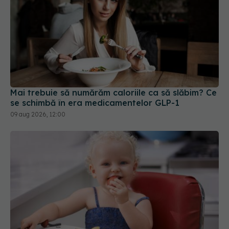
Mai trebuie să numărăm caloriile ca să slăbim? Ce
se schimbă în era medicamentelor GLP-1
09 aug 2026, 12:00