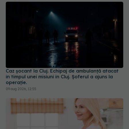
Caz șocant la Cluj. Echipaj de ambulanță atacat
în timpul unei misiuni în Cluj. Șoferul a ajuns la
operație.
09 aug 2026, 12:55