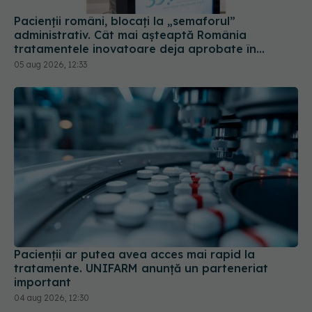
Europa
05 aug 2026, 12:33
Pacienții ar putea avea acces mai rapid la
tratamente. UNIFARM anunță un parteneriat
important
04 aug 2026, 12:30