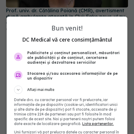
09 aug 2026, 14:05
Bun venit!
DC Medical vă cere consimțământul
Publicitate și conținut personalizat, măsurători
ale publicității și de conținut, cercetarea
audienței și dezvoltarea serviciilor
Stocarea și/sau accesarea informațiilor de pe
un dispozitiv
Aflați mai multe
Datele dvs. cu caracter personal vor fi prelucrate, iar
informațiile de pe dispozitiv (cookie-uri, identificatori unici
și alte date de pe dispozitiv) pot fi stocate, accesate de și
trimise către 224 de parteneri sau pot fi folosite în mod
specific de acest site. Noi și partenerii noștri putem folosi
date exacte de localizare geografică.
Lista partenerilor.
Unii furnizori vă pot prelucra datele cu caracter personal în