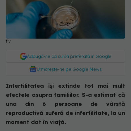
fiv
Adaugă-ne ca sursă preferată în Google
Urmărește-ne pe Google News
Infertilitatea își extinde tot mai mult
efectele asupra familiilor. S-a estimat că
una din 6 persoane de vârstă
reproductivă suferă de infertilitate, la un
moment dat în viață.