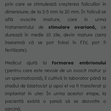
prin care se stimulează creșterea foliculilor în
dimensiune, de la 2-5 mm la 20 mm. În foliculi se
află ovocite imature, care în urma
tratamentului de
stimulare ovariană,
ce
durează în medie 10 zile, devin mature (asta
înseamnă că se pot folosi în FIV, pot fi
fertilizate).
Medicul ajută la
formarea embrionului
(pentru care este nevoie de un ovocit matur și
un spermatozoid), îl cultivă în laborator până la
stadiul de blastocist și apoi el va fi transferat și
implantat în uter. În urma acestor etape, la
pacientă există o șansă să se dezvolte o
sarcină.