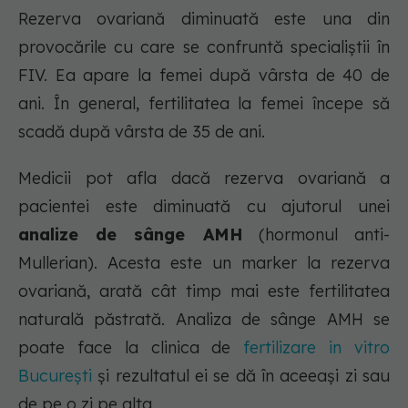
Rezerva ovariană diminuată este una din
provocările cu care se confruntă specialiștii în
FIV. Ea apare la femei după vârsta de 40 de
ani. În general, fertilitatea la femei începe să
scadă după vârsta de 35 de ani.
Medicii pot afla dacă rezerva ovariană a
pacientei este diminuată cu ajutorul unei
analize de sânge AMH
(hormonul anti-
Mullerian). Acesta este un marker la rezerva
ovariană, arată cât timp mai este fertilitatea
naturală păstrată. Analiza de sânge AMH se
poate face la clinica de
fertilizare in vitro
București
și rezultatul ei se dă în aceeași zi sau
de pe o zi pe alta.