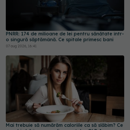
PNRR: 174 de milioane de lei pentru sănătate într-
o singură săptămână. Ce spitale primesc bani
07 aug 2026, 16:41
Mai trebuie să numărăm caloriile ca să slăbim? Ce
se schimbă în era medicamentelor GLP-1
09 aug 2026, 12:00