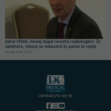
Șeful CNAS, mesaj după revolta radiologilor: În
sănătate, timpul se măsoară în șanse la viață
04 aug 2026, 10:10
URMĂREȘTE-NE PE:
DESCARCĂ APLICAȚIA