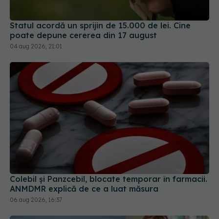
04 aug 2026, 21:01
Colebil și Panzcebil, blocate temporar în farmacii.
ANMDMR explică de ce a luat măsura
06 aug 2026, 16:37