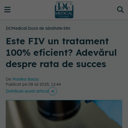
DCMedical
›
Doza de sănătate
›
Stiri
Este FIV un tratament
100% eficient? Adevărul
despre rata de succes
De
Monika Baciu
Publicat pe 08 iul 2025, 12:44
Distribuie acest articol