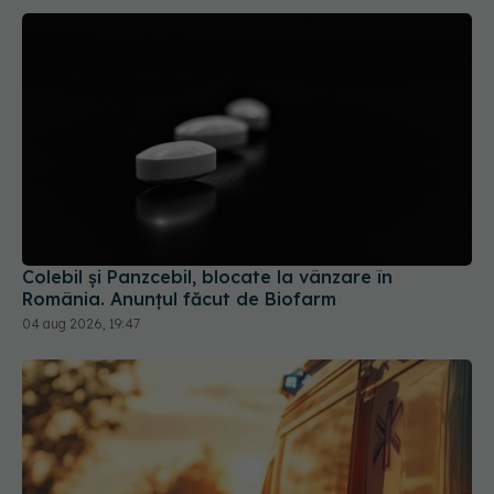
Colebil și Panzcebil, blocate la vânzare în
România. Anunțul făcut de Biofarm
04 aug 2026, 19:47