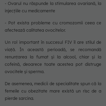
- Ovarul nu răspunde la stimularea ovariană, la
injecțiile cu medicamente
- Pot exista probleme cu cromozomii ceea ce
afectează calitatea ovocitelor.
Un rol important în succesul FIV îl are stilul de
viață. În această perioadă, se recomandă
renunțarea la fumat și la alcool, chiar și la
cofeină, deoarece toate acestea pot distruge
ovocitele și sperma.
De asemenea, medicii de specialitate spun că la
femeile cu obezitate mare există un risc de a
pierde sarcina.