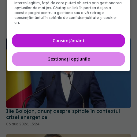
interes legitim, față de care puteți obiecta prin gestionarea
opțiunilor de mai jos. Căutați un link în partea de jos a
acestei pagini pentru a gestiona sau a vă retrage
consimțământul în setările de confidențialitate și cookie-
uri.
Consimțământ
Gestionați opțiunile
Ilie Bolojan, anunț despre spitale în contextul
crizei energetice
06 aug 2026, 15:24