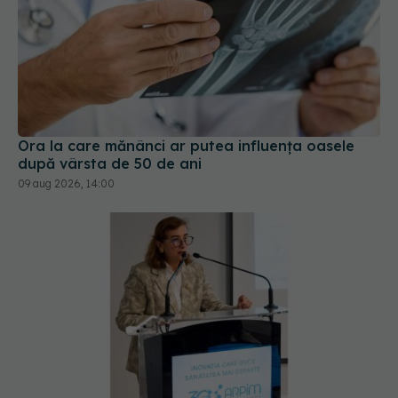
Ora la care mănânci ar putea influența oasele
după vârsta de 50 de ani
09 aug 2026, 14:00
Pacienții români, blocați la „semaforul”
administrativ. Cât mai așteaptă România
tratamentele inovatoare deja aprobate în