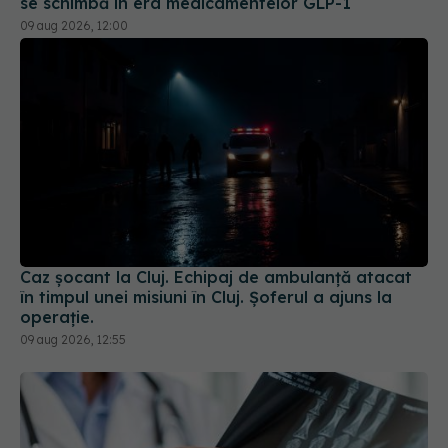
Caz șocant la Cluj. Echipaj de ambulanță atacat
în timpul unei misiuni în Cluj. Șoferul a ajuns la
operație.
09 aug 2026, 12:55