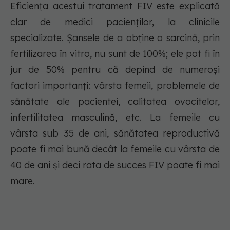
Eficiența acestui tratament FIV este explicată
clar de medici pacienților, la clinicile
specializate. Șansele de a obține o sarcină, prin
fertilizarea în vitro, nu sunt de 100%; ele pot fi în
jur de 50% pentru că depind de numeroși
factori importanți: vârsta femeii, problemele de
sănătate ale pacientei, calitatea ovocitelor,
infertilitatea masculină, etc. La femeile cu
vârsta sub 35 de ani, sănătatea reproductivă
poate fi mai bună decât la femeile cu vârsta de
40 de ani și deci rata de succes FIV poate fi mai
mare.