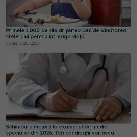
Primele 1.000 de zile ar putea decide sănătatea
creierului pentru întreaga viață
08 aug 2026, 12:00
Schimbare majoră la examenul de medic
specialist din 2026. Toți candidații vor avea
aceleași subiecte
07 aug 2026, 11:52