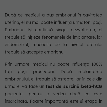
După ce medicul a pus embrionul în cavitatea
uterină, el nu mai poate influența următorii pași.
Embrionul își continuă singur dezvoltarea, el
trebuie să inițieze fenomenele de implantare, iar
endometrul, mucoasa de la nivelul uterului
trebuie să accepte embrionul.
Prin urmare, medicul nu poate influența 100%
toți pașii procedurii. După implantarea
embrionului, el trebuie să aștepte, iar în cele din
urmă el va face un
test de sarcină beta-hCG
pacientei, pentru a vedea dacă ea este
însărcinată. Foarte importantă este și etapa în