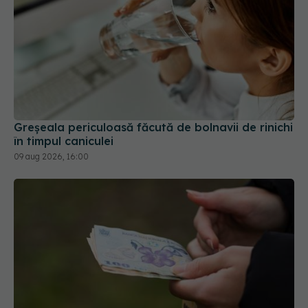
Greșeala periculoasă făcută de bolnavii de rinichi
în timpul caniculei
09 aug 2026, 16:00
Statul acordă un sprijin de 15.000 de lei. Cine
poate depune cererea din 17 august