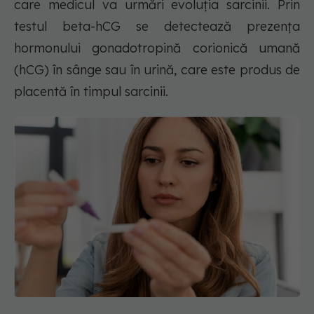
care medicul va urmări evoluția sarcinii. Prin
testul beta-hCG se detectează prezența
hormonului gonadotropină corionică umană
(hCG) în sânge sau în urină, care este produs de
placentă în timpul sarcinii.