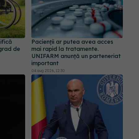
ifică
Pacienții ar putea avea acces
 grad de
mai rapid la tratamente.
UNIFARM anunță un parteneriat
important
04 aug 2026, 12:30