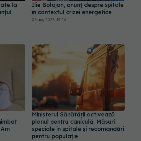
cate la
Ilie Bolojan, anunț despre spitale
nțul
în contextul crizei energetice
06 aug 2026, 15:24
Ministerul Sănătății activează
chimbat
planul pentru caniculă. Măsuri
. Am
speciale în spitale și recomandări
pentru populație