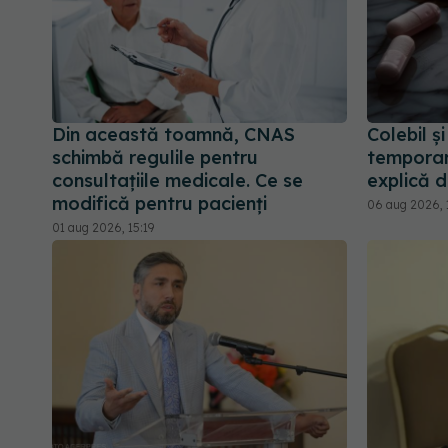
Din această toamnă, CNAS
Colebil ș
schimbă regulile pentru
temporar
consultațiile medicale. Ce se
explică 
modifică pentru pacienți
06 aug 2026, 
01 aug 2026, 15:19