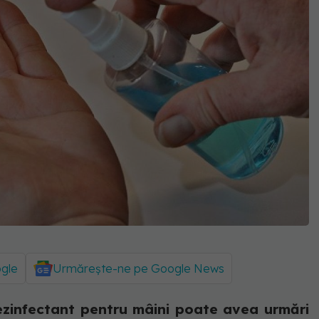
ogle
Urmărește-ne pe Google News
ezinfectant pentru mâini poate avea urmări