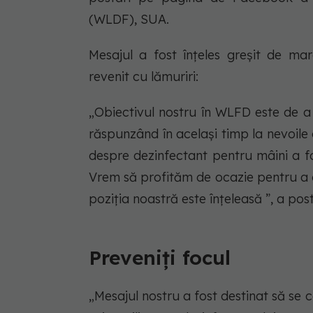
(WLDF), SUA.
Mesajul a fost înțeles greșit de mar
revenit cu lămuriri:
„Obiectivul nostru în WLFD este de a o
răspunzând în același timp la nevoile c
despre dezinfectant pentru mâini a fost
Vrem să profităm de ocazie pentru a cl
poziția noastră este înțeleasă ”, a po
Preveniți focul
„Mesajul nostru a fost destinat să se c