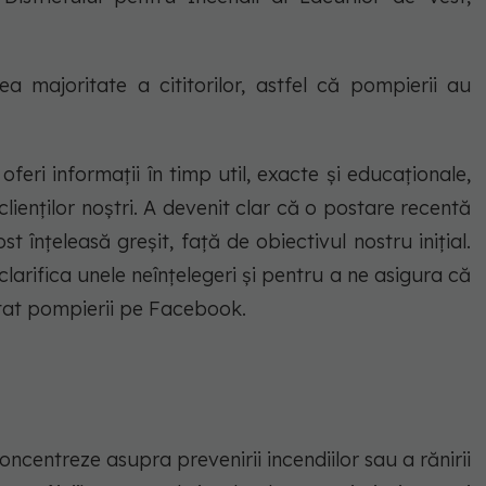
ea majoritate a cititorilor, astfel că pompierii au
feri informații în timp util, exacte și educaționale,
lienților noștri. A devenit clar că o postare recentă
 înțeleasă greșit, față de obiectivul nostru inițial.
arifica unele neînțelegeri și pentru a ne asigura că
stat pompierii pe Facebook.
oncentreze asupra prevenirii incendiilor sau a rănirii