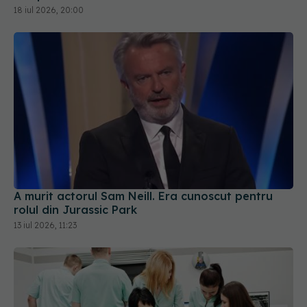
18 iul 2026, 20:00
A murit actorul Sam Neill. Era cunoscut pentru
rolul din Jurassic Park
13 iul 2026, 11:23