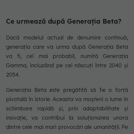
Ce urmează după Generația Beta?
Dacă modelul actual de denumire continuă,
generația care va urma după Generația Beta
va fi, cel mai probabil, numită Generația
Gamma, incluzând pe cei născuți între 2040 și
2054.
Generația Beta este pregătită să fie o forță
pivotală în istorie. Aceasta va moșteni o lume în
schimbare rapidă și, prin adaptabilitate și
inovație, va contribui la soluționarea unora
dintre cele mai mari provocări ale umanității. Pe