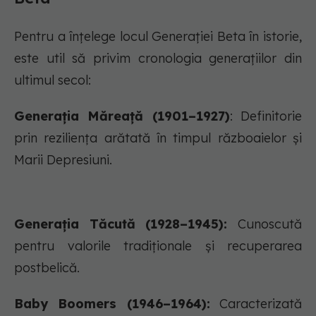
Pentru a înțelege locul Generației Beta în istorie,
este util să privim cronologia generațiilor din
ultimul secol:
Generația Măreață (1901–1927)
: Definitorie
prin reziliența arătată în timpul războaielor și
Marii Depresiuni.
Generația Tăcută (1928–1945):
Cunoscută
pentru valorile tradiționale și recuperarea
postbelică.
Baby Boomers (1946–1964):
Caracterizată