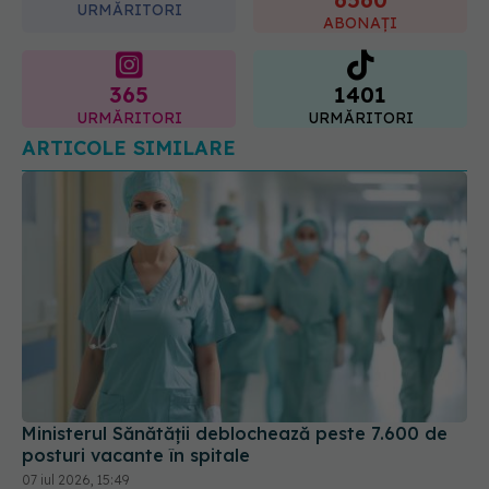
URMĂRITORI
ABONAȚI
365
1401
URMĂRITORI
URMĂRITORI
ARTICOLE SIMILARE
Ministerul Sănătății deblochează peste 7.600 de
posturi vacante în spitale
07 iul 2026, 15:49