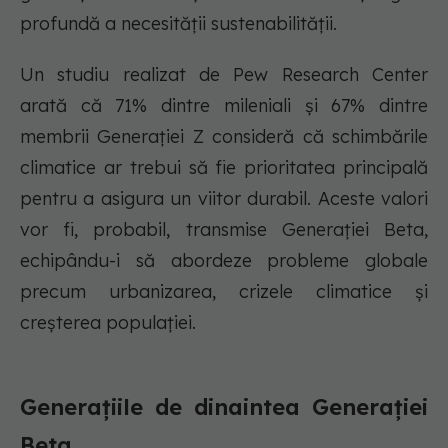
profundă a necesității sustenabilității.
Un studiu realizat de Pew Research Center
arată că 71% dintre mileniali și 67% dintre
membrii Generației Z consideră că schimbările
climatice ar trebui să fie prioritatea principală
pentru a asigura un viitor durabil. Aceste valori
vor fi, probabil, transmise Generației Beta,
echipându-i să abordeze probleme globale
precum urbanizarea, crizele climatice și
creșterea populației.
Generațiile de dinaintea Generației
Beta