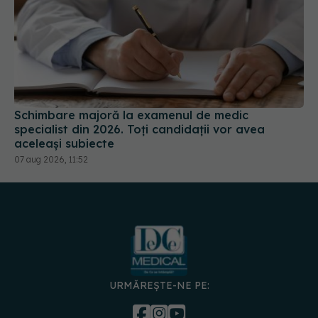
Schimbare majoră la examenul de medic
specialist din 2026. Toți candidații vor avea
aceleași subiecte
07 aug 2026, 11:52
URMĂREȘTE-NE PE: