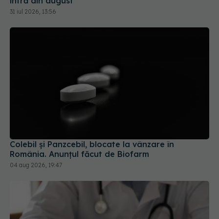
intră din august
31 iul 2026, 13:56
Colebil și Panzcebil, blocate la vânzare în
România. Anunțul făcut de Biofarm
04 aug 2026, 19:47