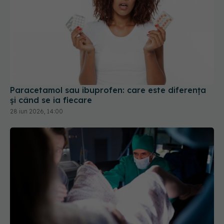
Paracetamol sau ibuprofen: care este diferența
și când se ia fiecare
28 iun 2026, 14:00