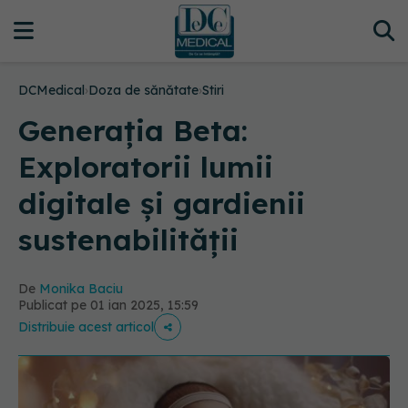
DCMedical
›
Doza de sănătate
›
Stiri
Generația Beta:
Exploratorii lumii
digitale și gardienii
sustenabilității
De
Monika Baciu
Publicat pe 01 ian 2025, 15:59
Distribuie acest articol