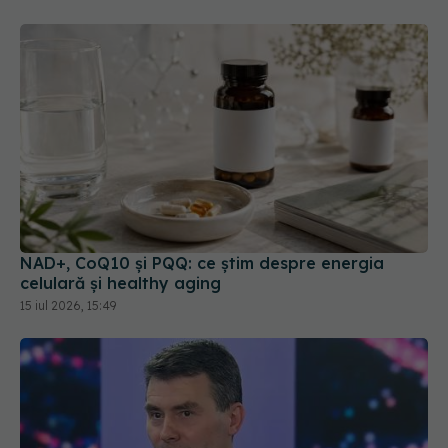
NAD+, CoQ10 și PQQ: ce știm despre energia
celulară și healthy aging
15 iul 2026, 15:49