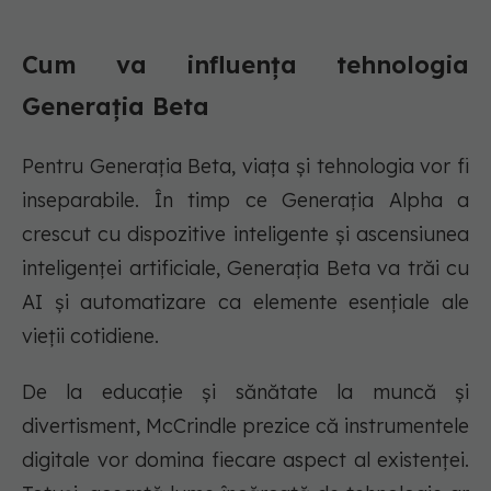
Cum va influența tehnologia
Generația Beta
Pentru Generația Beta, viața și tehnologia vor fi
inseparabile. În timp ce Generația Alpha a
crescut cu dispozitive inteligente și ascensiunea
inteligenței artificiale, Generația Beta va trăi cu
AI și automatizare ca elemente esențiale ale
vieții cotidiene.
De la educație și sănătate la muncă și
divertisment, McCrindle prezice că instrumentele
digitale vor domina fiecare aspect al existenței.