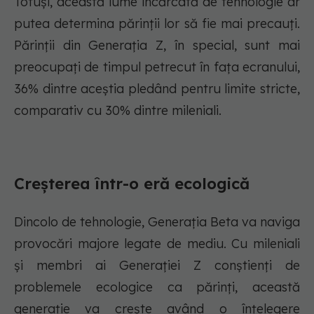
Totuși, această lume încărcată de tehnologie ar
putea determina părinții lor să fie mai precauți.
Părinții din Generația Z, în special, sunt mai
preocupați de timpul petrecut în fața ecranului,
36% dintre aceștia pledând pentru limite stricte,
comparativ cu 30% dintre mileniali.
Creșterea într-o eră ecologică
Dincolo de tehnologie, Generația Beta va naviga
provocări majore legate de mediu. Cu mileniali
și membri ai Generației Z conștienți de
problemele ecologice ca părinți, această
generație va crește având o înțelegere