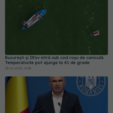
București și Ilfov intră sub cod roșu de caniculă.
Temperaturile pot ajunge la 41 de grade
28 iun 2026, 14:38