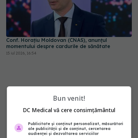
Conf. Horațiu Moldovan (CNAS), anunțul
momentului despre cardurile de sănătate
15 iul 2026, 16:54
Bun venit!
DC Medical vă cere consimțământul
Publicitate și conținut personalizat, măsurători
ale publicității și de conținut, cercetarea
audienței și dezvoltarea serviciilor