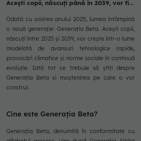
Acești copii, născuți până în 2039, vor fi...
Odată cu sosirea anului 2025, lumea întâmpină
o nouă generație: Generația Beta. Acești copii,
născuți între 2025 și 2039, vor crește într-o lume
modelată de avansuri tehnologice rapide,
provocări climatice și norme sociale în continuă
evoluție. Iată tot ce trebuie să știți despre
Generația Beta și moștenirea pe care o vor
construi.
Cine este Generația Beta?
Generația Beta, denumită în conformitate cu
alfabetul grecesc, vine după Generația Alpha