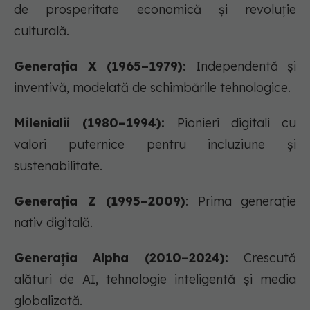
de prosperitate economică și revoluție
culturală.
Generația X (1965–1979):
Independentă și
inventivă, modelată de schimbările tehnologice.
Milenialii (1980–1994):
Pionieri digitali cu
valori puternice pentru incluziune și
sustenabilitate.
Generația Z (1995–2009)
: Prima generație
nativ digitală.
Generația Alpha (2010–2024):
Crescută
alături de AI, tehnologie inteligentă și media
globalizată.