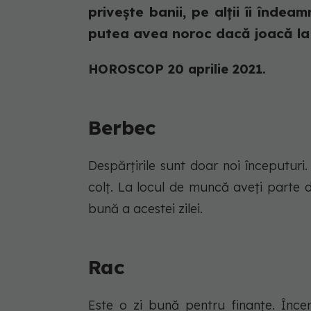
privește banii, pe alții îi îndea
putea avea noroc dacă joacă la 
HOROSCOP 20 aprilie 2021.
Berbec
Despărțirile sunt doar noi începuturi
colț. La locul de muncă aveți parte d
bună a acestei zilei.
Rac
Este o zi bună pentru finanțe. Încer