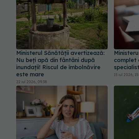
Ministerul Sănătății avertizează:
Ministeru
Nu beți apă din fântâni după
complet 
inundații! Riscul de îmbolnăvire
specialis
este mare
15 iul 2026, 15
22 iul 2026, 09:38