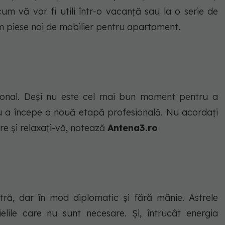
acum vă vor fi utili într-o vacanță sau la o serie de
 piese noi de mobilier pentru apartament.
țional. Deși nu este cel mai bun moment pentru a
ru a începe o nouă etapă profesională. Nu acordați
re și relaxați-vă, notează
Antena3.ro
ră, dar în mod diplomatic și fără mânie. Astrele
elile care nu sunt necesare. Și, întrucât energia