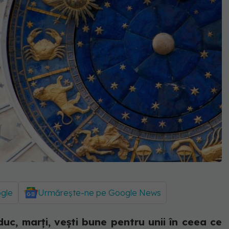
ogle
Urmărește-ne pe Google News
uc, marți, vești bune pentru unii în ceea ce