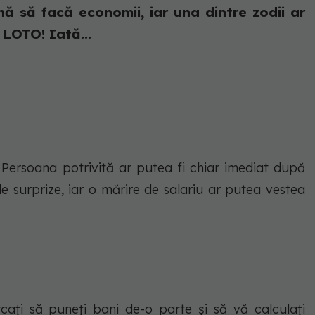
mnă să facă economii, iar una dintre zodii ar
LOTO! Iată...
. Persoana potrivită ar putea fi chiar imediat după
e surprize, iar o mărire de salariu ar putea vestea
cați să puneți bani de-o parte și să vă calculați