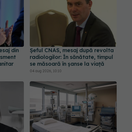
saj din
Șeful CNAS, mesaj după revolta
tisment
radiologilor: În sănătate, timpul
anitar
se măsoară în șanse la viață
04 aug 2026, 10:10