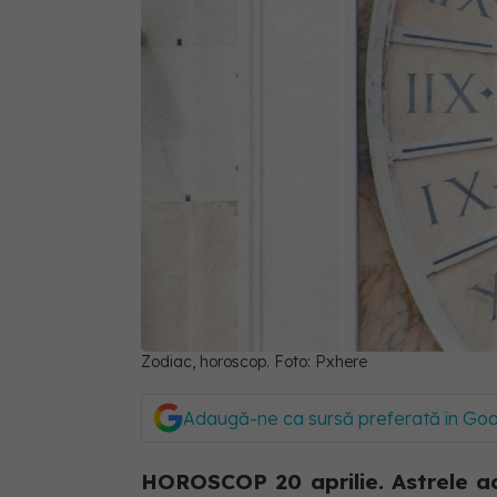
Zodiac, horoscop. Foto: Pxhere
Adaugă-ne ca sursă preferată în Go
HOROSCOP 20 aprilie. Astrele ad