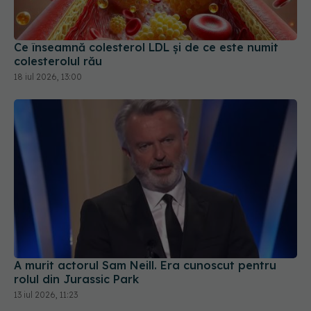
colesterolul rău
18 iul 2026, 13:00
A murit actorul Sam Neill. Era cunoscut pentru
rolul din Jurassic Park
13 iul 2026, 11:23