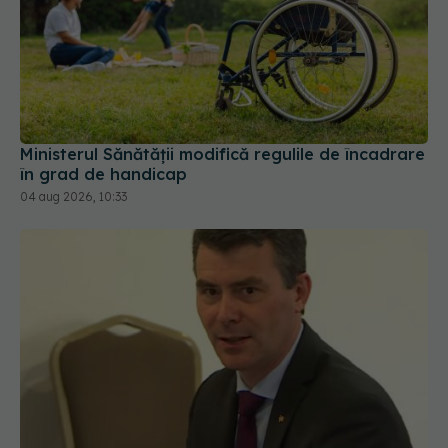
Ministerul Sănătății modifică regulile de încadrare
în grad de handicap
04 aug 2026, 10:33
Șeful CNAS, mesaj după revolta radiologilor: În
sănătate, timpul se măsoară în șanse la viață
04 aug 2026, 10:10