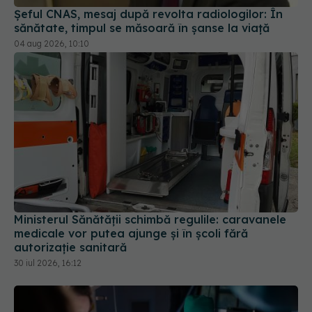
Ministerul Sănătății schimbă regulile: caravanele
medicale vor putea ajunge și în școli fără
autorizație sanitară
30 iul 2026, 16:12