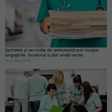
Spitalele și serviciile de ambulanță pot începe
angajările. Guvernul a dat undă verde
28 iul 2026, 20:50
Val de angajări în spitalele și instituțiile din țară.