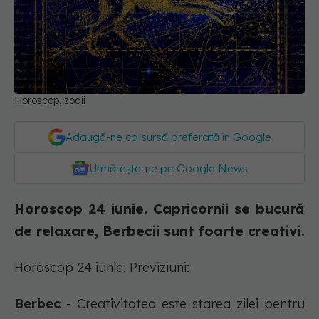
Horoscop, zodii
Adaugă-ne ca sursă preferată în Google
Urmărește-ne pe Google News
Horoscop 24 iunie. Capricornii se bucură
de relaxare, Berbecii sunt foarte creativi.
Horoscop 24 iunie. Previziuni:
Berbec
- Creativitatea este starea zilei pentru