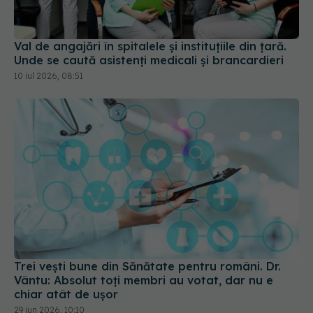
Unde se caută asistenți medicali și brancardieri
10 iul 2026, 08:51
Trei vești bune din Sănătate pentru români. Dr.
Vântu: Absolut toți membri au votat, dar nu e
chiar atât de ușor
29 iun 2026, 10:10