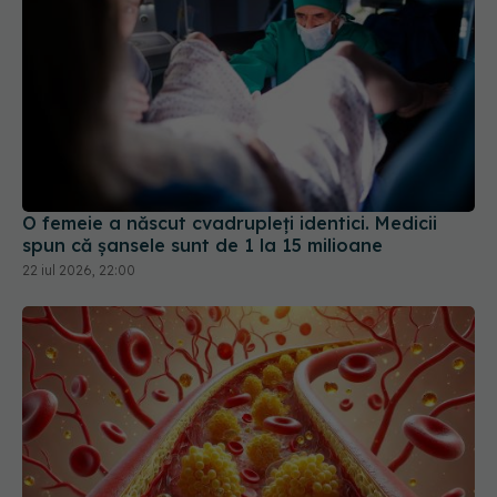
O femeie a născut cvadrupleți identici. Medicii
spun că șansele sunt de 1 la 15 milioane
22 iul 2026, 22:00
Ce înseamnă colesterol LDL și de ce este numit