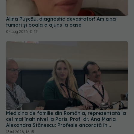
tumori și boala a ajuns la oase
04 aug 2026, 11:27
Medicina de familie din România, reprezentată la
cel mai înalt nivel la Paris. Prof. dr. Ana Maria
Alexandra Stănescu: Profesie ancorată în
comunitate
13 iul 2026, 16:15