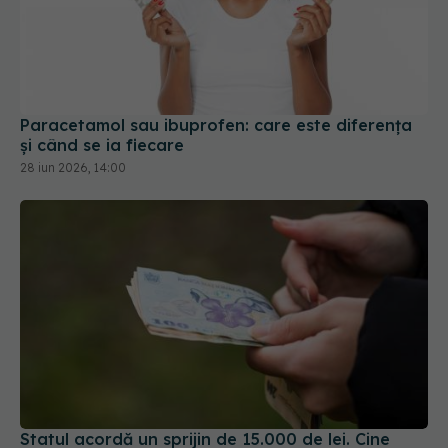
Paracetamol sau ibuprofen: care este diferența
și când se ia fiecare
28 iun 2026, 14:00
Statul acordă un sprijin de 15.000 de lei. Cine
poate depune cererea din 17 august
04 aug 2026, 21:01