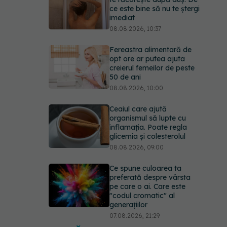
ce este bine să nu te ștergi
imediat
08.08.2026, 10:37
Fereastra alimentară de
opt ore ar putea ajuta
creierul femeilor de peste
50 de ani
08.08.2026, 10:00
Ceaiul care ajută
organismul să lupte cu
inflamația. Poate regla
glicemia și colesterolul
08.08.2026, 09:00
Ce spune culoarea ta
preferată despre vârsta
pe care o ai. Care este
"codul cromatic" al
generațiilor
07.08.2026, 21:29