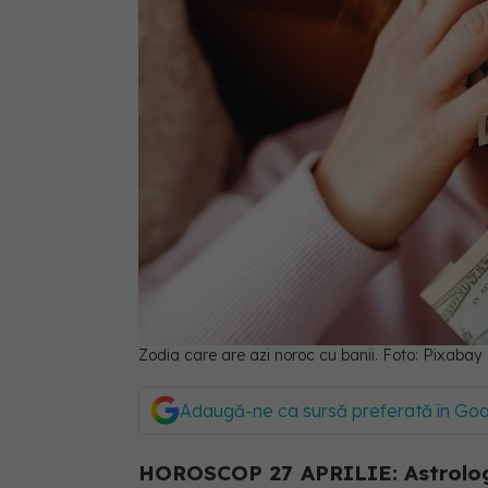
Zodia care are azi noroc cu banii. Foto: Pixabay
Adaugă-ne ca sursă preferată în Go
HOROSCOP 27 APRILIE: Astrolog