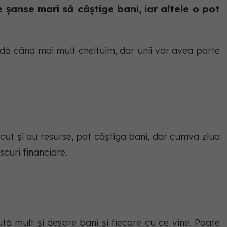
e șanse mari să câștige bani, iar altele o pot
dă când mai mult cheltuim, dar unii vor avea parte
ăcut și au resurse, pot câștiga bani, dar cumva ziua
scuri financiare.
cută mult și despre bani și fiecare cu ce vine. Poate