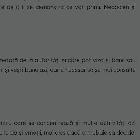
te de a li se demonstra ce vor primi. Negocieri și
eaptă de la autorități și care pot viza și banii sau
i și vești bune azi, dar e necesar să se mai consulte
entru care se concentrează și multe actitvități azi
 le dă și emoții, mai ales dacă ei trebuie să decidă,