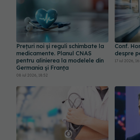
Prețuri noi și reguli schimbate la
Conf. Ho
medicamente. Planul CNAS
despre p
pentru alinierea la modelele din
17 iul 2026, 16
Germania și Franța
08 iul 2026, 18:52