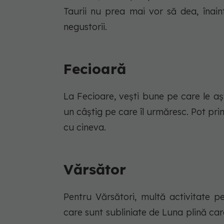
Taurii nu prea mai vor să dea, înain
negustorii.
Fecioară
La Fecioare, vești bune pe care le așt
un câștig pe care îl urmăresc. Pot prim
cu cineva.
Vărsător
Pentru Vărsători, multă activitate p
care sunt subliniate de Luna plină care