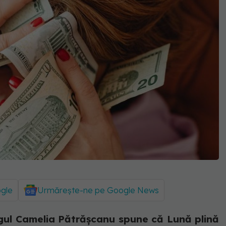
ogle
Urmărește-ne pe Google News
ul Camelia Pătrășcanu spune că Lună plină