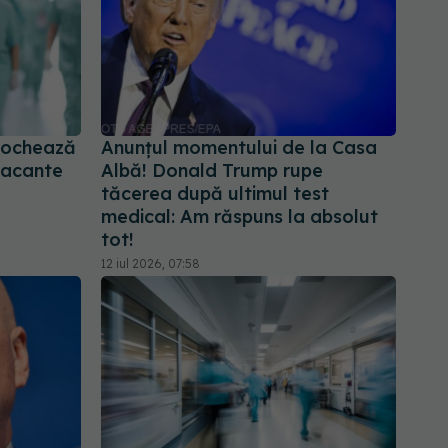
blochează
Anunțul momentului de la Casa
vacante
Albă! Donald Trump rupe
tăcerea după ultimul test
medical: Am răspuns la absolut
tot!
12 iul 2026, 07:58