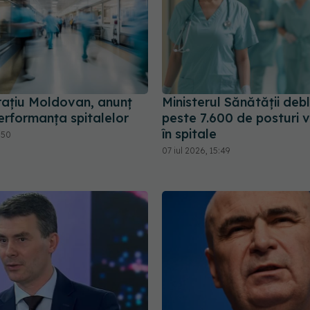
rațiu Moldovan, anunț
Ministerul Sănătății de
erformanța spitalelor
peste 7.600 de posturi 
în spitale
:50
07 iul 2026, 15:49