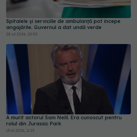
angajările. Guvernul a dat undă verde
28 iul 2026, 20:50
A murit actorul Sam Neill. Era cunoscut pentru
rolul din Jurassic Park
13 iul 2026, 11:23