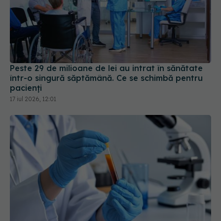
Peste 29 de milioane de lei au intrat în sănătate
într-o singură săptămână. Ce se schimbă pentru
pacienți
17 iul 2026, 12:01
Ce înseamnă hemoglobină mică. De ce nu este
întotdeauna vorba despre lipsa de fier
19 iul 2026, 11:00