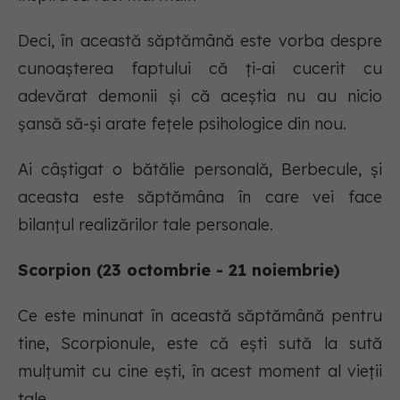
Deci, în această săptămână este vorba despre
cunoașterea faptului că ți-ai cucerit cu
adevărat demonii și că aceștia nu au nicio
șansă să-și arate fețele psihologice din nou.
Ai câștigat o bătălie personală, Berbecule, și
aceasta este săptămâna în care vei face
bilanțul realizărilor tale personale.
Scorpion (23 octombrie - 21 noiembrie)
Ce este minunat în această săptămână pentru
tine, Scorpionule, este că ești sută la sută
mulțumit cu cine ești, în acest moment al vieții
tale.