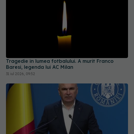
Tragedie în lumea fotbalului. A murit Franco
Baresi, legenda lui AC Milan
31 iul 2026, 09:52
Bolojan, mesaj dur după greva din sănătate. Ce