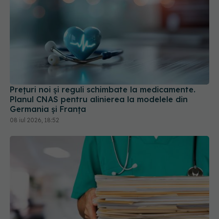
Prețuri noi și reguli schimbate la medicamente.
Planul CNAS pentru alinierea la modelele din
Germania și Franța
08 iul 2026, 18:52
Spitalele și serviciile de ambulanță pot începe