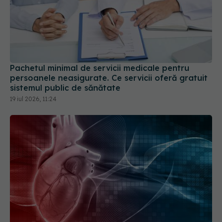
Pachetul minimal de servicii medicale pentru
persoanele neasigurate. Ce servicii oferă gratuit
sistemul public de sănătate
19 iul 2026, 11:24
Medicii din Cluj au realizat o premieră în tratarea
aritmiilor cardiace
15 iul 2026, 19:37