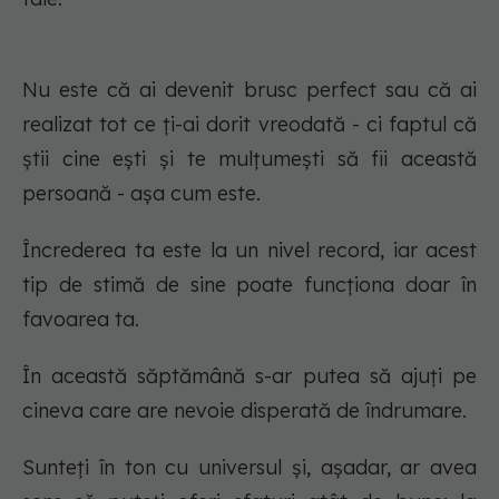
Nu este că ai devenit brusc perfect sau că ai
realizat tot ce ți-ai dorit vreodată - ci faptul că
știi cine ești și te mulțumești să fii această
persoană - așa cum este.
Încrederea ta este la un nivel record, iar acest
tip de stimă de sine poate funcționa doar în
favoarea ta.
În această săptămână s-ar putea să ajuți pe
cineva care are nevoie disperată de îndrumare.
Sunteți în ton cu universul și, așadar, ar avea