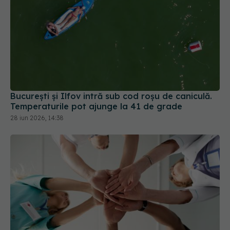
București și Ilfov intră sub cod roșu de caniculă.
Temperaturile pot ajunge la 41 de grade
28 iun 2026, 14:38
Ministerul Sănătății deblochează peste 7.800 de
posturi în spitale și ambulanță. Mii de medici și