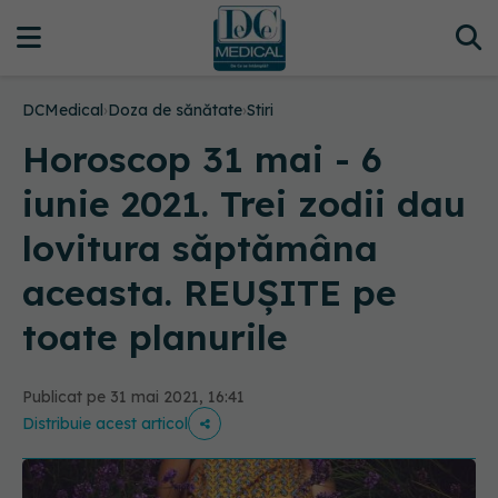
DCMedical
›
Doza de sănătate
›
Stiri
Horoscop 31 mai - 6
iunie 2021. Trei zodii dau
lovitura săptămâna
aceasta. REUȘITE pe
toate planurile
Publicat pe 31 mai 2021, 16:41
Distribuie acest articol