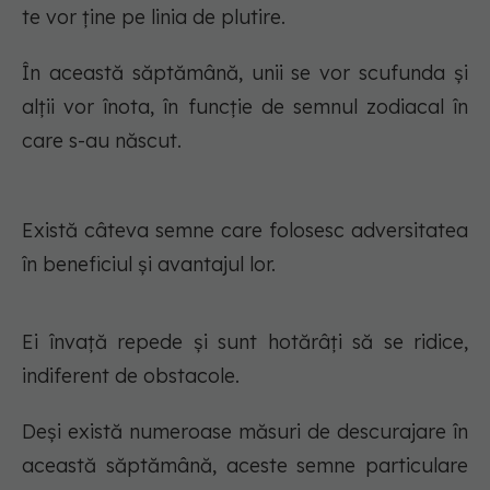
te vor ține pe linia de plutire.
În această săptămână, unii se vor scufunda și
alții vor înota, în funcție de semnul zodiacal în
care s-au născut.
Există câteva semne care folosesc adversitatea
în beneficiul și avantajul lor.
Ei învață repede și sunt hotărâți să se ridice,
indiferent de obstacole.
Deși există numeroase măsuri de descurajare în
această săptămână, aceste semne particulare