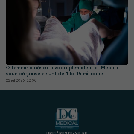
O femeie a născut cvadrupleți identici. Medicii
spun că șansele sunt de 1 la 15 milioane
22 iul 2026, 22:00
URMĂREȘTE-NE PE:
DESCARCĂ APLICAȚIA