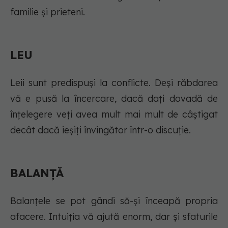
familie și prieteni.
LEU
Leii sunt predispuși la conflicte. Deși răbdarea
vă e pusă la încercare, dacă dați dovadă de
înțelegere veți avea mult mai mult de câștigat
decât dacă ieșiți învingător într-o discuție.
BALANȚĂ
Balanțele se pot gândi să-și înceapă propria
afacere. Intuiția vă ajută enorm, dar și sfaturile