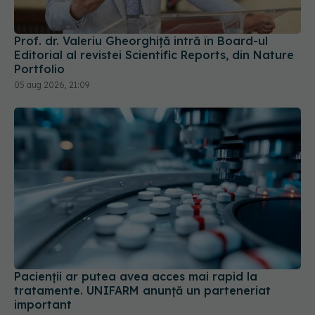
Prof. dr. Valeriu Gheorghiță intră în Board-ul
Editorial al revistei Scientific Reports, din Nature
Portfolio
05 aug 2026, 21:09
Pacienții ar putea avea acces mai rapid la
tratamente. UNIFARM anunță un parteneriat
important
04 aug 2026, 12:30