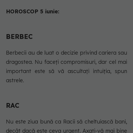
HOROSCOP 5 iunie:
BERBEC
Berbecii au de luat o decizie privind cariera sau
dragostea. Nu faceți compromisuri, dar cel mai
important este să vă ascultați intuiția, spun
astrele.
RAC
Nu este ziua bună ca Racii să cheltuiască bani,
decât dacă este ceva urgent. Axați-vă mai bine