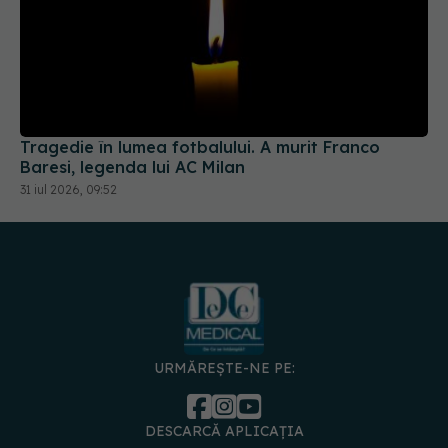
Tragedie în lumea fotbalului. A murit Franco
Baresi, legenda lui AC Milan
31 iul 2026, 09:52
URMĂREȘTE-NE PE:
DESCARCĂ APLICAȚIA