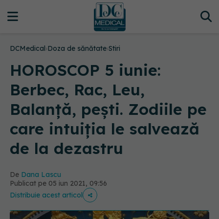
DCMedical
›
Doza de sănătate
›
Stiri
HOROSCOP 5 iunie:
Berbec, Rac, Leu,
Balanță, pești. Zodiile pe
care intuiția le salvează
de la dezastru
De
Dana Lascu
Publicat pe 05 iun 2021, 09:56
Distribuie acest articol