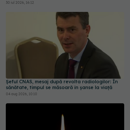
Șeful CNAS, mesaj după revolta radiologilor: În
sănătate, timpul se măsoară în șanse la viață
04 aug 2026, 10:10