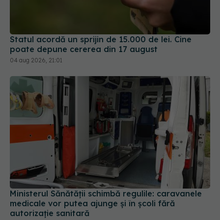
Statul acordă un sprijin de 15.000 de lei. Cine
poate depune cererea din 17 august
04 aug 2026, 21:01
Ministerul Sănătății schimbă regulile: caravanele
medicale vor putea ajunge și în școli fără
autorizație sanitară
30 iul 2026, 16:12