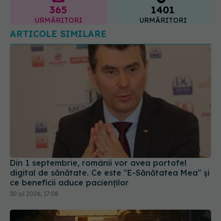
URMĂRITORI
URMĂRITORI
ARTICOLE SIMILARE
Din 1 septembrie, românii vor avea portofel
digital de sănătate. Ce este "E-Sănătatea Mea" și
ce beneficii aduce pacienților
30 iul 2026, 17:08