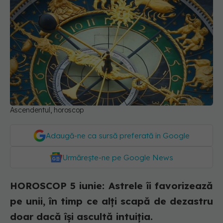
Ascendentul, horoscop
Adaugă-ne ca sursă preferată în Google
Urmărește-ne pe Google News
HOROSCOP 5 iunie: Astrele îi favorizează
pe unii, în timp ce alți scapă de dezastru
doar dacă își ascultă intuiția.