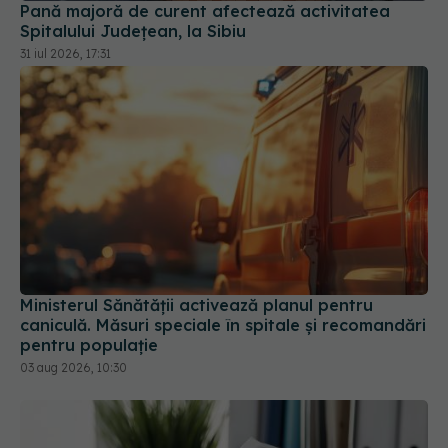
Spitalului Județean, la Sibiu
31 iul 2026, 17:31
Ministerul Sănătății activează planul pentru
caniculă. Măsuri speciale în spitale și recomandări
pentru populație
03 aug 2026, 10:30