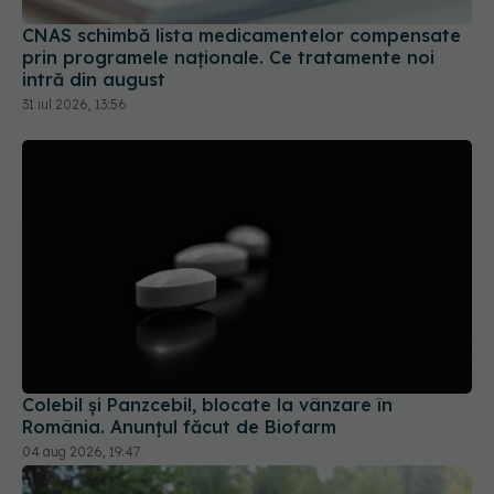
CNAS schimbă lista medicamentelor compensate
prin programele naționale. Ce tratamente noi
intră din august
31 iul 2026, 13:56
Colebil și Panzcebil, blocate la vânzare în
România. Anunțul făcut de Biofarm
04 aug 2026, 19:47