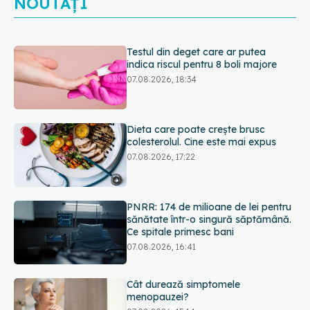
NOUTĂȚI
Testul din deget care ar putea
indica riscul pentru 8 boli majore
07.08.2026, 18:34
Dieta care poate crește brusc
colesterolul. Cine este mai expus
07.08.2026, 17:22
PNRR: 174 de milioane de lei pentru
sănătate într-o singură săptămână.
Ce spitale primesc bani
07.08.2026, 16:41
Cât durează simptomele
menopauzei?