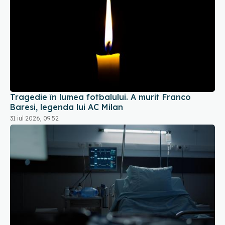
Tragedie în lumea fotbalului. A murit Franco
Baresi, legenda lui AC Milan
31 iul 2026, 09:52