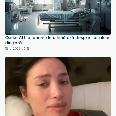
Cseke Attila, anunț de ultimă oră despre spitalele
din țară
31 iul 2026, 10:31