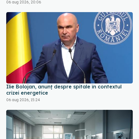
06 aug 2026, 20:06
Ilie Bolojan, anunț despre spitale în contextul
crizei energetice
06 aug 2026, 15:24