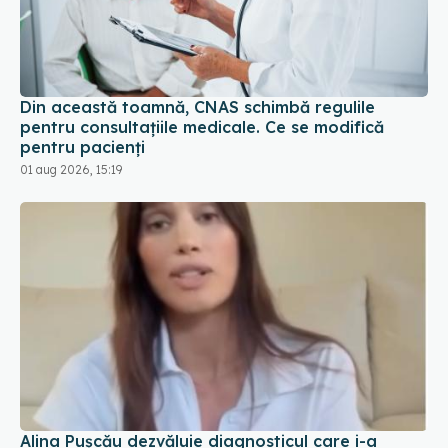
Din această toamnă, CNAS schimbă regulile
pentru consultațiile medicale. Ce se modifică
pentru pacienți
01 aug 2026, 15:19
Alina Pușcău dezvăluie diagnosticul care i-a