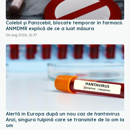
Colebil și Panzcebil, blocate temporar în farmacii.
ANMDMR explică de ce a luat măsura
06 aug 2026, 16:37
Alertă în Europa după un nou caz de hantavirus
Anzi, singura tulpină care se transmite de la om la
om