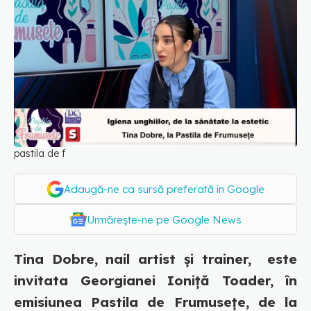
pastila de f
Adaugă-ne ca sursă preferată în Google
Urmărește-ne pe Google News
Tina Dobre, nail artist și trainer, este
invitata Georgianei Ioniță Toader, în
emisiunea Pastila de Frumusețe, de la