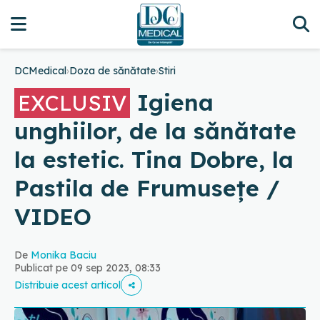
DCMedical
›
Doza de sănătate
›
Stiri
Igiena
EXCLUSIV
unghiilor, de la sănătate
la estetic. Tina Dobre, la
Pastila de Frumusețe /
VIDEO
De
Monika Baciu
Publicat pe 09 sep 2023, 08:33
Distribuie acest articol