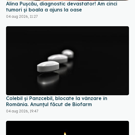
Alina Pușcău, diagnostic devastator! Am cinci
tumori și boala a ajuns la oase
04 aug 2026, 11:27
Colebil și Panzcebil, blocate la vânzare în
România. Anunțul făcut de Biofarm
04 aug 2026, 19:47