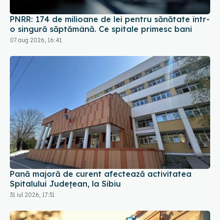
PNRR: 174 de milioane de lei pentru sănătate într-
o singură săptămână. Ce spitale primesc bani
07 aug 2026, 16:41
Pană majoră de curent afectează activitatea
Spitalului Județean, la Sibiu
31 iul 2026, 17:31