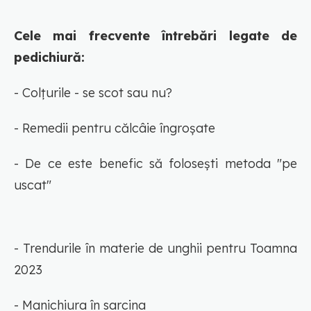
Cele mai frecvente întrebări legate de
pedichiură:
- Colțurile - se scot sau nu?
- Remedii pentru călcâie îngroșate
- De ce este benefic să folosești metoda "pe
uscat"
- Trendurile în materie de unghii pentru Toamna
2023
- Manichiura în sarcina