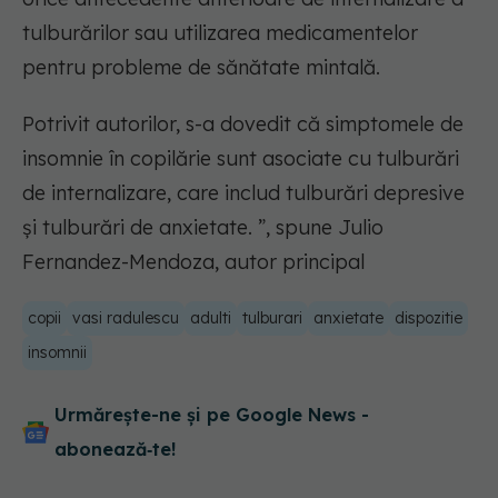
tulburărilor sau utilizarea medicamentelor
pentru probleme de sănătate mintală.
Potrivit autorilor, s-a dovedit că simptomele de
insomnie în copilărie sunt asociate cu tulburări
de internalizare, care includ tulburări depresive
și tulburări de anxietate. ”, spune Julio
Fernandez-Mendoza, autor principal
copii
vasi radulescu
adulti
tulburari
anxietate
dispozitie
insomnii
Urmărește-ne și pe Google News -
abonează‑te!