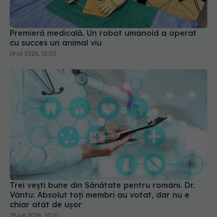
Premieră medicală. Un robot umanoid a operat
cu succes un animal viu
19 iul 2026, 15:00
Trei vești bune din Sănătate pentru români. Dr.
Vântu: Absolut toți membri au votat, dar nu e
chiar atât de ușor
29 iun 2026, 10:10