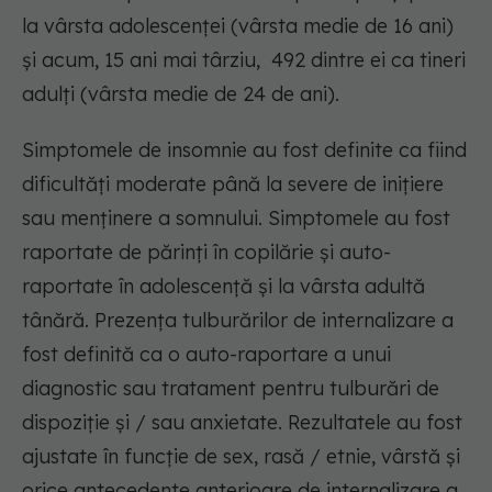
la vârsta adolescenței (vârsta medie de 16 ani)
și acum, 15 ani mai târziu, 492 dintre ei ca tineri
adulți (vârsta medie de 24 de ani).
Simptomele de insomnie au fost definite ca fiind
dificultăți moderate până la severe de inițiere
sau menținere a somnului. Simptomele au fost
raportate de părinți în copilărie și auto-
raportate în adolescență și la vârsta adultă
tânără. Prezența tulburărilor de internalizare a
fost definită ca o auto-raportare a unui
diagnostic sau tratament pentru tulburări de
dispoziție și / sau anxietate. Rezultatele au fost
ajustate în funcție de sex, rasă / etnie, vârstă și
orice antecedente anterioare de internalizare a