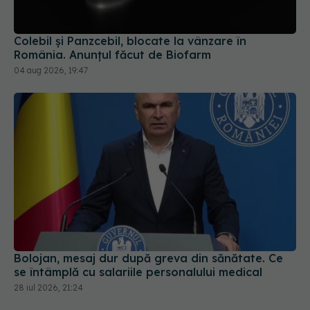
Colebil și Panzcebil, blocate la vânzare în
România. Anunțul făcut de Biofarm
04 aug 2026, 19:47
Bolojan, mesaj dur după greva din sănătate. Ce
se întâmplă cu salariile personalului medical
28 iul 2026, 21:24