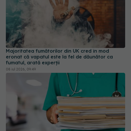
Majoritatea fumătorilor din UK cred în mod
eronat că vapatul este la fel de dăunător ca
fumatul, arată experții
08 iul 2026, 09:49