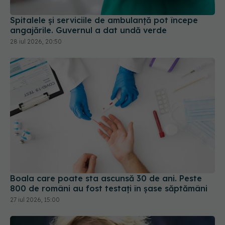
Spitalele și serviciile de ambulanță pot începe
angajările. Guvernul a dat undă verde
28 iul 2026, 20:50
Boala care poate sta ascunsă 30 de ani. Peste
800 de români au fost testați în șase săptămâni
27 iul 2026, 15:00