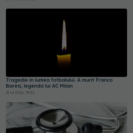
Tragedie în lumea fotbalului. A murit Franco
Baresi, legenda lui AC Milan
31 iul 2026, 09:52