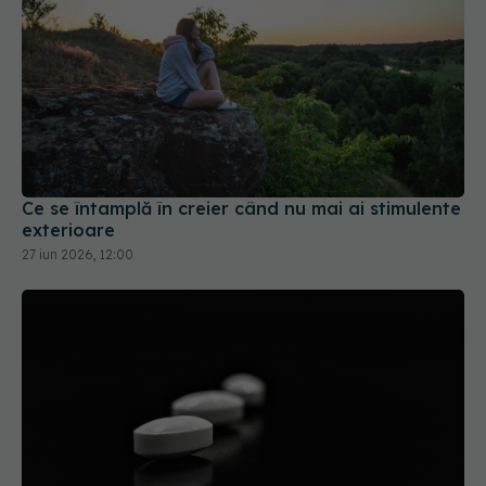
Ce se întamplă în creier când nu mai ai stimulente
exterioare
27 iun 2026, 12:00