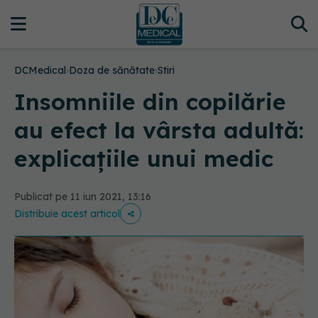
DCMedical
›
Doza de sănătate
›
Stiri
Insomniile din copilărie
au efect la vârsta adultă:
explicațiile unui medic
Publicat pe 11 iun 2021, 13:16
Distribuie acest articol