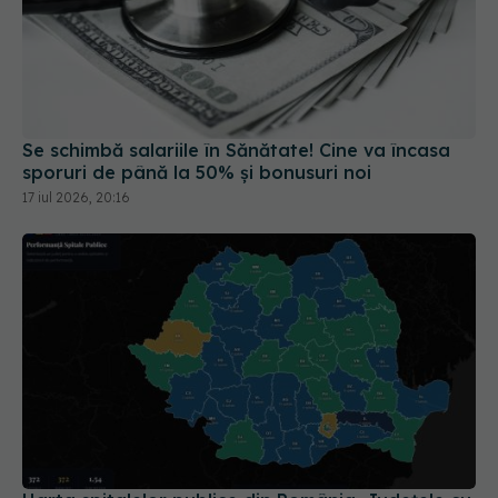
Se schimbă salariile în Sănătate! Cine va încasa
sporuri de până la 50% și bonusuri noi
17 iul 2026, 20:16