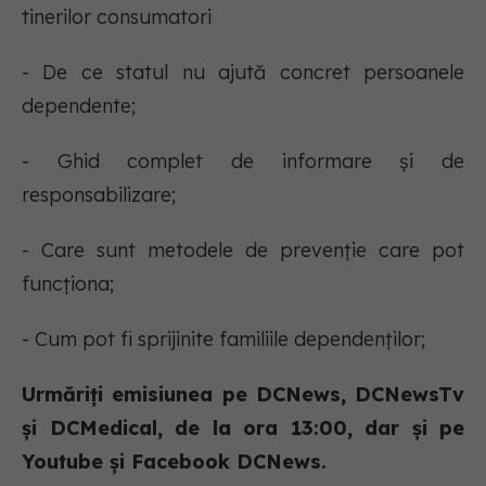
tinerilor consumatori
- De ce statul nu ajută concret persoanele
dependente;
- Ghid complet de informare și de
responsabilizare;
- Care sunt metodele de prevenție care pot
funcționa;
- Cum pot fi sprijinite familiile dependenților;
Urmăriți emisiunea pe DCNews, DCNewsTv
și DCMedical, de la ora 13:00, dar și pe
Youtube și Facebook DCNews.