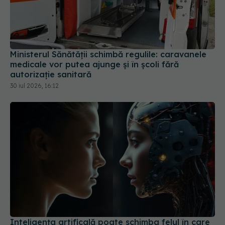
Ministerul Sănătății schimbă regulile: caravanele
medicale vor putea ajunge și în școli fără
autorizație sanitară
30 iul 2026, 16:12
Inteligența artificală poate schimba felul în care