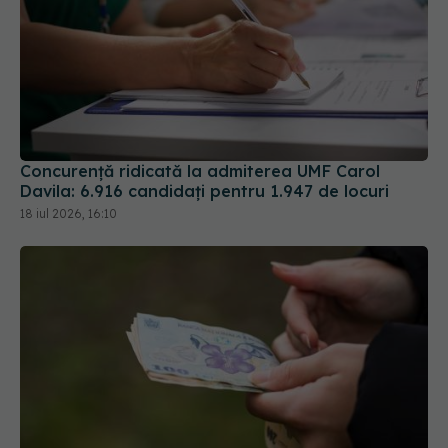
Concurență ridicată la admiterea UMF Carol
Davila: 6.916 candidați pentru 1.947 de locuri
18 iul 2026, 16:10