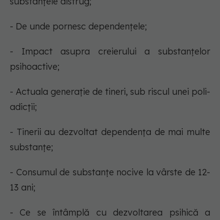
substanțele distrug;
- De unde pornesc dependențele;
- Impact asupra creierului a substanțelor
psihoactive;
- Actuala generație de tineri, sub riscul unei poli-
adicții;
- Tinerii au dezvoltat dependența de mai multe
substanțe;
- Consumul de substanțe nocive la vârste de 12-
13 ani;
- Ce se întâmplă cu dezvoltarea psihică a