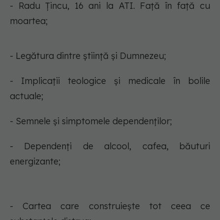
- Radu Țincu, 16 ani la ATI. Față în față cu
moartea;
- Legătura dintre știință și Dumnezeu;
- Implicații teologice și medicale în bolile
actuale;
- Semnele și simptomele dependenților;
- Dependenți de alcool, cafea, băuturi
energizante;
- Cartea care construiește tot ceea ce