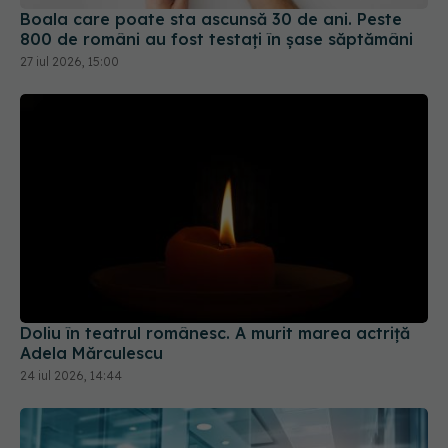
Boala care poate sta ascunsă 30 de ani. Peste
800 de români au fost testați în șase săptămâni
27 iul 2026, 15:00
Doliu în teatrul românesc. A murit marea actriță
Adela Mărculescu
24 iul 2026, 14:44