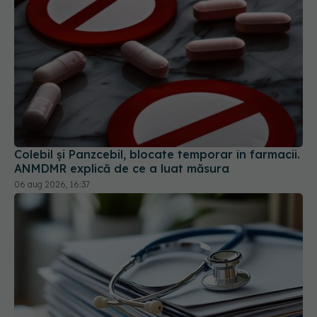
Colebil și Panzcebil, blocate temporar în farmacii.
ANMDMR explică de ce a luat măsura
06 aug 2026, 16:37