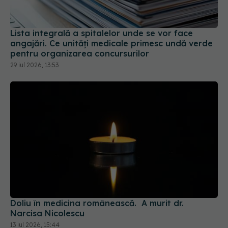
Lista integrală a spitalelor unde se vor face
angajări. Ce unități medicale primesc undă verde
pentru organizarea concursurilor
29 iul 2026, 13:53
Doliu în medicina românească. A murit dr.
Narcisa Nicolescu
13 iul 2026, 15:44