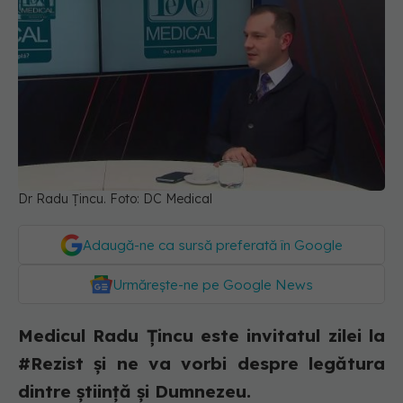
Dr Radu Țincu. Foto: DC Medical
Adaugă-ne ca sursă preferată în Google
Urmărește-ne pe Google News
Medicul Radu Țincu este invitatul zilei la
#Rezist și ne va vorbi despre legătura
dintre știință și Dumnezeu.