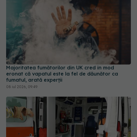
Majoritatea fumătorilor din UK cred în mod
eronat că vapatul este la fel de dăunător ca
fumatul, arată experții
08 iul 2026, 09:49