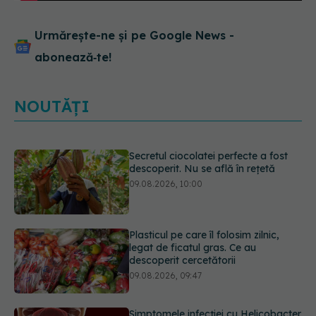
Urmărește-ne și pe Google News -
abonează‑te!
NOUTĂȚI
Secretul ciocolatei perfecte a fost
descoperit. Nu se află în rețetă
09.08.2026, 10:00
Plasticul pe care îl folosim zilnic,
legat de ficatul gras. Ce au
descoperit cercetătorii
09.08.2026, 09:47
Simptomele infecției cu Helicobacter