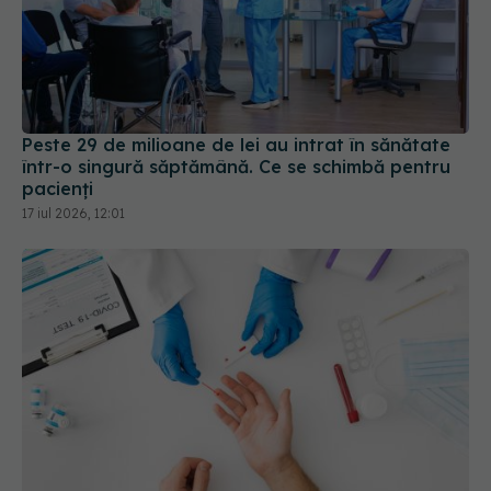
Peste 29 de milioane de lei au intrat în sănătate
într-o singură săptămână. Ce se schimbă pentru
pacienți
17 iul 2026, 12:01