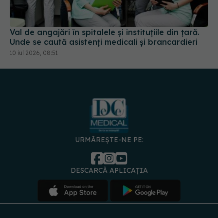
Val de angajări în spitalele și instituțiile din țară.
Unde se caută asistenți medicali și brancardieri
10 iul 2026, 08:51
URMĂREȘTE-NE PE:
DESCARCĂ APLICAȚIA