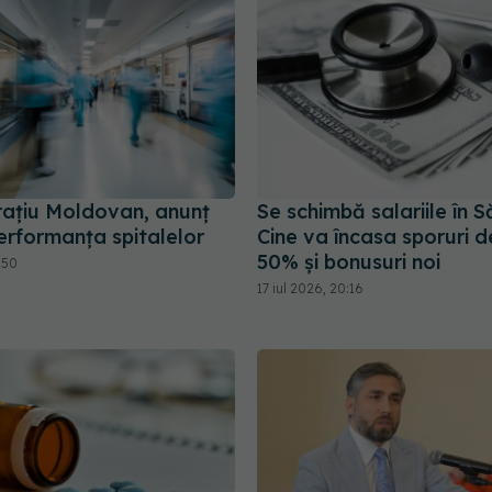
rațiu Moldovan, anunț
Se schimbă salariile în 
erformanța spitalelor
Cine va încasa sporuri d
50% și bonusuri noi
:50
17 iul 2026, 20:16