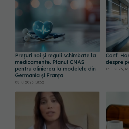
Prețuri noi și reguli schimbate la
Conf. Ho
medicamente. Planul CNAS
despre p
pentru alinierea la modelele din
17 iul 2026, 16
Germania și Franța
08 iul 2026, 18:52