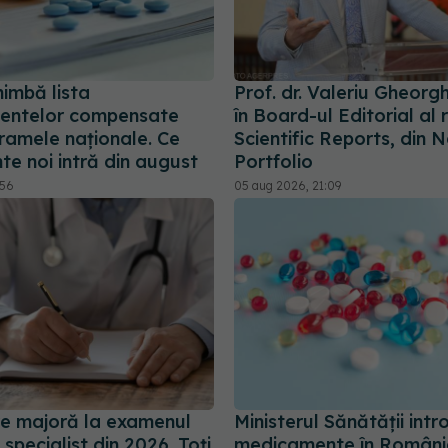
imbă lista
Prof. dr. Valeriu Gheorgh
entelor compensate
în Board-ul Editorial al 
ramele naționale. Ce
Scientific Reports, din 
e noi intră din august
Portfolio
:56
05 aug 2026, 21:09
e majoră la examenul
Ministerul Sănătății intr
specialist din 2026. Toți
medicamente în Români